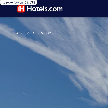
このページの本文に移動
GO
イタリア
カンパニア