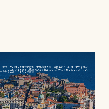
、華やかなバロック様式の教会、中世の修道院、崩れ落ちそうなローマの遺跡が
ポリ。ここにいるとまるで魔法をかけられたような気分になることでしょう。文
にあるカポディモンテ美術館...