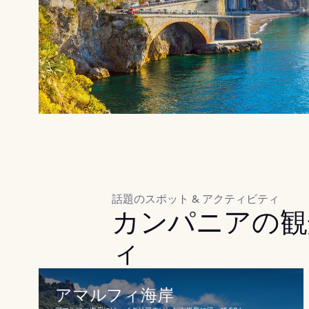
話題のスポット & アクティビティ
カンパニアの観
ィ
アマルフィ海岸