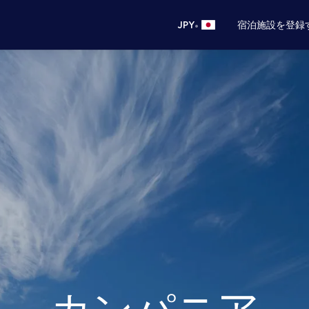
•
JPY
宿泊施設を登録