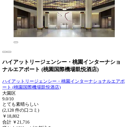
ハイアットリージェンシー・桃園インターナショ
ナルエアポート (桃園国際機場凱悦酒店)
ハイアットリージェンシー・桃園インターナショナルエアポ
ート (桃園国際機場凱悦酒店)
大園区
9.0/10
とても素晴らしい
(2,128 件の口コミ)
￥18,802
合計 ￥21,716