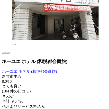
ホーユエ ホテル (和悦都会商旅)
ホーユエ ホテル (和悦都会商旅)
新竹市中心
8.0/10
とても良い
(104 件の口コミ)
￥5,624
合計 ￥6,496
税およびサービス料込み