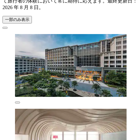
て旅行者の体験において常に期待に応えます。最終更新日：
2026 年 8 月 8 日
。
一部のみ表示