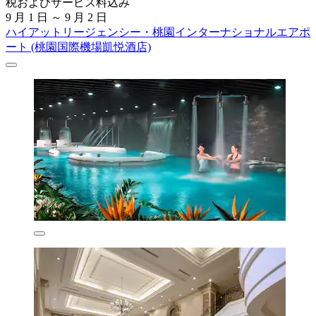
税およびサービス料込み
9 月 1 日 ～ 9 月 2 日
ハイアットリージェンシー・桃園インターナショナルエアポ
ート (桃園国際機場凱悦酒店)