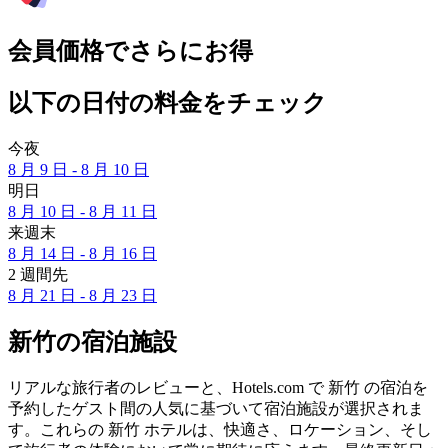
会員価格でさらにお得
以下の日付の料金をチェック
今夜
8 月 9 日 - 8 月 10 日
明日
8 月 10 日 - 8 月 11 日
来週末
8 月 14 日 - 8 月 16 日
2 週間先
8 月 21 日 - 8 月 23 日
新竹の宿泊施設
リアルな旅行者のレビューと、Hotels.com で 新竹 の宿泊を
予約したゲスト間の人気に基づいて宿泊施設が選択されま
す。これらの 新竹 ホテルは、快適さ、ロケーション、そし