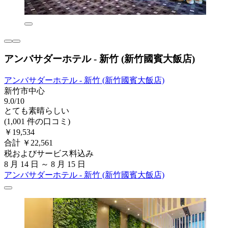
アンバサダーホテル - 新竹 (新竹國賓大飯店)
アンバサダーホテル - 新竹 (新竹國賓大飯店)
新竹市中心
9.0/10
とても素晴らしい
(1,001 件の口コミ)
￥19,534
合計 ￥22,561
税およびサービス料込み
8 月 14 日 ～ 8 月 15 日
アンバサダーホテル - 新竹 (新竹國賓大飯店)