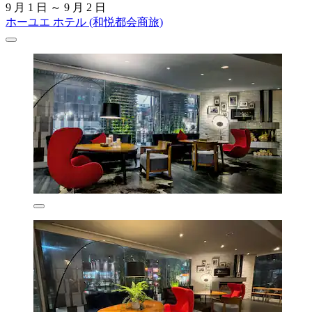
9 月 1 日 ～ 9 月 2 日
ホーユエ ホテル (和悦都会商旅)