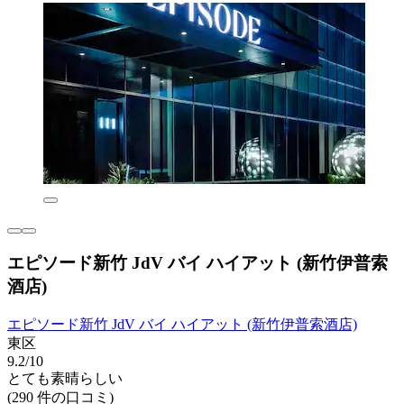
エピソード新竹 JdV バイ ハイアット (新竹伊普索
酒店)
エピソード新竹 JdV バイ ハイアット (新竹伊普索酒店)
東区
9.2/10
とても素晴らしい
(290 件の口コミ)