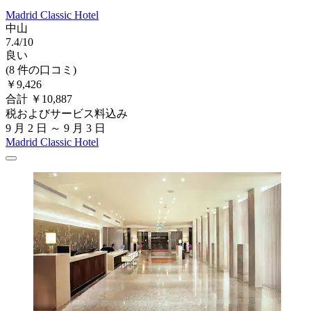
Madrid Classic Hotel
中山
7.4/10
良い
(8 件の口コミ)
￥9,426
合計 ￥10,887
税およびサービス料込み
9 月 2 日 ～ 9 月 3 日
Madrid Classic Hotel