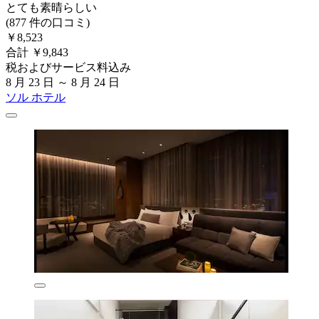
とても素晴らしい
(877 件の口コミ)
￥8,523
合計 ￥9,843
税およびサービス料込み
8 月 23 日 ～ 8 月 24 日
ソル ホテル