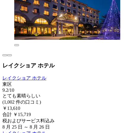
レイクショア ホテル
レイクショア ホテル
東区
9.2/10
とても素晴らしい
(1,002 件の口コミ)
￥13,610
合計 ￥15,719
税およびサービス料込み
8 月 25 日 ～ 8 月 26 日