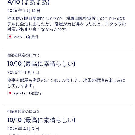
4/10 (まあまあ)
2026 年 5 月 14 日
帰国便が即日早朝でしたので、桃園国際空港近くのこちらのホ
テルに全泊しましたが、 部屋がカビ臭かったのと、スタッフの
対応があまり良くなかったです‼
MISA、1 泊旅行
宿泊者限定の口コミ
10/10 (最高に素晴らしい)
2025 年 11 月 7 日
食事も部屋も満足のいくホテルでした。次回の宿泊も楽しみに
しております。
Ryuichi、1 泊旅行
宿泊者限定の口コミ
10/10 (最高に素晴らしい)
2026 年 4 月 3 日