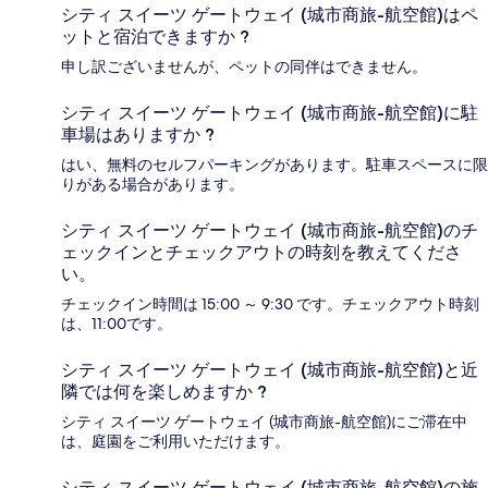
シティ スイーツ ゲートウェイ (城市商旅-航空館)はペ
ットと宿泊できますか ?
申し訳ございませんが、ペットの同伴はできません。
シティ スイーツ ゲートウェイ (城市商旅-航空館)に駐
車場はありますか ?
はい、無料のセルフパーキングがあります。駐車スペースに限
りがある場合があります。
シティ スイーツ ゲートウェイ (城市商旅-航空館)のチ
ェックインとチェックアウトの時刻を教えてくださ
い。
チェックイン時間は 15:00 ～ 9:30 です。チェックアウト時刻
は、11:00です。
シティ スイーツ ゲートウェイ (城市商旅-航空館)と近
隣では何を楽しめますか ?
シティ スイーツ ゲートウェイ (城市商旅-航空館)にご滞在中
は、庭園をご利用いただけます。
シティ スイーツ ゲートウェイ (城市商旅-航空館)の施