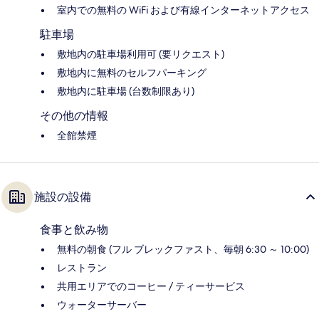
室内での無料の WiFi および有線インターネットアクセス
駐車場
敷地内の駐車場利用可 (要リクエスト)
敷地内に無料のセルフパーキング
敷地内に駐車場 (台数制限あり)
その他の情報
全館禁煙
施設の設備
食事と飲み物
無料の朝食 (フル ブレックファスト、毎朝 6:30 ～ 10:00)
レストラン
共用エリアでのコーヒー / ティーサービス
ウォーターサーバー