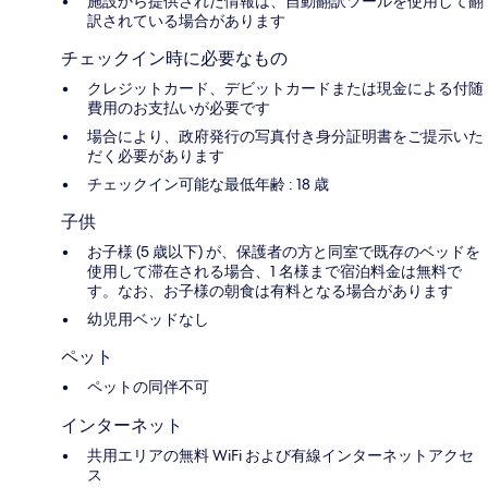
施設から提供された情報は、自動翻訳ツールを使用して翻
訳されている場合があります
チェックイン時に必要なもの
クレジットカード、デビットカードまたは現金による付随
費用のお支払いが必要です
場合により、政府発行の写真付き身分証明書をご提示いた
だく必要があります
チェックイン可能な最低年齢 : 18 歳
子供
お子様 (5 歳以下) が、保護者の方と同室で既存のベッドを
使用して滞在される場合、1 名様まで宿泊料金は無料で
す。なお、お子様の朝食は有料となる場合があります
幼児用ベッドなし
ペット
ペットの同伴不可
インターネット
共用エリアの無料 WiFi および有線インターネットアクセ
ス