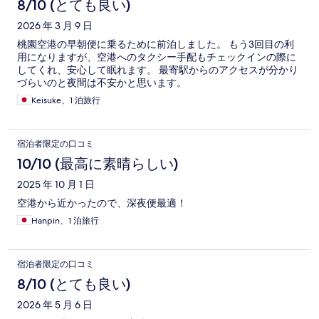
8/10 (とても良い)
2026 年 3 月 9 日
桃園空港の早朝便に乗るために前泊しました。 もう3回目の利
用になりますが、空港へのタクシー手配もチェックインの際に
してくれ、安心して眠れます。 最寄駅からのアクセスが分かり
づらいのと夜間は不安かと思います。
Keisuke、1 泊旅行
宿泊者限定の口コミ
10/10 (最高に素晴らしい)
2025 年 10 月 1 日
空港から近かったので、深夜便最適！
Hanpin、1 泊旅行
宿泊者限定の口コミ
8/10 (とても良い)
2026 年 5 月 6 日