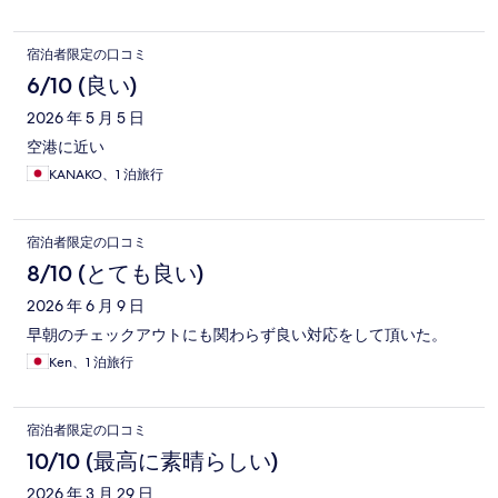
宿泊者限定の口コミ
6/10 (良い)
2026 年 5 月 5 日
空港に近い
KANAKO、1 泊旅行
宿泊者限定の口コミ
8/10 (とても良い)
2026 年 6 月 9 日
早朝のチェックアウトにも関わらず良い対応をして頂いた。
Ken、1 泊旅行
宿泊者限定の口コミ
10/10 (最高に素晴らしい)
2026 年 3 月 29 日