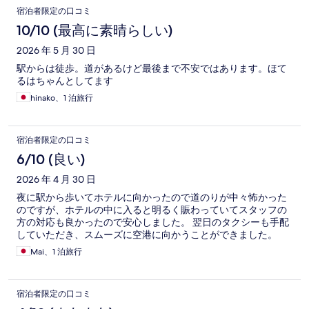
宿泊者限定の口コミ
10/10 (最高に素晴らしい)
2026 年 5 月 30 日
駅からは徒歩。道があるけど最後まで不安ではあります。ほて
るはちゃんとしてます
hinako、1 泊旅行
宿泊者限定の口コミ
6/10 (良い)
2026 年 4 月 30 日
夜に駅から歩いてホテルに向かったので道のりが中々怖かった
のですが、ホテルの中に入ると明るく賑わっていてスタッフの
方の対応も良かったので安心しました。 翌日のタクシーも手配
していただき、スムーズに空港に向かうことができました。
Mai、1 泊旅行
宿泊者限定の口コミ