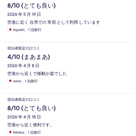
コ
8/10 (とても良い)
ミ
2026 年 5 月 19 日
空港に近く 台湾での 常宿 として利用 しています
kiyoshi、1 泊旅行
宿泊者限定の口コミ
4/10 (まあまあ)
2026 年 4 月 8 日
空港から近くで移動が楽でした
sono、1 泊旅行
宿泊者限定の口コミ
8/10 (とても良い)
2026 年 4 月 18 日
空港から近く便利です。
Motoo、1 泊旅行