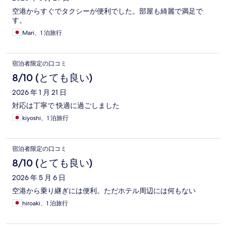
空港からすぐでタクシーが便利でした。部屋も綺麗で満足で
す。
Mari、1 泊旅行
宿泊者限定の口コミ
8/10 (とても良い)
2026 年 1 月 21 日
対応は丁寧で 快適に過ごしました
kiyoshi、1 泊旅行
宿泊者限定の口コミ
8/10 (とても良い)
2026 年 5 月 6 日
空港から乗り継ぎには便利。ただホテル周辺には何もない
hiroaki、1 泊旅行