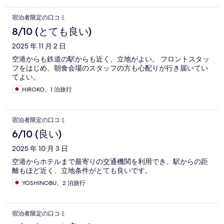
宿泊者限定の口コミ
8/10 (とても良い)
2025 年 11 月 2 日
空港からも鉄道の駅からも近く、立地がよい。 フロントスタッ
フをはじめ、朝食会場のスタッフの方も心配りが行き届いてい
てよい。
HIROKO、1 泊旅行
宿泊者限定の口コミ
6/10 (良い)
2025 年 10 月 3 日
空港からホテルまで最寄りの交通機関を利用でき、駅からの距
離もほど近く、立地条件がとても良いです。
YOSHINOBU、2 泊旅行
宿泊者限定の口コミ