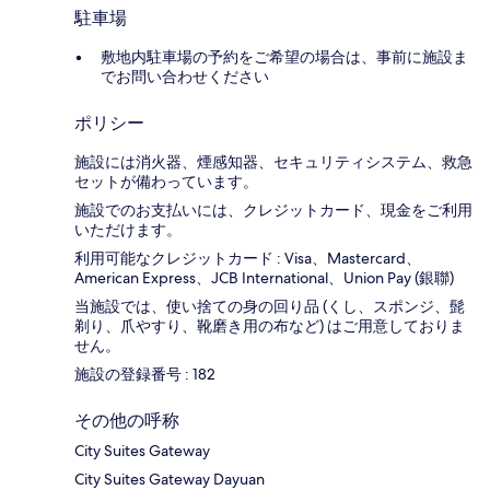
駐車場
敷地内駐車場の予約をご希望の場合は、事前に施設ま
でお問い合わせください
ポリシー
施設には消火器、煙感知器、セキュリティシステム、救急
セットが備わっています。
施設でのお支払いには、クレジットカード、現金をご利用
いただけます。
利用可能なクレジットカード : Visa、Mastercard、
American Express、JCB International、Union Pay (銀聯)
当施設では、使い捨ての身の回り品 (くし、スポンジ、髭
剃り、爪やすり、靴磨き用の布など) はご用意しておりま
せん。
施設の登録番号 : 182
その他の呼称
City Suites Gateway
City Suites Gateway Dayuan