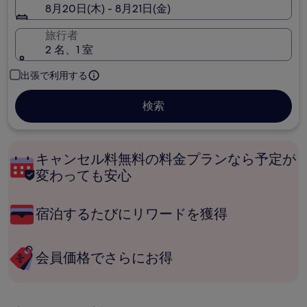
8月20日(木) - 8月21日(金)
旅行者
2 名、1 室
出張で利用する
検索
キャンセル料無料の料金プランなら予定が
変わっても安心
宿泊するたびにリワードを獲得
会員価格でさらにお得