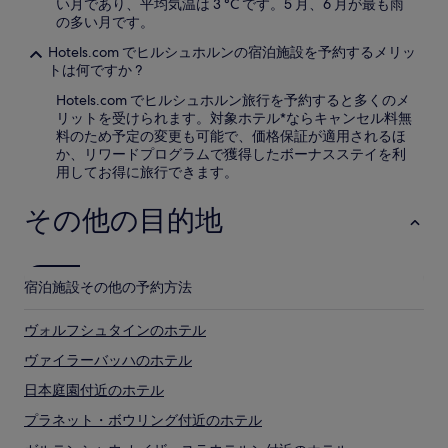
い月であり、平均気温は 3 °C です。5 月、6 月が最も雨
の多い月です。
Hotels.com でヒルシュホルンの宿泊施設を予約するメリッ
トは何ですか ?
Hotels.com でヒルシュホルン旅行を予約すると多くのメ
リットを受けられます。対象ホテル*ならキャンセル料無
料のため予定の変更も可能で、価格保証が適用されるほ
か、リワードプログラムで獲得したボーナスステイを利
用してお得に旅行できます。
その他の目的地
宿泊施設
その他の予約方法
ヴォルフシュタインのホテル
ヴァイラーバッハのホテル
日本庭園付近のホテル
プラネット・ボウリング付近のホテル