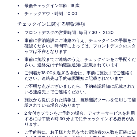
最低チェックイン年齢 : 18 歳
チェックアウト時刻 : 10:00
チェックインに関する特記事項
フロントデスクの営業時間 : 毎日 7:30 ～ 21:30
事前に宿泊施設にご連絡のうえ、チェックインの手順をご
確認ください。時間帯によっては、フロントデスクのスタ
ッフは不在となります
事前に施設までご連絡のうえ、チェックインをご手配くだ
さい。連絡先は予約確認通知に記載されています
ご到着が18:00を過ぎる場合は、事前に施設までご連絡く
ださい。連絡先は予約確認通知に記載されています
ご不明な点がございましたら、予約確認通知に記載されて
いる連絡先までご連絡ください。
施設から提供された情報は、自動翻訳ツールを使用して翻
訳されている場合があります
2 食付きプランをご予約の場合、ディナーサービスを利用
するには午後 6 時 30 分までにチェックインする必要があ
ります。
ご予約時に、お子様と幼児を含む宿泊者の人数を正確に知