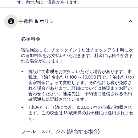
す。敷地内に、温泉があります。
手数料 & ポリシー
必須料金
宿泊施設にて、チェックインまたはチェックアウト時に次
の追加料金をお支払いいただきます。料金には税金が含ま
れる場合があります :
施設にて
市税
をお支払いいただく場合があります。市
税は、1 泊 1 名あたり 100 ～ 10,000 円で、1 泊あたりの
客室料金によって変動します。その他にも税が免除さ
れる場合があります。詳細については施設までお問い
合わせください。連絡先は、予約後に送信される予約
確認通知に記載されています。
1 名あたり、1 泊につき、150.00 JPYの市税が徴収され
ます。この税金は 13 歳未満のお子様には適用されませ
ん。
プール、スパ、ジム (該当する場合)