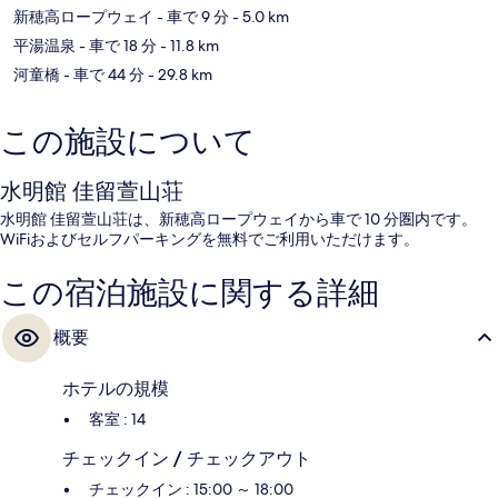
新穂高ロープウェイ
- 車で 9 分
- 5.0 km
平湯温泉
- 車で 18 分
- 11.8 km
河童橋
- 車で 44 分
- 29.8 km
この施設について
水明館 佳留萱山荘
水明館 佳留萱山荘は、新穂高ロープウェイから車で 10 分圏内です。
WiFiおよびセルフパーキングを無料でご利用いただけます。
この宿泊施設に関する詳細
概要
ホテルの規模
客室 : 14
チェックイン / チェックアウト
チェックイン : 15:00 ～ 18:00