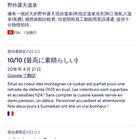
野外露天溫泉
擁有一個好大的野外露天混浴溫泉(有指定溫泉浴衣)和三個私人溫
泉(免費), 雖然旅館比較舊, 但老闆和員工都能用英語溝通, 提供十
分熱情招待。
Y2k、1 泊旅行
宿泊者限定の口コミ
10/10 (最高に素晴らしい)
2018 年 4 月 21 日
Google で翻訳
Situé au coeur des montagnes ce ryokan est parfait pour une
retraite de détente (1h15 en bus). Les rotenburo sont superbes
et accessibles h24 ! Sans compter la cuisine kaiseki servie en
demi pension, un délice. Personnel accueillant et attentionné.
Nos deux jours à Suimeikan ont été un vrai bonheur !
宿泊者限定の口コミ