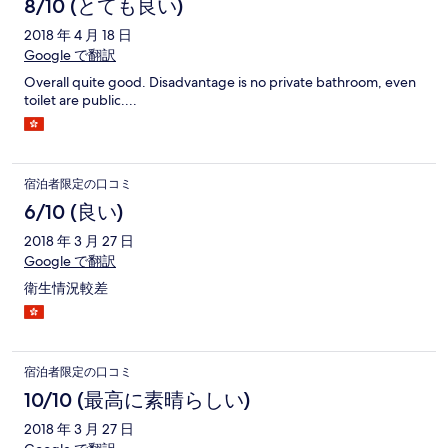
8/10 (とても良い)
2018 年 4 月 18 日
Google で翻訳
Overall quite good. Disadvantage is no private bathroom, even
toilet are public....
宿泊者限定の口コミ
6/10 (良い)
2018 年 3 月 27 日
Google で翻訳
衛生情況較差
宿泊者限定の口コミ
10/10 (最高に素晴らしい)
2018 年 3 月 27 日