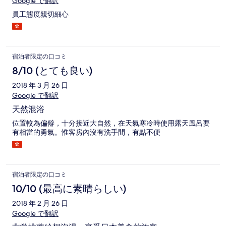
Google で翻訳
員工態度親切細心
宿泊者限定の口コミ
8/10 (とても良い)
2018 年 3 月 26 日
Google で翻訳
天然混浴
位置較為偏僻，十分接近大自然，在天氣寒冷時使用露天風呂要
有相當的勇氣。惟客房內沒有洗手間，有點不便
宿泊者限定の口コミ
10/10 (最高に素晴らしい)
2018 年 2 月 26 日
Google で翻訳