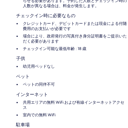
らせる必要があります。予約した人数とチェックイン時の
人数が異なる場合は、料金が発生します。
チェックイン時に必要なもの
クレジットカード、デビットカードまたは現金による付随
費用のお支払いが必要です
場合により、政府発行の写真付き身分証明書をご提示いた
だく必要があります
チェックイン可能な最低年齢 : 18 歳
子供
幼児用ベッドなし
ペット
ペットの同伴不可
インターネット
共用エリアの無料 WiFi および有線インターネットアクセ
ス
室内での無料 WiFi
駐車場