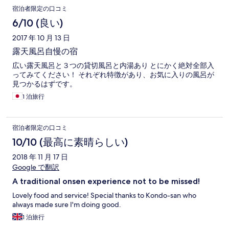
宿泊者限定の口コミ
6/10 (良い)
2017 年 10 月 13 日
露天風呂自慢の宿
広い露天風呂と３つの貸切風呂と内湯あり とにかく絶対全部入
ってみてください！ それぞれ特徴があり、お気に入りの風呂が
見つかるはずです。
1 泊旅行
宿泊者限定の口コミ
10/10 (最高に素晴らしい)
2018 年 11 月 17 日
Google で翻訳
A traditional onsen experience not to be missed!
Lovely food and service! Special thanks to Kondo-san who
always made sure I'm doing good.
1 泊旅行