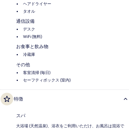
ヘアドライヤー
タオル
通信設備
デスク
WiFi (無料)
お食事と飲み物
冷蔵庫
その他
客室清掃 (毎日)
セーフティボックス (室内)
特徴
スパ
大浴場 (天然温泉)、浴衣をご利用いただけ、お風呂は混浴で