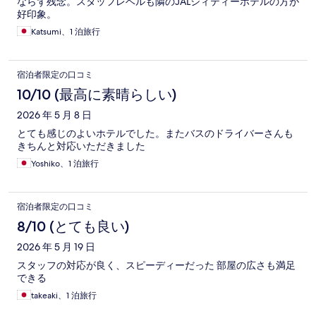
ならず残念。スタッフレベルも隣のJALシィティーホテルの方が
好印象。
Katsumi、1 泊旅行
宿泊者限定の口コミ
10/10 (最高に素晴らしい)
2026 年 5 月 8 日
とても感じのよいホテルでした。またバスのドライバーさんも
きちんと対応いただきました
Yoshiko、1 泊旅行
宿泊者限定の口コミ
8/10 (とても良い)
2026 年 5 月 19 日
スタッフの対応が良く、スピーディーだった 部屋の広さも満足
できる
takeaki、1 泊旅行