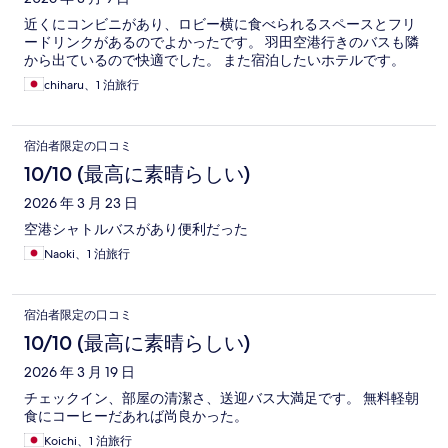
近くにコンビニがあり、ロビー横に食べられるスペースとフリ
ードリンクがあるのでよかったです。 羽田空港行きのバスも隣
から出ているので快適でした。 また宿泊したいホテルです。
chiharu、1 泊旅行
宿泊者限定の口コミ
10/10 (最高に素晴らしい)
2026 年 3 月 23 日
空港シャトルバスがあり便利だった
Naoki、1 泊旅行
宿泊者限定の口コミ
10/10 (最高に素晴らしい)
2026 年 3 月 19 日
チェックイン、部屋の清潔さ、送迎バス大満足です。 無料軽朝
食にコーヒーだあれば尚良かった。
Koichi、1 泊旅行