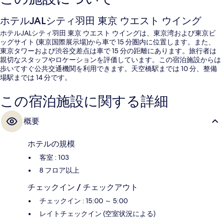
ホテルJALシティ羽田 東京 ウエスト ウイング
ホテルJALシティ羽田 東京 ウエスト ウイングは、東京湾および東京ビ
ッグサイト (東京国際展示場)から車で 15 分圏内に位置します。また、
東京タワーおよび渋谷交差点は車で 15 分の距離にあります。旅行者は
親切なスタッフやロケーションを評価しています。この宿泊施設からは
歩いてすぐ公共交通機関を利用できます。天空橋駅までは 10 分、整備
場駅までは 14 分です。
この宿泊施設に関する詳細
概要
ホテルの規模
客室 : 103
8 フロア以上
チェックイン / チェックアウト
チェックイン : 15:00 ～ 5:00
レイトチェックイン (空室状況による)