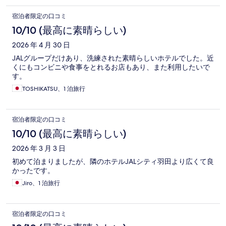
宿泊者限定の口コミ
10/10 (最高に素晴らしい)
2026 年 4 月 30 日
JALグループだけあり、洗練された素晴らしいホテルでした。近
くにもコンビニや食事をとれるお店もあり、また利用したいで
す。
TOSHIKATSU、1 泊旅行
宿泊者限定の口コミ
10/10 (最高に素晴らしい)
2026 年 3 月 3 日
初めて泊まりましたが、隣のホテルJALシティ羽田より広くて良
かったです。
Jiro、1 泊旅行
宿泊者限定の口コミ