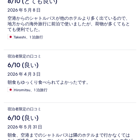
8/10 (とても良い)
2026 年 5 月 8 日
空港からのシャトルバスが他のホテルより多く出ているので、
地方からの海外旅行に前泊で使いましたが、荷物が多くてもと
ても便利でした。
Takeshi、1 泊旅行
宿泊者限定の口コミ
6/10 (良い)
2026 年 4 月 3 日
朝食もゆっくり食べられてよかったです。
Hiromitsu、1 泊旅行
宿泊者限定の口コミ
6/10 (良い)
2026 年 5 月 31 日
朝食、空港までのシャトルバスは隣のホテルまで行かなくては