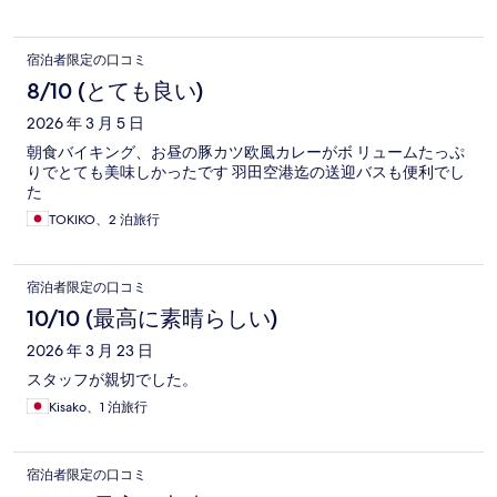
宿泊者限定の口コミ
8/10 (とても良い)
2026 年 3 月 5 日
朝食バイキング、お昼の豚カツ欧風カレーがボ リュームたっぷ
りでとても美味しかったです 羽田空港迄の送迎バスも便利でし
た
TOKIKO、2 泊旅行
宿泊者限定の口コミ
10/10 (最高に素晴らしい)
2026 年 3 月 23 日
スタッフが親切でした。
Kisako、1 泊旅行
宿泊者限定の口コミ