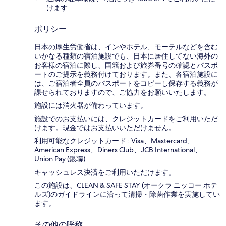
けます
ポリシー
日本の厚生労働省は、インやホテル、モーテルなどを含む
いかなる種類の宿泊施設でも、日本に​居住してない海外の
お客様の宿泊に際し、国籍および旅券番号の確認とパスポ
ートのご提示を義務付け​ております。また、各宿泊施設に
は、ご宿泊者全員のパスポートをコピーし保存する義務が
課せられておりますの​で、ご協力をお願いいたします。
施設には消火器が備わっています。
施設でのお支払いには、クレジットカードをご利用いただ
けます。現金ではお支払いいただけません。
利用可能なクレジットカード : Visa、Mastercard、
American Express、Diners Club、JCB International、
Union Pay (銀聯)
キャッシュレス決済をご利用いただけます。
この施設は、CLEAN & SAFE STAY (オークラ ニッコー ホテ
ルズ)のガイドラインに沿って清掃・除菌作業を実施してい
ます。
その他の呼称