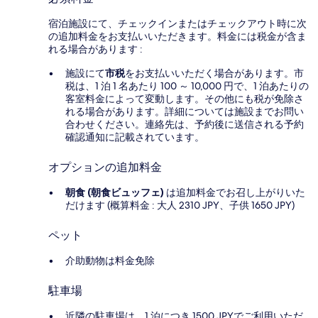
宿泊施設にて、チェックインまたはチェックアウト時に次
の追加料金をお支払いいただきます。料金には税金が含ま
れる場合があります :
施設にて
市税
をお支払いいただく場合があります。市
税は、1 泊 1 名あたり 100 ～ 10,000 円で、1 泊あたりの
客室料金によって変動します。その他にも税が免除さ
れる場合があります。詳細については施設までお問い
合わせください。連絡先は、予約後に送信される予約
確認通知に記載されています。
オプションの追加料金
朝食 (朝食ビュッフェ)
は追加料金でお召し上がりいた
だけます (概算料金 : 大人 2310 JPY、子供 1650 JPY)
ペット
介助動物は料金免除
駐車場
近隣の駐車場は、1 泊につき 1500 JPYでご利用いただ