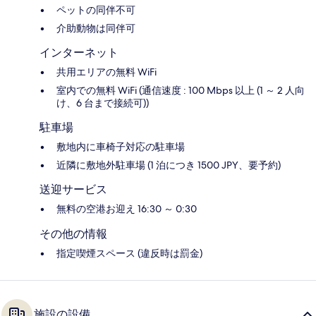
ペットの同伴不可
介助動物は同伴可
インターネット
共用エリアの無料 WiFi
室内での無料 WiFi (通信速度 : 100 Mbps 以上 (1 ～ 2 人向
け、6 台まで接続可))
駐車場
敷地内に車椅子対応の駐車場
近隣に敷地外駐車場 (1 泊につき 1500 JPY、要予約)
送迎サービス
無料の空港お迎え 16:30 ～ 0:30
その他の情報
指定喫煙スペース (違反時は罰金)
施設の設備