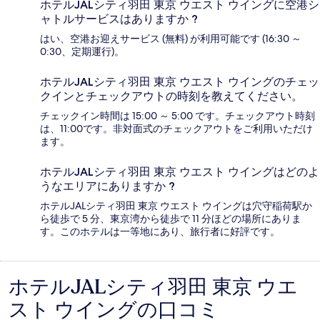
ホテルJALシティ羽田 東京 ウエスト ウイングに空港シ
ャトルサービスはありますか ?
はい、空港お迎えサービス (無料) が利用可能です (16:30 ～
0:30、定期運行)。
ホテルJALシティ羽田 東京 ウエスト ウイングのチェッ
クインとチェックアウトの時刻を教えてください。
チェックイン時間は 15:00 ～ 5:00 です。チェックアウト時刻
は、11:00です。非対面式のチェックアウトをご利用いただけ
ます。
ホテルJALシティ羽田 東京 ウエスト ウイングはどのよ
うなエリアにありますか ?
ホテルJALシティ羽田 東京 ウエスト ウイングは穴守稲荷駅か
ら徒歩で 5 分、東京湾から徒歩で 11 分ほどの場所にありま
す。このホテルは一等地にあり、旅行者に好評です。
ホテルJALシティ羽田 東京 ウエ
口
スト ウイングの口コミ
コ