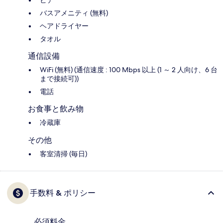
ビデ
バスアメニティ (無料)
ヘアドライヤー
タオル
通信設備
WiFi (無料) (通信速度 : 100 Mbps 以上 (1 ～ 2 人向け、6 台
まで接続可))
電話
お食事と飲み物
冷蔵庫
その他
客室清掃 (毎日)
手数料 & ポリシー
必須料金