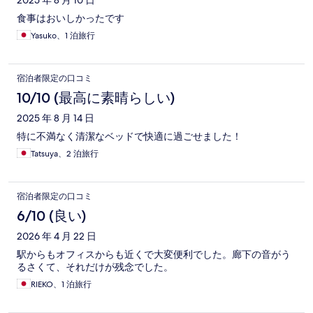
2025 年 8 月 10 日
食事はおいしかったです
Yasuko、1 泊旅行
宿泊者限定の口コミ
10/10 (最高に素晴らしい)
2025 年 8 月 14 日
特に不満なく清潔なベッドで快適に過ごせました！
Tatsuya、2 泊旅行
宿泊者限定の口コミ
6/10 (良い)
2026 年 4 月 22 日
駅からもオフィスからも近くで大変便利でした。廊下の音がう
るさくて、それだけが残念でした。
RIEKO、1 泊旅行