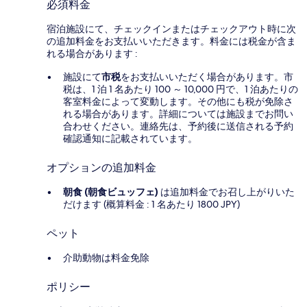
必須料金
宿泊施設にて、チェックインまたはチェックアウト時に次
の追加料金をお支払いいただきます。料金には税金が含ま
れる場合があります :
施設にて
市税
をお支払いいただく場合があります。市
税は、1 泊 1 名あたり 100 ～ 10,000 円で、1 泊あたりの
客室料金によって変動します。その他にも税が免除さ
れる場合があります。詳細については施設までお問い
合わせください。連絡先は、予約後に送信される予約
確認通知に記載されています。
オプションの追加料金
朝食 (朝食ビュッフェ)
は追加料金でお召し上がりいた
だけます (概算料金 : 1 名あたり 1800 JPY)
ペット
介助動物は料金免除
ポリシー