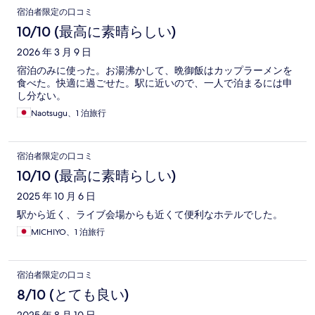
宿泊者限定の口コミ
10/10 (最高に素晴らしい)
2026 年 3 月 9 日
宿泊のみに使った。お湯沸かして、晩御飯はカップラーメンを
食べた。快適に過ごせた。駅に近いので、一人で泊まるには申
し分ない。
Naotsugu、1 泊旅行
宿泊者限定の口コミ
10/10 (最高に素晴らしい)
2025 年 10 月 6 日
駅から近く、ライブ会場からも近くて便利なホテルでした。
MICHIYO、1 泊旅行
宿泊者限定の口コミ
8/10 (とても良い)