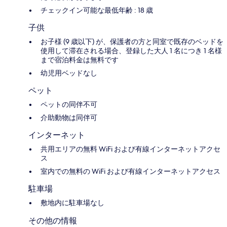
チェックイン可能な最低年齢 : 18 歳
子供
お子様 (9 歳以下) が、保護者の方と同室で既存のベッドを
使用して滞在される場合、登録した大人 1 名につき 1 名様
まで宿泊料金は無料です
幼児用ベッドなし
ペット
ペットの同伴不可
介助動物は同伴可
インターネット
共用エリアの無料 WiFi および有線インターネットアクセ
ス
室内での無料の WiFi および有線インターネットアクセス
駐車場
敷地内に駐車場なし
その他の情報