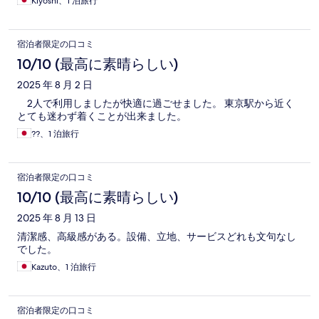
Kiyoshi、1 泊旅行
宿泊者限定の口コミ
10/10 (最高に素晴らしい)
2025 年 8 月 2 日
2人で利用しましたが快適に過ごせました。 東京駅から近く
とても迷わず着くことが出来ました。
??、1 泊旅行
宿泊者限定の口コミ
10/10 (最高に素晴らしい)
2025 年 8 月 13 日
清潔感、高級感がある。設備、立地、サービスどれも文句なし
でした。
Kazuto、1 泊旅行
宿泊者限定の口コミ