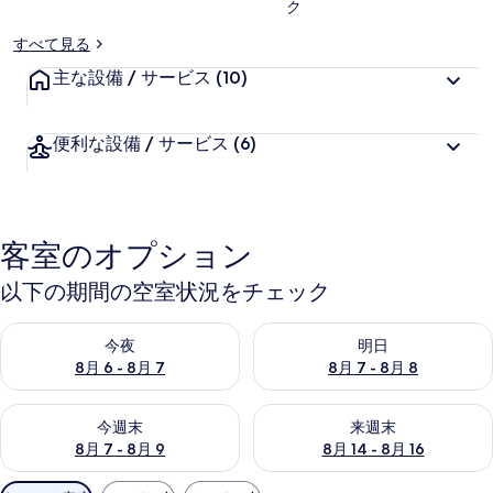
ク
リ
すべて見る
ー
主な設備 / サービス
(10)
便利な設備 / サービス
(6)
客室のオプション
以下の期間の空室状況をチェック
今夜 8月 6 - 8月 7 の空室状況をチェック
明日 8月 7 - 8月 8 の空室
今夜
明日
8月 6 - 8月 7
8月 7 - 8月 8
今週末 8月 7 - 8月 9 の空室状況をチェック
来週末 8月 14 - 8月 16 の
今週末
来週末
8月 7 - 8月 9
8月 14 - 8月 16
利