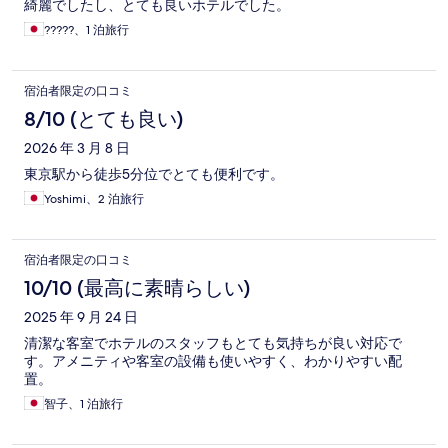
綺麗でしたし、とても良いホテルでした。
?????、1 泊旅行
宿泊者限定の口コミ
8/10 (とても良い)
2026 年 3 月 8 日
東京駅から徒歩5分位でとても便利です。
Yoshimi、2 泊旅行
宿泊者限定の口コミ
10/10 (最高に素晴らしい)
2025 年 9 月 24 日
清潔な客室でホテルのスタッフもとても気持ちが良い対応で
す。アメニティや客室の設備も使いやすく、わかりやすい配
置。
智子、1 泊旅行