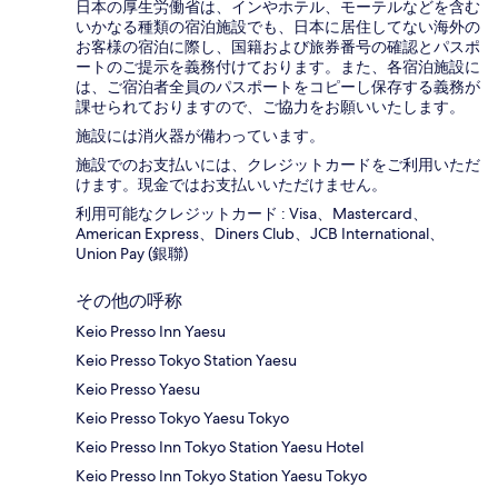
日本の厚生労働省は、インやホテル、モーテルなどを含む
いかなる種類の宿泊施設でも、日本に​居住してない海外の
お客様の宿泊に際し、国籍および旅券番号の確認とパスポ
ートのご提示を義務付け​ております。また、各宿泊施設に
は、ご宿泊者全員のパスポートをコピーし保存する義務が
課せられておりますの​で、ご協力をお願いいたします。
施設には消火器が備わっています。
施設でのお支払いには、クレジットカードをご利用いただ
けます。現金ではお支払いいただけません。
利用可能なクレジットカード : Visa、Mastercard、
American Express、Diners Club、JCB International、
Union Pay (銀聯)
その他の呼称
Keio Presso Inn Yaesu
Keio Presso Tokyo Station Yaesu
Keio Presso Yaesu
Keio Presso Tokyo Yaesu Tokyo
Keio Presso Inn Tokyo Station Yaesu Hotel
Keio Presso Inn Tokyo Station Yaesu Tokyo