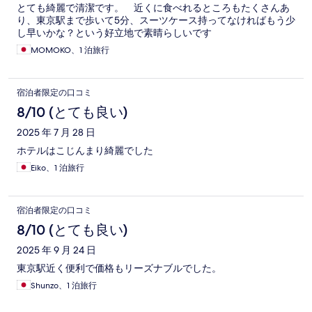
とても綺麗で清潔です。 近くに食べれるところもたくさんあ
り、東京駅まで歩いて5分、スーツケース持ってなければもう少
し早いかな？という好立地で素晴らしいです
MOMOKO、1 泊旅行
宿泊者限定の口コミ
8/10 (とても良い)
2025 年 7 月 28 日
ホテルはこじんまり綺麗でした
Eiko、1 泊旅行
宿泊者限定の口コミ
8/10 (とても良い)
2025 年 9 月 24 日
東京駅近く便利で価格もリーズナブルでした。
Shunzo、1 泊旅行