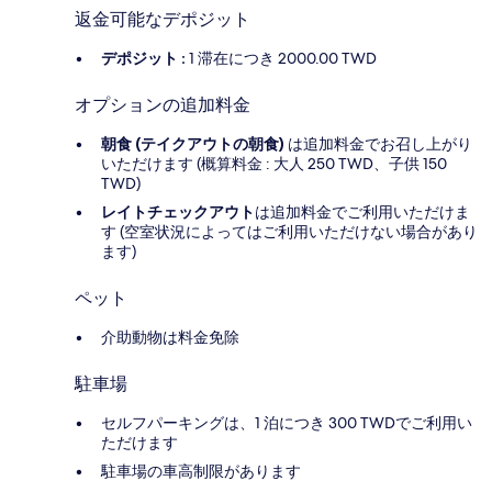
返金可能なデポジット
デポジット :
1 滞在につき 2000.00 TWD
オプションの追加料金
朝食 (テイクアウトの朝食)
は追加料金でお召し上がり
いただけます (概算料金 : 大人 250 TWD、子供 150
TWD)
レイトチェックアウト
は追加料金でご利用いただけま
す (空室状況によってはご利用いただけない場合があり
ます)
ペット
介助動物は料金免除
駐車場
セルフパーキングは、1 泊につき 300 TWDでご利用い
ただけます
駐車場の車高制限があります