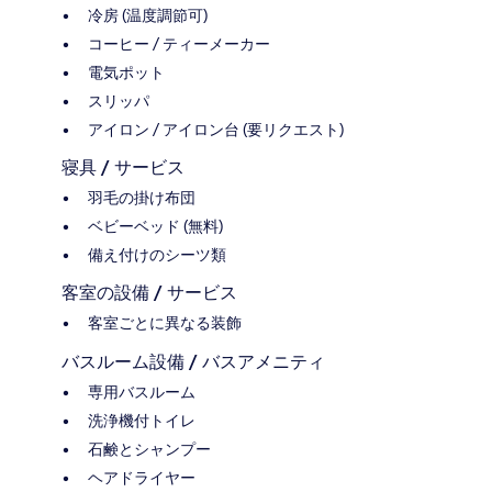
冷房 (温度調節可)
コーヒー / ティーメーカー
電気ポット
スリッパ
アイロン / アイロン台 (要リクエスト)
寝具 / サービス
羽毛の掛け布団
ベビーベッド (無料)
備え付けのシーツ類
客室の設備 / サービス
客室ごとに異なる装飾
バスルーム設備 / バスアメニティ
専用バスルーム
洗浄機付トイレ
石鹸とシャンプー
ヘアドライヤー