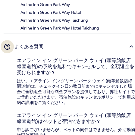
Airline lnn Green Park Way
Airline lnn Green Park Way Hotel
Airline lnn Green Park Way Taichung
Airline lnn Green Park Way Hotel Taichung
よくある質問
エアライン イン グリーン パーク ウェイ (頭等艙飯店
綠園道館)の予約を無料でキャンセルして、全額返金を
受けられますか ?
はい。エアライン イン グリーン パーク ウェイ (頭等艙飯店綠
園道館)は、チェックイン日の数日前までにキャンセルした場
合に全額返金可能な料金プランを提供しており、弊社サイトで
ご予約いただけます。宿泊施設のキャンセルポリシーで利用規
約の詳細をご覧ください。
エアライン イン グリーン パーク ウェイ (頭等艙飯店
綠園道館)はペットと宿泊できますか ?
申し訳ございませんが、ペットの同伴はできません。介助動物