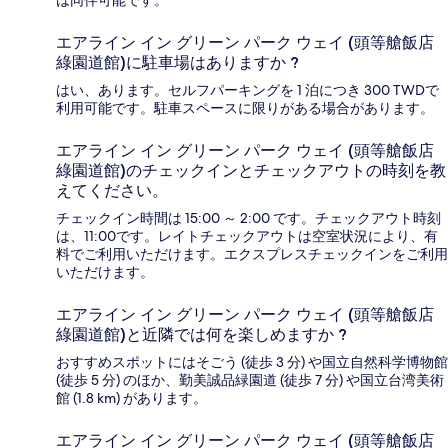
は同伴可能です。
エアライン イン グリーン パーク ウェイ (頭等艙飯店
綠園道館)に駐車場はありますか ?
はい、あります。セルフパーキングを 1 泊につき 300 TWDで
利用可能です。駐車スペースに限りがある場合があります。
エアライン イン グリーン パーク ウェイ (頭等艙飯店
綠園道館)のチェックインとチェックアウトの時刻を教
えてください。
チェックイン時間は 15:00 ～ 2:00 です。チェックアウト時刻
は、11:00です。レイトチェックアウトは空室状況により、有
料でご利用いただけます。エクスプレスチェックインをご利用
いただけます。
エアライン イン グリーン パーク ウェイ (頭等艙飯店
綠園道館)と近隣では何を楽しめますか ?
おすすめスポットにはそごう (徒歩 3 分) や国立自然科学博物館
(徒歩 5 分) のほか、勤美誠品緑園道 (徒歩 7 分) や国立台湾美術
館 (1.8 km) があります。
エアライン イン グリーン パーク ウェイ (頭等艙飯店