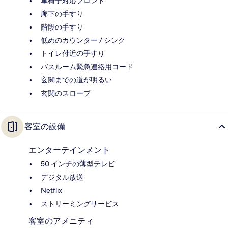
車椅子対応フロント
廊下の手すり
階段の手すり
低めのカウンター / シンク
トイレ付近の手すり
バスルーム緊急連絡用コード
玄関までの道が明るい
玄関のスロープ
客室の設備
エンターテインメント
50 インチの薄型テレビ
デジタル放送
Netflix
ストリーミングサービス
客室のアメニティ