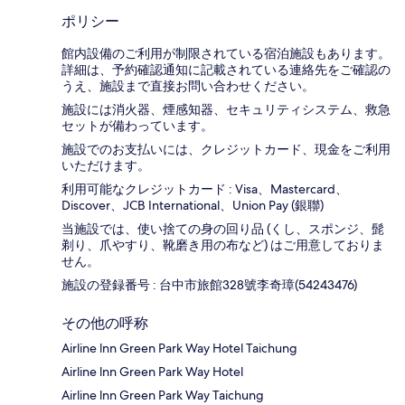
ポリシー
館内設備のご利用が制限されている宿泊施設もあります。
詳細は、予約確認通知に記載されている連絡先をご確認の
うえ、施設まで直接お問い合わせください。
施設には消火器、煙感知器、セキュリティシステム、救急
セットが備わっています。
施設でのお支払いには、クレジットカード、現金をご利用
いただけます。
利用可能なクレジットカード : Visa、Mastercard、
Discover、JCB International、Union Pay (銀聯)
当施設では、使い捨ての身の回り品 (くし、スポンジ、髭
剃り、爪やすり、靴磨き用の布など) はご用意しておりま
せん。
施設の登録番号 : 台中市旅館328號李奇璋(54243476)
その他の呼称
Airline lnn Green Park Way Hotel Taichung
Airline lnn Green Park Way Hotel
Airline lnn Green Park Way Taichung