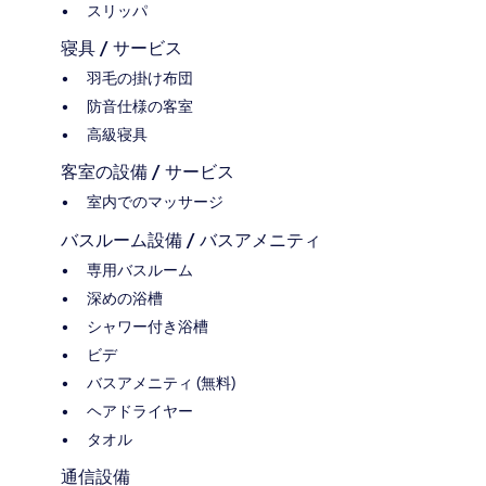
スリッパ
寝具 / サービス
羽毛の掛け布団
防音仕様の客室
高級寝具
客室の設備 / サービス
室内でのマッサージ
バスルーム設備 / バスアメニティ
専用バスルーム
深めの浴槽
シャワー付き浴槽
ビデ
バスアメニティ (無料)
ヘアドライヤー
タオル
通信設備