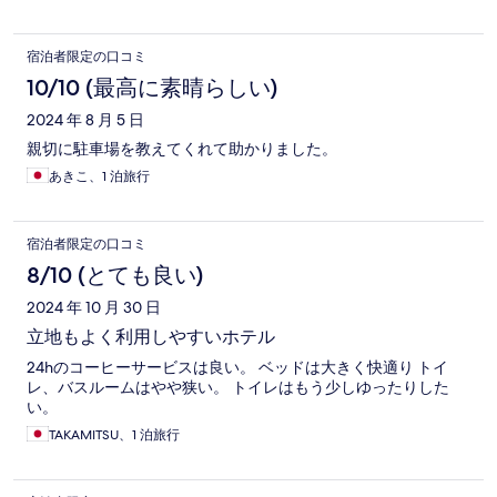
宿泊者限定の口コミ
10/10 (最高に素晴らしい)
2024 年 8 月 5 日
親切に駐車場を教えてくれて助かりました。
あきこ、1 泊旅行
宿泊者限定の口コミ
8/10 (とても良い)
2024 年 10 月 30 日
立地もよく利用しやすいホテル
24hのコーヒーサービスは良い。 ベッドは大きく快適り トイ
レ、バスルームはやや狭い。 トイレはもう少しゆったりした
い。
TAKAMITSU、1 泊旅行