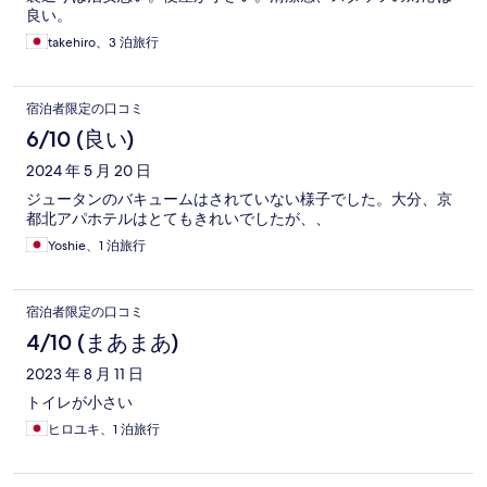
良い。
takehiro、3 泊旅行
宿泊者限定の口コミ
6/10 (良い)
2024 年 5 月 20 日
ジュータンのバキュームはされていない様子でした。大分、京
都北アパホテルはとてもきれいでしたが、、
Yoshie、1 泊旅行
宿泊者限定の口コミ
4/10 (まあまあ)
2023 年 8 月 11 日
トイレが小さい
ヒロユキ、1 泊旅行