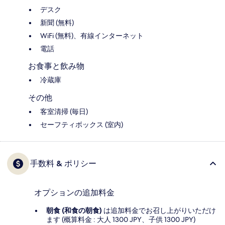
デスク
新聞 (無料)
WiFi (無料)、有線インターネット
電話
お食事と飲み物
冷蔵庫
その他
客室清掃 (毎日)
セーフティボックス (室内)
手数料 & ポリシー
オプションの追加料金
朝食 (和食の朝食)
は追加料金でお召し上がりいただけ
ます (概算料金 : 大人 1300 JPY、子供 1300 JPY)