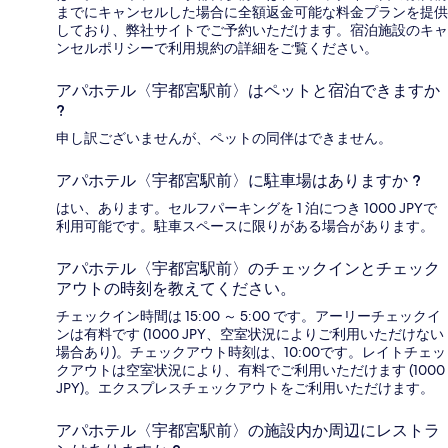
までにキャンセルした場合に全額返金可能な料金プランを提供
しており、弊社サイトでご予約いただけます。宿泊施設のキャ
ンセルポリシーで利用規約の詳細をご覧ください。
アパホテル〈宇都宮駅前〉はペットと宿泊できますか
?
申し訳ございませんが、ペットの同伴はできません。
アパホテル〈宇都宮駅前〉に駐車場はありますか ?
はい、あります。セルフパーキングを 1 泊につき 1000 JPYで
利用可能です。駐車スペースに限りがある場合があります。
アパホテル〈宇都宮駅前〉のチェックインとチェック
アウトの時刻を教えてください。
チェックイン時間は 15:00 ～ 5:00 です。アーリーチェックイ
ンは有料です (1000 JPY、空室状況によりご利用いただけない
場合あり)。チェックアウト時刻は、10:00です。レイトチェッ
クアウトは空室状況により、有料でご利用いただけます (1000
JPY)。エクスプレスチェックアウトをご利用いただけます。
アパホテル〈宇都宮駅前〉の施設内か周辺にレストラ