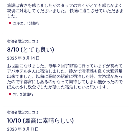
施設は古さを感じましたがスタッフの方々がとても感じがよく
親切に対応してくださいました。 快適に過ごさせていただきま
した。
ユキエ、1 泊旅行
宿泊者限定の口コミ
8/10 (とても良い)
2025 年 8 月 14 日
お世話になりました。毎年２回宇都宮に行っていますが初めて
アパホテルさんに宿泊しました。静かで清潔感も良く大変満足
出来てました。以前に高崎の駅前に宿泊した時、大浴場があっ
たので宇都宮にもあるのかなって期待してしまい無かったので
ほんの少し残念でしたが😢また宿泊したいと思います。
??、2 泊旅行
宿泊者限定の口コミ
10/10 (最高に素晴らしい)
2023 年 8 月 11 日