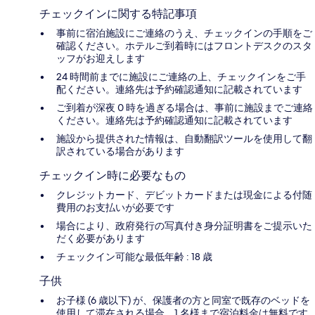
チェックインに関する特記事項
事前に宿泊施設にご連絡のうえ、チェックインの手順をご
確認ください。ホテルご到着時にはフロントデスクのスタ
ッフがお迎えします
24 時間前までに施設にご連絡の上、チェックインをご手
配ください。連絡先は予約確認通知に記載されています
ご到着が深夜 0 時を過ぎる場合は、事前に施設までご連絡
ください。連絡先は予約確認通知に記載されています
施設から提供された情報は、自動翻訳ツールを使用して翻
訳されている場合があります
チェックイン時に必要なもの
クレジットカード、デビットカードまたは現金による付随
費用のお支払いが必要です
場合により、政府発行の写真付き身分証明書をご提示いた
だく必要があります
チェックイン可能な最低年齢 : 18 歳
子供
お子様 (6 歳以下) が、保護者の方と同室で既存のベッドを
使用して滞在される場合、1 名様まで宿泊料金は無料です