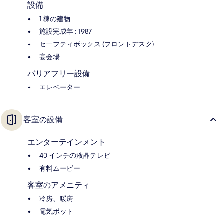
設備
1 棟の建物
施設完成年 : 1987
セーフティボックス (フロントデスク)
宴会場
バリアフリー設備
エレベーター
客室の設備
エンターテインメント
40 インチの液晶テレビ
有料ムービー
客室のアメニティ
冷房、暖房
電気ポット