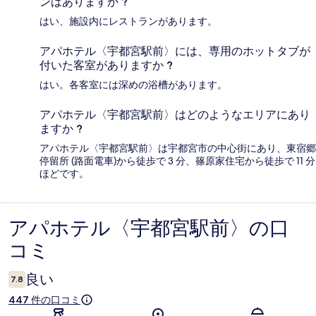
ンはありますか ?
はい、施設内にレストランがあります。
アパホテル〈宇都宮駅前〉には、専用のホットタブが
付いた客室がありますか ?
はい。各客室には深めの浴槽があります。
アパホテル〈宇都宮駅前〉はどのようなエリアにあり
ますか ?
アパホテル〈宇都宮駅前〉は宇都宮市の中心街にあり、東宿郷
停留所 (路面電車)から徒歩で 3 分、篠原家住宅から徒歩で 11 分
ほどです。
アパホテル〈宇都宮駅前〉の口
口
コミ
コ
ミ
良い
7.8
447 件の口コミ