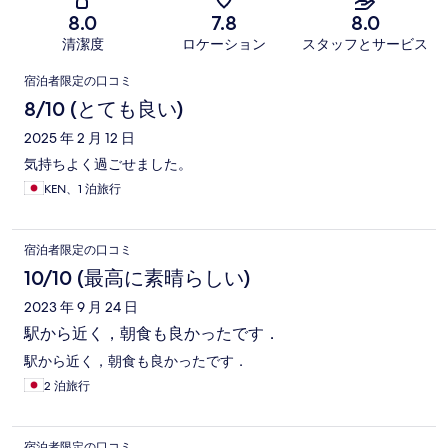
8.0
7.8
8.0
清潔度
ロケーション
スタッフとサービス
口
宿泊者限定の口コミ
コ
8/10 (とても良い)
ミ
2025 年 2 月 12 日
気持ちよく過ごせました。
KEN、1 泊旅行
宿泊者限定の口コミ
10/10 (最高に素晴らしい)
2023 年 9 月 24 日
駅から近く，朝食も良かったです．
駅から近く，朝食も良かったです．
2 泊旅行
宿泊者限定の口コミ