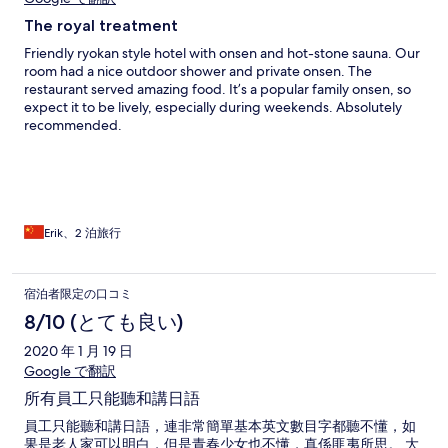
The royal treatment
Friendly ryokan style hotel with onsen and hot-stone sauna. Our
room had a nice outdoor shower and private onsen. The
restaurant served amazing food. It’s a popular family onsen, so
expect it to be lively, especially during weekends. Absolutely
recommended.
Erik、2 泊旅行
宿泊者限定の口コミ
8/10 (とても良い)
2020 年 1 月 19 日
Google で翻訳
所有員工只能聽和講日語
員工只能聽和講日語，連非常簡單基本英文數目字都聽不懂，如
果是老人家可以明白，但是青春少女也不懂，真係匪夷所思。 大