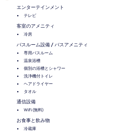
エンターテインメント
テレビ
客室のアメニティ
冷房
バスルーム設備 / バスアメニティ
専用バスルーム
温泉浴槽
個別の浴槽とシャワー
洗浄機付トイレ
ヘアドライヤー
タオル
通信設備
WiFi (無料)
お食事と飲み物
冷蔵庫