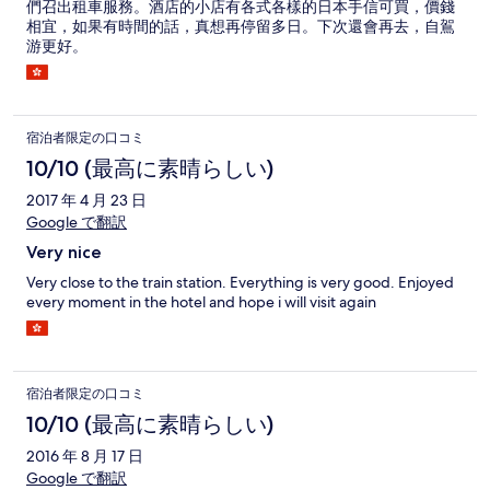
們召出租車服務。酒店的小店有各式各樣的日本手信可買，價錢
相宜，如果有時間的話，真想再停留多日。下次還會再去，自鴐
游更好。
宿泊者限定の口コミ
10/10 (最高に素晴らしい)
2017 年 4 月 23 日
Google で翻訳
Very nice
Very close to the train station. Everything is very good. Enjoyed
every moment in the hotel and hope i will visit again
宿泊者限定の口コミ
10/10 (最高に素晴らしい)
2016 年 8 月 17 日
Google で翻訳