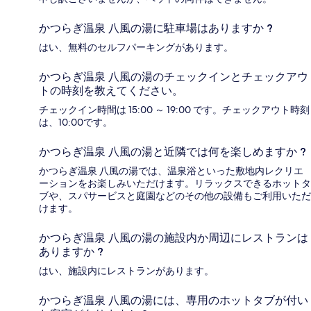
かつらぎ温泉 八風の湯に駐車場はありますか ?
はい、無料のセルフパーキングがあります。
かつらぎ温泉 八風の湯のチェックインとチェックアウ
トの時刻を教えてください。
チェックイン時間は 15:00 ～ 19:00 です。チェックアウト時刻
は、10:00です。
かつらぎ温泉 八風の湯と近隣では何を楽しめますか ?
かつらぎ温泉 八風の湯では、温泉浴といった敷地内レクリエ
ーションをお楽しみいただけます。リラックスできるホットタ
ブや、スパサービスと庭園などのその他の設備もご利用いただ
けます。
かつらぎ温泉 八風の湯の施設内か周辺にレストランは
ありますか ?
はい、施設内にレストランがあります。
かつらぎ温泉 八風の湯には、専用のホットタブが付い