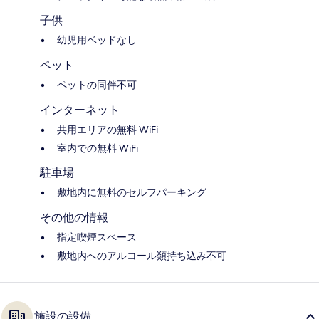
子供
幼児用ベッドなし
ペット
ペットの同伴不可
インターネット
共用エリアの無料 WiFi
室内での無料 WiFi
駐車場
敷地内に無料のセルフパーキング
その他の情報
指定喫煙スペース
敷地内へのアルコール類持ち込み不可
施設の設備