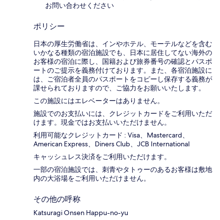
お問い合わせください
ポリシー
日本の厚生労働省は、インやホテル、モーテルなどを含む
いかなる種類の宿泊施設でも、日本に​居住してない海外の
お客様の宿泊に際し、国籍および旅券番号の確認とパスポ
ートのご提示を義務付け​ております。また、各宿泊施設に
は、ご宿泊者全員のパスポートをコピーし保存する義務が
課せられておりますの​で、ご協力をお願いいたします。
この施設にはエレベーターはありません。
施設でのお支払いには、クレジットカードをご利用いただ
けます。現金ではお支払いいただけません。
利用可能なクレジットカード : Visa、Mastercard、
American Express、Diners Club、JCB International
キャッシュレス決済をご利用いただけます。
一部の宿泊施設では、刺青やタトゥーのあるお客様は敷地
内の大浴場をご利用いただけません。
その他の呼称
Katsuragi Onsen Happu-no-yu