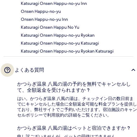
Katsuragi Onsen Happu-no-yu Inn
Onsen Happu-no-yu
Onsen Happu-no-yu Inn
Katsuragi Onsen Happu No Yu
Katsuragi Onsen Happu-no-yu Ryokan
Katsuragi Onsen Happu-no-yu Katsuragi
Katsuragi Onsen Happu-no-yu Ryokan Katsuragi
よくある質問
かつらぎ温泉 八風の湯の予約を無料でキャンセルし
て、全額返金を受けられますか ?
はい。かつらぎ温泉 八風の湯は、チェックイン日の数日前ま
でにキャンセルした場合に全額返金可能な料金プランを提供し
ており、弊社サイトでご予約いただけます。宿泊施設のキャン
セルポリシーで利用規約の詳細をご覧ください。
かつらぎ温泉 八風の湯はペットと宿泊できますか ?
申し訳ございませんが、ペットの同伴はできません。