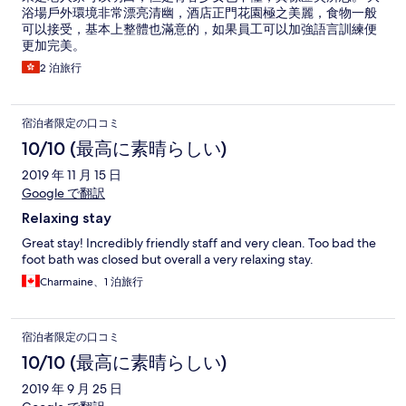
浴場戶外環境非常漂亮清幽，酒店正門花園極之美麗，食物一般
可以接受，基本上整體也滿意的，如果員工可以加強語言訓練便
更加完美。
2 泊旅行
宿泊者限定の口コミ
10/10 (最高に素晴らしい)
2019 年 11 月 15 日
Google で翻訳
Relaxing stay
Great stay! Incredibly friendly staff and very clean. Too bad the
foot bath was closed but overall a very relaxing stay.
Charmaine、1 泊旅行
宿泊者限定の口コミ
10/10 (最高に素晴らしい)
2019 年 9 月 25 日