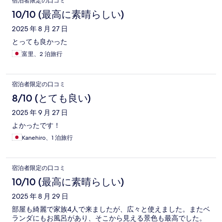
宿泊者限定の口コミ
10/10 (最高に素晴らしい)
2025 年 8 月 27 日
とっても良かった
富里、2 泊旅行
宿泊者限定の口コミ
8/10 (とても良い)
2025 年 9 月 27 日
よかったです！
Kanehiro、1 泊旅行
宿泊者限定の口コミ
10/10 (最高に素晴らしい)
2025 年 8 月 29 日
部屋も綺麗で家族4人で来ましたが、広々と使えました。またベ
ランダにもお風呂があり、そこから見える景色も最高でした。