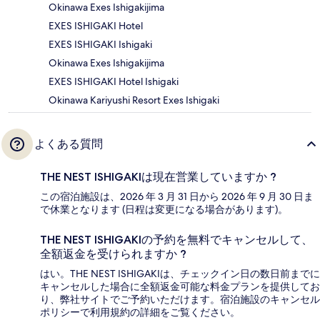
Okinawa Exes Ishigakijima
EXES ISHIGAKI Hotel
EXES ISHIGAKI Ishigaki
Okinawa Exes Ishigakijima
EXES ISHIGAKI Hotel Ishigaki
Okinawa Kariyushi Resort Exes Ishigaki
よくある質問
THE NEST ISHIGAKIは現在営業していますか ?
この宿泊施設は、2026 年 3 月 31 日から 2026 年 9 月 30 日ま
で休業となります (日程は変更になる場合があります)。
THE NEST ISHIGAKIの予約を無料でキャンセルして、
全額返金を受けられますか ?
はい。THE NEST ISHIGAKIは、チェックイン日の数日前までに
キャンセルした場合に全額返金可能な料金プランを提供してお
り、弊社サイトでご予約いただけます。宿泊施設のキャンセル
ポリシーで利用規約の詳細をご覧ください。