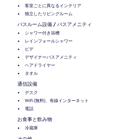
客室ごとに異なるインテリア
独立したリビングルーム
バスルーム設備 / バスアメニティ
シャワー付き浴槽
レインフォールシャワー
ビデ
デザイナーバスアメニティ
ヘアドライヤー
タオル
通信設備
デスク
WiFi (無料)、有線インターネット
電話
お食事と飲み物
冷蔵庫
その他