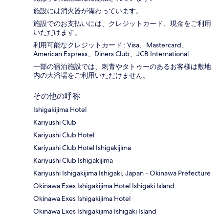
施設には消火器が備わっています。
施設でのお支払いには、クレジットカード、現金をご利用
いただけます。
利用可能なクレジットカード : Visa、Mastercard、
American Express、Diners Club、JCB International
一部の宿泊施設では、刺青やタトゥーのあるお客様は敷地
内の大浴場をご利用いただけません。
その他の呼称
Ishigakijima Hotel
Kariyushi Club
Kariyushi Club Hotel
Kariyushi Club Hotel Ishigakijima
Kariyushi Club Ishigakijima
Kariyushi Ishigakijima Ishigaki, Japan - Okinawa Prefecture
Okinawa Exes Ishigakijima Hotel Ishigaki Island
Okinawa Exes Ishigakijima Hotel
Okinawa Exes Ishigakijima Ishigaki Island