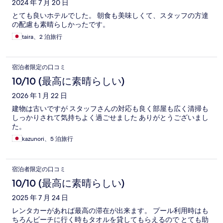
2024 年 7 月 20 日
とても良いホテルでした。 朝食も美味しくて、スタッフの方達
の配慮も素晴らしかったです。
taira、2 泊旅行
宿泊者限定の口コミ
10/10 (最高に素晴らしい)
2026 年 1 月 22 日
建物は古いですが スタッフさんの対応も良く部屋も広く清掃も
しっかりされて気持ちよく過ごせました ありがとうございまし
た。
kazunori、5 泊旅行
宿泊者限定の口コミ
10/10 (最高に素晴らしい)
2025 年 7 月 24 日
レンタカーがあれば最高の滞在が出来ます。 プール利用時はも
ちろんビーチに行く時もタオルを貸してもらえるので とても助