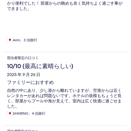
かり便利でした！ 部屋からの眺めも良く気持ちよく過ごす事が
できました。
Aimi、3 泊旅行
宿泊者限定の口コミ
10/10 (最高に素晴らしい)
2025 年 9 月 26 日
ファミリーにおすすめ
自然の中にあり、少し港から離れていますが、空港からは近く
レンタカーがあれば問題ないです。ホテルの規模もちょうど良
く、部屋からプールや海が見えて、室内は広く快適に過ごせま
した。
SHIGENO、4 泊旅行