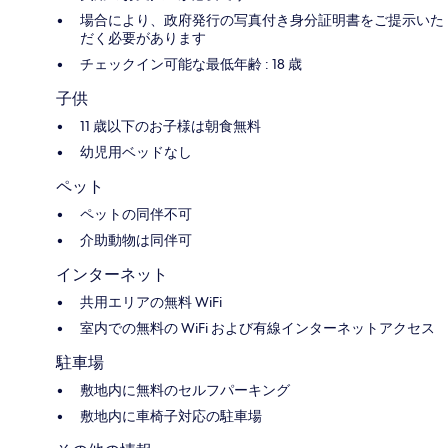
場合により、政府発行の写真付き身分証明書をご提示いた
だく必要があります
チェックイン可能な最低年齢 : 18 歳
子供
11 歳以下のお子様は朝食無料
幼児用ベッドなし
ペット
ペットの同伴不可
介助動物は同伴可
インターネット
共用エリアの無料 WiFi
室内での無料の WiFi および有線インターネットアクセス
駐車場
敷地内に無料のセルフパーキング
敷地内に車椅子対応の駐車場