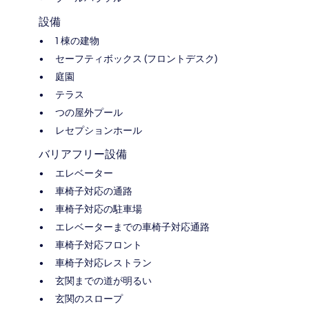
設備
1 棟の建物
セーフティボックス (フロントデスク)
庭園
テラス
つの屋外プール
レセプションホール
バリアフリー設備
エレベーター
車椅子対応の通路
車椅子対応の駐車場
エレベーターまでの車椅子対応通路
車椅子対応フロント
車椅子対応レストラン
玄関までの道が明るい
玄関のスロープ