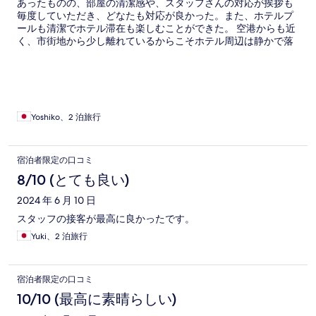
あったものの、部屋の清潔感や、スタッフさんの対応が挨拶も
毎度していただき、どなたも対応が良かった。また、ホテルプ
ールも清潔でホテル滞在も楽しむことができた。 空港からも近
く、市街地から少し離れているからこそホテル周辺は静かで落
ち着いた滞在をすることができた。
Yoshiko、2 泊旅行
宿泊者限定の口コミ
8/10 (とても良い)
2024 年 6 月 10 日
スタッフの接客が最高に良かったです。
Yuki、2 泊旅行
宿泊者限定の口コミ
10/10 (最高に素晴らしい)