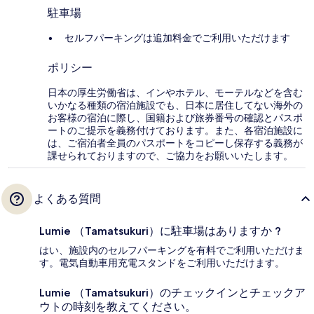
駐車場
セルフパーキングは追加料金でご利用いただけます
ポリシー
日本の厚生労働省は、インやホテル、モーテルなどを含む
いかなる種類の宿泊施設でも、日本に​居住してない海外の
お客様の宿泊に際し、国籍および旅券番号の確認とパスポ
ートのご提示を義務付け​ております。また、各宿泊施設に
は、ご宿泊者全員のパスポートをコピーし保存する義務が
課せられておりますの​で、ご協力をお願いいたします。
よくある質問
Lumie （Tamatsukuri）に駐車場はありますか ?
はい、施設内のセルフパーキングを有料でご利用いただけま
す。電気自動車用充電スタンドをご利用いただけます。
Lumie （Tamatsukuri）のチェックインとチェックア
ウトの時刻を教えてください。