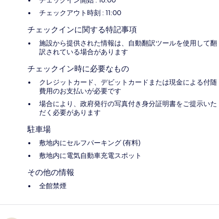
チェックイン開始 : 16:00
チェックアウト時刻 : 11:00
チェックインに関する特記事項
施設から提供された情報は、自動翻訳ツールを使用して翻
訳されている場合があります
チェックイン時に必要なもの
クレジットカード、デビットカードまたは現金による付随
費用のお支払いが必要です
場合により、政府発行の写真付き身分証明書をご提示いた
だく必要があります
駐車場
敷地内にセルフパーキング (有料)
敷地内に電気自動車充電スポット
その他の情報
全館禁煙