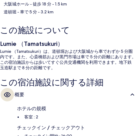
大阪城ホール
- 徒歩 18 分
- 1.5 km
道頓堀
- 車で 5 分
- 3.2 km
この施設について
Lumie （Tamatsukuri）
Lumie （Tamatsukuri）は、道頓堀および大阪城から車でわずか 5 分圏
内です。また、心斎橋筋および黒門市場は車で 5 分の距離にあります。
この宿泊施設からは歩いてすぐ公共交通機関を利用できます。地下鉄
玉造駅まで 8 分の距離です。
この宿泊施設に関する詳細
概要
ホテルの規模
客室 : 2
チェックイン / チェックアウト