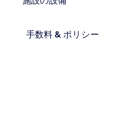
施設の設備
手数料 & ポリシー