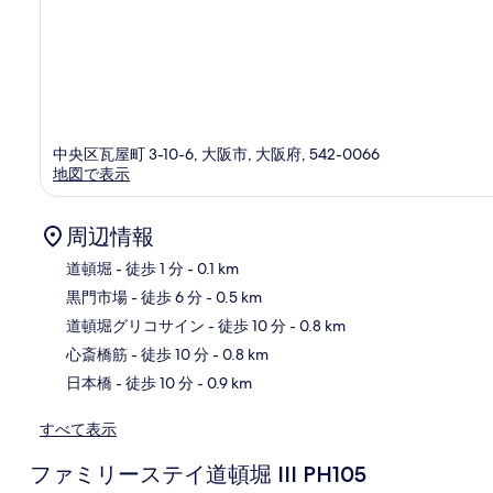
中央区瓦屋町 3-10-6, 大阪市, 大阪府, 542-0066
地図で表示
周辺情報
道頓堀
- 徒歩 1 分
- 0.1 km
黒門市場
- 徒歩 6 分
- 0.5 km
地
道頓堀グリコサイン
- 徒歩 10 分
- 0.8 km
心斎橋筋
- 徒歩 10 分
- 0.8 km
日本橋
- 徒歩 10 分
- 0.9 km
すべて表示
ファミリーステイ道頓堀 III PH105