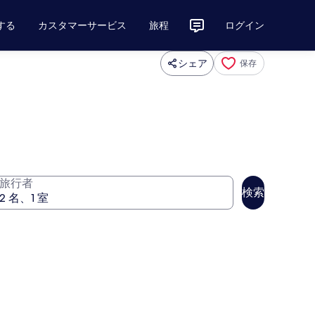
する
カスタマーサービス
旅程
ログイン
シェア
保存
旅行者
検索