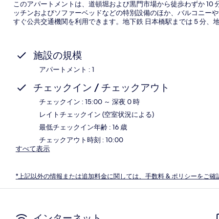
このアパートメントは、道頓堀および黒門市場から徒歩わずか 10
ッチンおよびソファーベッドなどの特別設備のほか、バルコニーや
すぐ公共交通機関を利用できます。地下鉄 日本橋駅までは 5 分、地
施設の規模
アパートメント : 1
チェックイン / チェックアウト
チェックイン : 15:00 ～ 深夜 0 時
レイトチェックイン (空室状況による)
最低チェックイン年齢 : 16 歳
チェックアウト時刻 : 10:00
すべて表示
*上記以外の情報または追加料金に関しては、手数料 & ポリシーをご確
インターネット