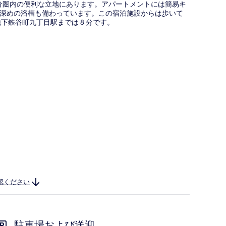
 分圏内の便利な立地にあります。アパートメントには簡易キ
深めの浴槽も備わっています。この宿泊施設からは歩いて
下鉄谷町九丁目駅までは 8 分です。
認ください
駐車場および送迎