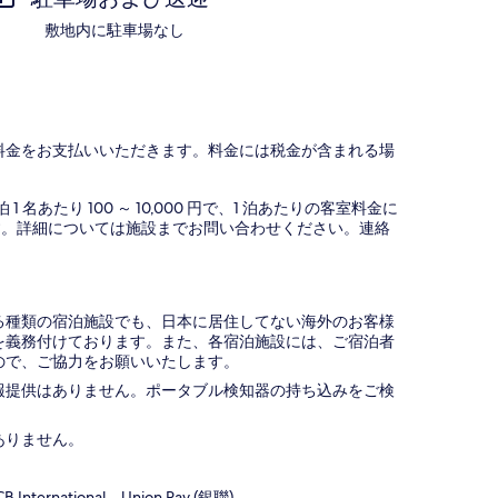
敷地内に駐車場なし
料金をお支払いいただきます。料金には税金が含まれる場
名あたり 100 ～ 10,000 円で、1 泊あたりの客室料金に
す。詳細については施設までお問い合わせください。連絡
。
種類の宿泊施設でも、日本に​居住してない海外のお客様
義務付け​ております。また、各宿泊施設には、ご宿泊者
​で、ご協力をお願いいたします。
報提供はありません。ポータブル検知器の持ち込みをご検
ありません。
。
ternational、Union Pay (銀聯)