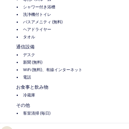
シャワー付き浴槽
洗浄機付トイレ
バスアメニティ (無料)
ヘアドライヤー
タオル
通信設備
デスク
新聞 (無料)
WiFi (無料)、有線インターネット
電話
お食事と飲み物
冷蔵庫
その他
客室清掃 (毎日)