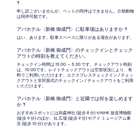
?
申し訳ございませんが、ペットの同伴はできません。介助動物
は同伴可能です。
アパホテル〈新橋 御成門〉に駐車場はありますか ?
はい、あります。駐車スペースに限りがある場合があります。
アパホテル〈新橋 御成門〉のチェックインとチェック
アウトの時刻を教えてください。
チェックイン時間は 15:00 ～ 5:30 です。チェックアウト時刻
は、10:00です。レイトチェックアウトは空室状況により、有
料でご利用いただけます。エクスプレスチェックイン / チェッ
クアウトと非対面式のチェックイン / チェックアウトをご利用
いただけます。
アパホテル〈新橋 御成門〉と近隣では何を楽しめます
か ?
おすすめスポットには烏森神社 (徒歩 8 分) やNHK 放送博物館
(徒歩 9 分) のほか、SL 広場 (徒歩 9 分) やアド ミュージアム東
京 (徒歩 10 分) があります。