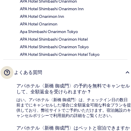
APA Hotel Shimbashi Onarimon
APA Hotel Shimbashi Onarimon Inn
APA Hotel Onarimon Inn
APA Hotel Onarimon
Apa Shimbashi Onarimon Tokyo
APA Hotel Shimbashi Onarimon Hotel
APA Hotel Shimbashi Onarimon Tokyo
APA Hotel Shimbashi Onarimon Hotel Tokyo
よくある質問
アパホテル〈新橋 御成門〉の予約を無料でキャンセル
して、全額返金を受けられますか ?
はい。アパホテル〈新橋 御成門〉は、チェックイン日の数日
前までにキャンセルした場合に全額返金可能な料金プランを提
供しており、弊社サイトでご予約いただけます。宿泊施設のキ
ャンセルポリシーで利用規約の詳細をご覧ください。
アパホテル〈新橋 御成門〉はペットと宿泊できますか