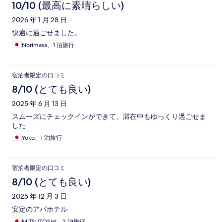
10/10 (最高に素晴らしい)
2026 年 1 月 28 日
快適に過ごせました。
Norimasa、1 泊旅行
宿泊者限定の口コミ
8/10 (とても良い)
2025 年 6 月 13 日
スムーズにチェックインができて、滞在中もゆっくり過ごせま
した
Yoko、1 泊旅行
宿泊者限定の口コミ
8/10 (とても良い)
2025 年 12 月 3 日
安定のアパホテル
MITSUTOSHI、2 泊旅行