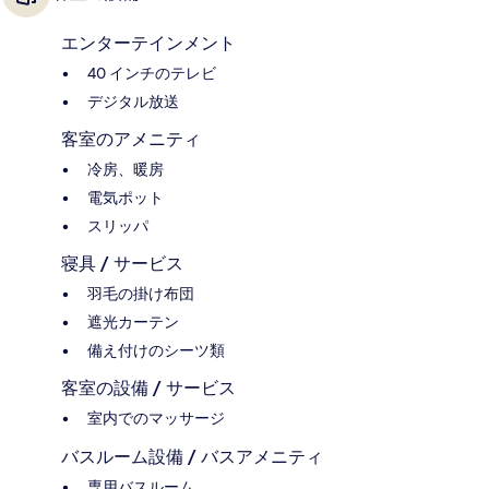
エンターテインメント
40 インチのテレビ
デジタル放送
客室のアメニティ
冷房、暖房
電気ポット
スリッパ
寝具 / サービス
羽毛の掛け布団
遮光カーテン
備え付けのシーツ類
客室の設備 / サービス
室内でのマッサージ
バスルーム設備 / バスアメニティ
専用バスルーム