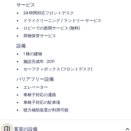
サービス
24 時間対応フロントデスク
ドライクリーニング / ランドリー サービス
ロビーでの新聞サービス (無料)
荷物保管サービス
設備
1 棟の建物
施設完成年 : 2011
セーフティボックス (フロントデスク)
バリアフリー設備
エレベーター
車椅子対応の通路
車椅子対応の駐車場
聴力補助装置が利用可能
客室の設備