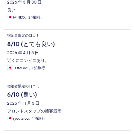
2026 年 3 月 30 日
良い
MINEO、2 泊旅行
宿泊者限定の口コミ
8/10 (とても良い)
2026 年 4 月 5 日
近くにコンビニあり。
TOMOMI、1 泊旅行
宿泊者限定の口コミ
6/10 (良い)
2025 年 11 月 3 日
フロントスタップの接客最高
ryoutarou、1 泊旅行