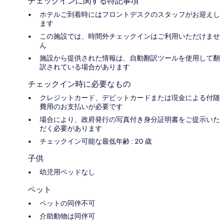
チェックインに関する特記事項
ホテルご到着時にはフロントデスクのスタッフがお迎えし
ます
この施設では、時間外チェックインはご利用いただけませ
ん
施設から提供された情報は、自動翻訳ツールを使用して翻
訳されている場合があります
チェックイン時に必要なもの
クレジットカード、デビットカードまたは現金による付随
費用のお支払いが必要です
場合により、政府発行の写真付き身分証明書をご提示いた
だく必要があります
チェックイン可能な最低年齢 : 20 歳
子供
幼児用ベッドなし
ペット
ペットの同伴不可
介助動物は同伴可