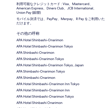
利用可能なクレジットカード : Visa、Mastercard、
American Express、Diners Club、JCB International、
Union Pay (銀聯)
モバイル決済では、PayPay、Merpay、R Pay をご利用いた
だけます。
その他の呼称
APA Hotel Shinbashi-Onarimon
APA Hotel Shinbashi-Onarimon Tokyo
APA Shinbashi-Onarimon
APA Shinbashi-Onarimon Tokyo
APA Hotel Shinbashi-Onarimon Tokyo, Japan
APA Shimbashi-Onarimon Tokyo
APA Shimbashi-Onarimon
APA Hotel Shimbashi-Onarimon Inn Tokyo
APA Hotel Shimbashi-Onarimon Inn
APA Hotel Shimbashi-Onarimon Tokyo
APA Hotel Shinbashi Onarimon