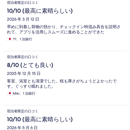
宿泊者限定の口コミ
10/10 (最高に素晴らしい)
2026 年 3 月 12 日
早めに到着し荷物の預かり、チェックイン時混み具合を説明さ
れて、アプリを活用しスムーズに進めることができた
??、1 泊旅行
宿泊者限定の口コミ
8/10 (とても良い)
2025 年 12 月 15 日
客室、浴室とも清潔でした。枕も厚さがちょうどよかったで
す。ぐっすり眠れました。
Miki、1 泊旅行
宿泊者限定の口コミ
10/10 (最高に素晴らしい)
2026 年 5 月 6 日