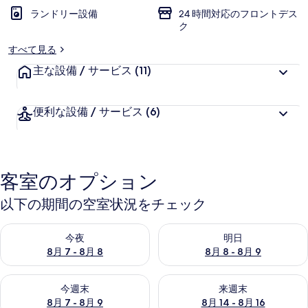
ランドリー設備
24 時間対応のフロントデス
ク
すべて見る
主な設備 / サービス
(11)
便利な設備 / サービス
(6)
客室のオプション
以下の期間の空室状況をチェック
今夜 8月 7 - 8月 8 の空室状況をチェック
明日 8月 8 - 8月 9 の空室
今夜
明日
8月 7 - 8月 8
8月 8 - 8月 9
今週末 8月 7 - 8月 9 の空室状況をチェック
来週末 8月 14 - 8月 16 の
今週末
来週末
8月 7 - 8月 9
8月 14 - 8月 16