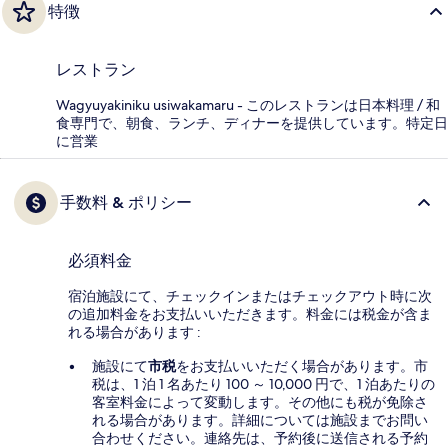
特徴
レストラン
Wagyuyakiniku usiwakamaru - このレストランは日本料理 / 和
食専門で、朝食、ランチ、ディナーを提供しています。特定日
に営業
手数料 & ポリシー
必須料金
宿泊施設にて、チェックインまたはチェックアウト時に次
の追加料金をお支払いいただきます。料金には税金が含ま
れる場合があります :
施設にて
市税
をお支払いいただく場合があります。市
税は、1 泊 1 名あたり 100 ～ 10,000 円で、1 泊あたりの
客室料金によって変動します。その他にも税が免除さ
れる場合があります。詳細については施設までお問い
合わせください。連絡先は、予約後に送信される予約