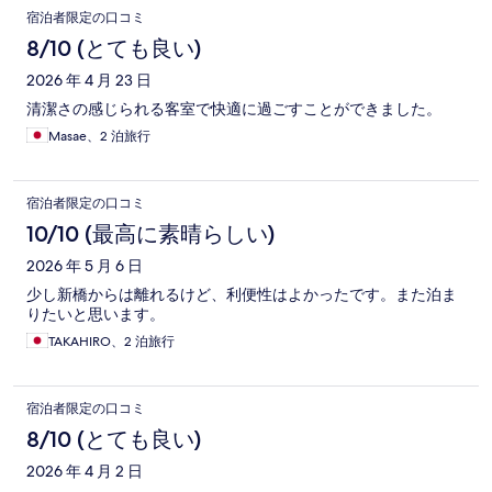
口
宿泊者限定の口コミ
コ
8/10 (とても良い)
ミ
2026 年 4 月 23 日
清潔さの感じられる客室で快適に過ごすことができました。
Masae、2 泊旅行
宿泊者限定の口コミ
10/10 (最高に素晴らしい)
2026 年 5 月 6 日
少し新橋からは離れるけど、利便性はよかったです。また泊ま
りたいと思います。
TAKAHIRO、2 泊旅行
宿泊者限定の口コミ
8/10 (とても良い)
2026 年 4 月 2 日