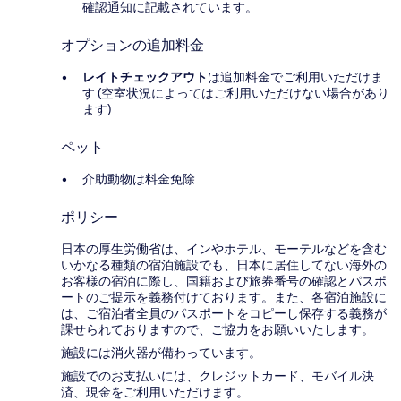
確認通知に記載されています。
オプションの追加料金
レイトチェックアウト
は追加料金でご利用いただけま
す (空室状況によってはご利用いただけない場合があり
ます)
ペット
介助動物は料金免除
ポリシー
日本の厚生労働省は、インやホテル、モーテルなどを含む
いかなる種類の宿泊施設でも、日本に​居住してない海外の
お客様の宿泊に際し、国籍および旅券番号の確認とパスポ
ートのご提示を義務付け​ております。また、各宿泊施設に
は、ご宿泊者全員のパスポートをコピーし保存する義務が
課せられておりますの​で、ご協力をお願いいたします。
施設には消火器が備わっています。
施設でのお支払いには、クレジットカード、モバイル決
済、現金をご利用いただけます。