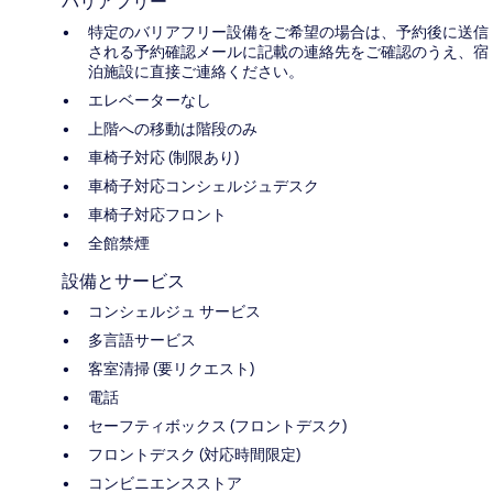
バリアフリー
特定のバリアフリー設備をご希望の場合は、予約後に送信
される予約確認メールに記載の連絡先をご確認のうえ、宿
泊施設に直接ご連絡ください。
エレベーターなし
上階への移動は階段のみ
車椅子対応 (制限あり)
車椅子対応コンシェルジュデスク
車椅子対応フロント
全館禁煙
設備とサービス
コンシェルジュ サービス
多言語サービス
客室清掃 (要リクエスト)
電話
セーフティボックス (フロントデスク)
フロントデスク (対応時間限定)
コンビニエンスストア