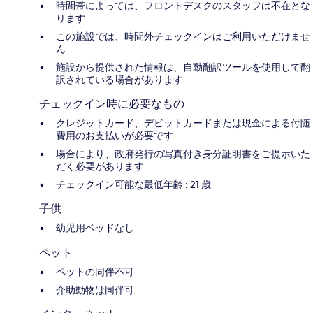
時間帯によっては、フロントデスクのスタッフは不在とな
ります
この施設では、時間外チェックインはご利用いただけませ
ん
施設から提供された情報は、自動翻訳ツールを使用して翻
訳されている場合があります
チェックイン時に必要なもの
クレジットカード、デビットカードまたは現金による付随
費用のお支払いが必要です
場合により、政府発行の写真付き身分証明書をご提示いた
だく必要があります
チェックイン可能な最低年齢 : 21 歳
子供
幼児用ベッドなし
ペット
ペットの同伴不可
介助動物は同伴可