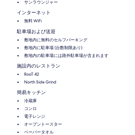
サンラウンジャー
インターネット
無料 WiFi
駐車場および送迎
敷地内に無料のセルフパーキング
敷地内に駐車場 (台数制限あり)
敷地内の駐車場には路外駐車場が含まれます
施設内のレストラン
RooT 42
North Side Grind
簡易キッチン
冷蔵庫
コンロ
電子レンジ
オーブントースター
ペーパータオル