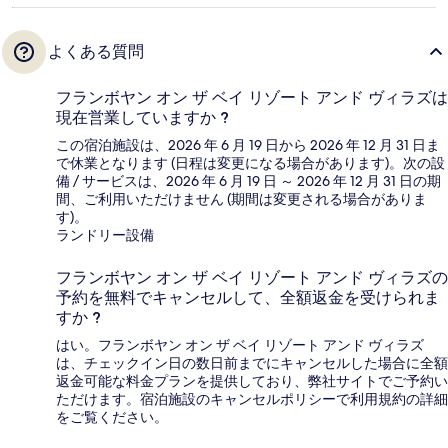
よくある質問
フランボヤン オン ザ ベイ リゾート アンド ヴィラズは
現在営業していますか ?
この宿泊施設は、2026 年 6 月 19 日から 2026 年 12 月 31 日ま
で休業となります (日程は変更になる場合があります)。次の設
備 / サービスは、2026 年 6 月 19 日 ～ 2026 年 12 月 31 日の期
間、ご利用いただけません (期間は変更される場合がありま
す)。
ランドリー設備
フランボヤン オン ザ ベイ リゾート アンド ヴィラズの
予約を無料でキャンセルして、全額返金を受けられま
すか ?
はい。フランボヤン オン ザ ベイ リゾート アンド ヴィラズ
は、チェックイン日の数日前までにキャンセルした場合に全額
返金可能な料金プランを提供しており、弊社サイトでご予約い
ただけます。宿泊施設のキャンセルポリシーで利用規約の詳細
をご覧ください。