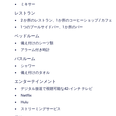
ミキサー
レストラン
2 か所のレストラン、1 か所のコーヒーショップ / カフェ
1 つのプールサイドバー、1 か所のバー
ベッドルーム
備え付けのシーツ類
アラーム付き時計
バスルーム
シャワー
備え付けのタオル
エンターテインメント
デジタル放送で視聴可能な42-インチ テレビ
Netflix
Hulu
ストリーミングサービス