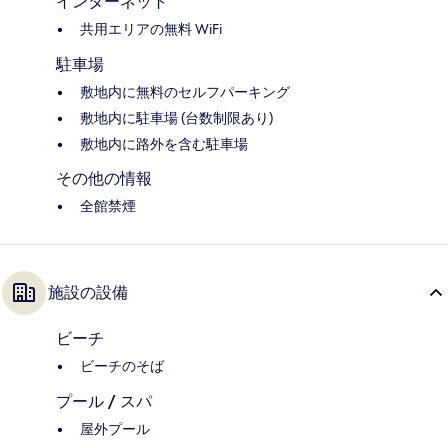
インターネット
共用エリアの無料 WiFi
駐車場
敷地内に無料のセルフパーキング
敷地内に駐車場 (台数制限あり)
敷地内に路外を含む駐車場
その他の情報
全館禁煙
施設の設備
ビーチ
ビーチのそば
プール / スパ
屋外プール