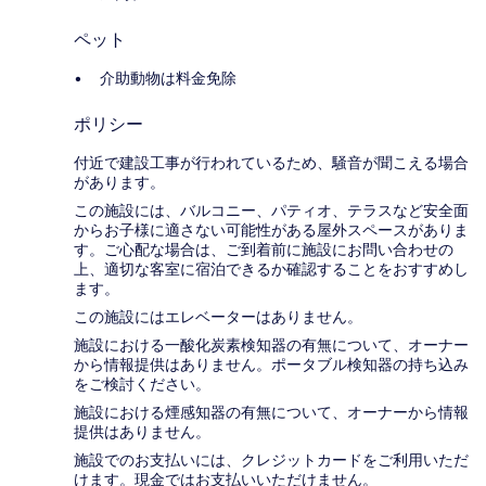
ペット
介助動物は料金免除
ポリシー
付近で建設工事が行われているため、騒音が聞こえる場合
があります。
この施設には、バルコニー、パティオ、テラスなど安全面
からお子様に適さない可能性がある屋外スペースがありま
す。ご心配な場合は、ご到着前に施設にお問い合わせの
上、適切な客室に宿泊できるか確認することをおすすめし
ます。
この施設にはエレベーターはありません。
施設における一酸化炭素検知器の有無について、オーナー
から情報提供はありません。ポータブル検知器の持ち込み
をご検討ください。
施設における煙感知器の有無について、オーナーから情報
提供はありません。
施設でのお支払いには、クレジットカードをご利用いただ
けます。現金ではお支払いいただけません。