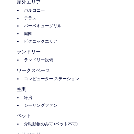
屋外エリア
バルコニー
テラス
バーベキューグリル
庭園
ピクニックエリア
ランドリー
ランドリー設備
ワークスペース
コンピューター ステーション
空調
冷房
シーリングファン
ペット
介助動物のみ可 (ペット不可)