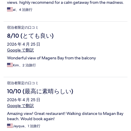
views. highly recommend for a calm getaway from the madness.
al、4 泊旅行
宿泊者限定の口コミ
8/10 (とても良い)
2026 年 4 月 25 日
Google で翻訳
Wonderful view of Magens Bay from the balcony
Kim、2 泊旅行
宿泊者限定の口コミ
10/10 (最高に素晴らしい)
2026 年 4 月 25 日
Google で翻訳
Amazing view! Great restaurant! Walking distance to Magan Bay
beach. Would book again!
Jayqua、1 泊旅行