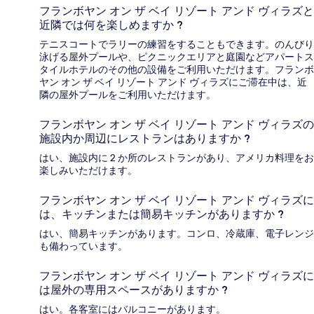
フランボヤン オン ザ ベイ リゾート アンド ヴィラズと
近隣では何を楽しめますか ?
テニスコートでラリーの練習をすることもできます。のんびり
泳げる屋外プールや、ピクニックエリアと庭園などアパートス
タイルホテルのその他の設備をご利用いただけます。フランボ
ヤン オン ザ ベイ リゾート アンド ヴィラズにご滞在中は、近
隣の屋外プールをご利用いただけます。
フランボヤン オン ザ ベイ リゾート アンド ヴィラズの
施設内か周辺にレストランはありますか ?
はい、施設内に 2 か所のレストランがあり、アメリカ料理をお
楽しみいただけます。
フランボヤン オン ザ ベイ リゾート アンド ヴィラズに
は、キッチンまたは簡易キッチンがありますか ?
はい、簡易キッチンがあります。コンロ、冷蔵庫、電子レンジ
も備わっています。
フランボヤン オン ザ ベイ リゾート アンド ヴィラズに
は屋外の専用スペースがありますか ?
はい。各客室にはバルコニーがあります。