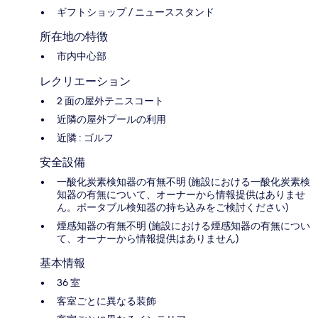
ギフトショップ / ニューススタンド
所在地の特徴
市内中心部
レクリエーション
2 面の屋外テニスコート
近隣の屋外プールの利用
近隣 : ゴルフ
安全設備
一酸化炭素検知器の有無不明 (施設における一酸化炭素検
知器の有無について、オーナーから情報提供はありませ
ん。ポータブル検知器の持ち込みをご検討ください)
煙感知器の有無不明 (施設における煙感知器の有無につい
て、オーナーから情報提供はありません)
基本情報
36 室
客室ごとに異なる装飾