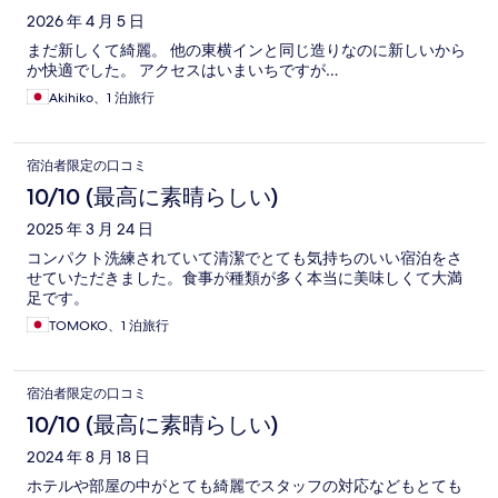
2026 年 4 月 5 日
まだ新しくて綺麗。 他の東横インと同じ造りなのに新しいから
か快適でした。 アクセスはいまいちですが…
Akihiko、1 泊旅行
宿泊者限定の口コミ
10/10 (最高に素晴らしい)
2025 年 3 月 24 日
コンパクト洗練されていて清潔でとても気持ちのいい宿泊をさ
せていただきました。食事が種類が多く本当に美味しくて大満
足です。
TOMOKO、1 泊旅行
宿泊者限定の口コミ
10/10 (最高に素晴らしい)
2024 年 8 月 18 日
ホテルや部屋の中がとても綺麗でスタッフの対応などもとても