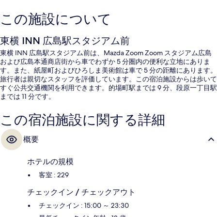
この施設について
東横 INN 広島駅スタジアム前
東横 INN 広島駅スタジアム前は、Mazda Zoom Zoom スタジアム広島
および広島本通商店街から車でわずか 5 分圏内の便利な立地にありま
す。また、紙屋町およびひろしま美術館は車で 5 分の距離にあります。
旅行者は親切なスタッフを評価しています。この宿泊施設からは歩いて
すぐ公共交通機関を利用できます。的場町駅までは 9 分、段原一丁目駅
までは 11 分です。
この宿泊施設に関する詳細
概要
ホテルの規模
客室 : 229
チェックイン / チェックアウト
チェックイン : 15:00 ～ 23:30