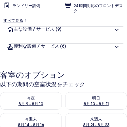
ランドリー設備
24 時間対応のフロントデス
ク
すべて見る
主な設備 / サービス
(9)
便利な設備 / サービス
(6)
客室のオプション
以下の期間の空室状況をチェック
今夜 8月 9 - 8月 10 の空室状況をチェック
明日 8月 10 - 8月 11 の空
今夜
明日
8月 9 - 8月 10
8月 10 - 8月 11
今週末 8月 14 - 8月 16 の空室状況をチェック
来週末 8月 21 - 8月 23 の
今週末
来週末
8月 14 - 8月 16
8月 21 - 8月 23