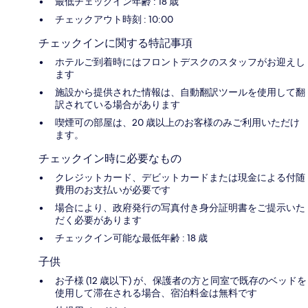
最低チェックイン年齢 : 18 歳
チェックアウト時刻 : 10:00
チェックインに関する特記事項
ホテルご到着時にはフロントデスクのスタッフがお迎えし
ます
施設から提供された情報は、自動翻訳ツールを使用して翻
訳されている場合があります
喫煙可の部屋は、20 歳以上のお客様のみご利用いただけ
ます。
チェックイン時に必要なもの
クレジットカード、デビットカードまたは現金による付随
費用のお支払いが必要です
場合により、政府発行の写真付き身分証明書をご提示いた
だく必要があります
チェックイン可能な最低年齢 : 18 歳
子供
お子様 (12 歳以下) が、保護者の方と同室で既存のベッドを
使用して滞在される場合、宿泊料金は無料です