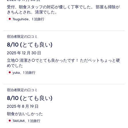
受付、朝食スタッフの対応が優しく丁寧でした。 部屋も掃除が
きちんとされ、清潔でした。
Tsuguhide、1 泊旅行
宿泊者限定の口コミ
8/10 (とても良い)
2025 年 12 月 30 日
立地○ 清潔さ○でとても良かったです！ ただベットちょっと硬
めでした
yuka、1 泊旅行
宿泊者限定の口コミ
8/10 (とても良い)
2025 年 8 月 19 日
朝食がおいしかった
TAKUMI、1 泊旅行