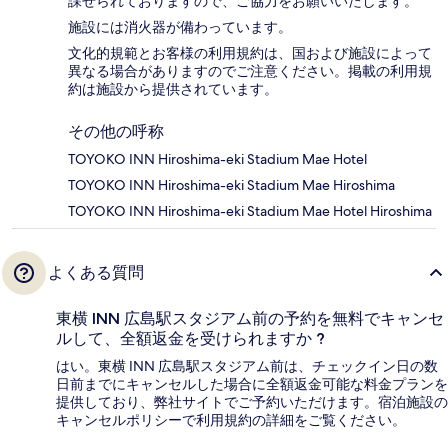
課せられておりますの​で、ご協力をお願いいたします。
施設には消火器が備わっています。
文化的規範とお客様の利用規約は、国および施設によって
異なる場合がありますのでご注意ください。掲載の利用規
約は施設から提供されています。
その他の呼称
TOYOKO INN Hiroshima-eki Stadium Mae Hotel
TOYOKO INN Hiroshima-eki Stadium Mae Hiroshima
TOYOKO INN Hiroshima-eki Stadium Mae Hotel Hiroshima
よくある質問
東横 INN 広島駅スタジアム前の予約を無料でキャンセ
ルして、全額返金を受けられますか ?
はい。東横 INN 広島駅スタジアム前は、チェックイン日の数
日前までにキャンセルした場合に全額返金可能な料金プランを
提供しており、弊社サイトでご予約いただけます。宿泊施設の
キャンセルポリシーで利用規約の詳細をご覧ください。