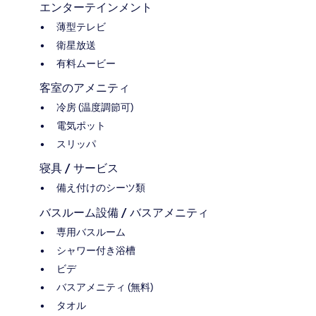
エンターテインメント
薄型テレビ
衛星放送
有料ムービー
客室のアメニティ
冷房 (温度調節可)
電気ポット
スリッパ
寝具 / サービス
備え付けのシーツ類
バスルーム設備 / バスアメニティ
専用バスルーム
シャワー付き浴槽
ビデ
バスアメニティ (無料)
タオル