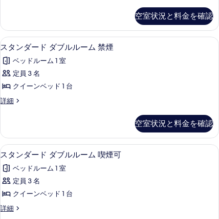
コ
す
詳
ブ
ノ
を
空室状況と料金を確認
べ
細
ミ
ル
表
ー
て
ル
示
ダ
デスク、ベッドシーツ
ス
の
14
ブ
スタンダード ダブルルーム 禁煙
ー
す
タ
ル
写
ム
ベッドルーム 1 室
る
ル
ン
真
ー
喫
定員 3 名
ダ
を
ム
煙
クイーンベッド 1 台
喫
ー
表
煙
可
ス
詳細
ド
示
可
タ
の
の
ダ
ン
す
空室状況と料金を確認
す
詳
ダ
ブ
る
細
ー
べ
ル
ド
デスク、ベッドシーツ
ス
て
14
ダ
スタンダード ダブルルーム 喫煙可
ル
タ
ブ
の
ー
ベッドルーム 1 室
ル
ン
写
ル
ム
定員 3 名
ダ
真
ー
禁
クイーンベッド 1 台
ム
ー
を
禁
煙
ス
詳細
ド
表
煙
タ