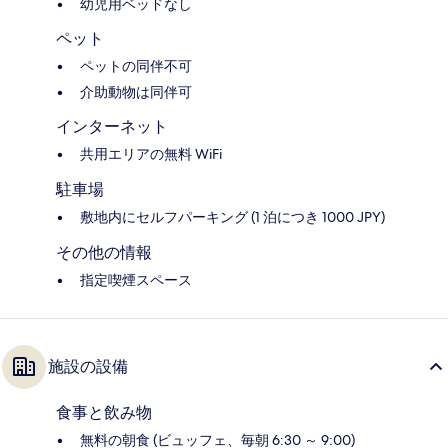
幼児用ベッドなし
ペット
ペットの同伴不可
介助動物は同伴可
インターネット
共用エリアの無料 WiFi
駐車場
敷地内にセルフパーキング (1 泊につき 1000 JPY)
その他の情報
指定喫煙スペース
施設の設備
食事と飲み物
無料の朝食 (ビュッフェ、毎朝 6:30 ～ 9:00)