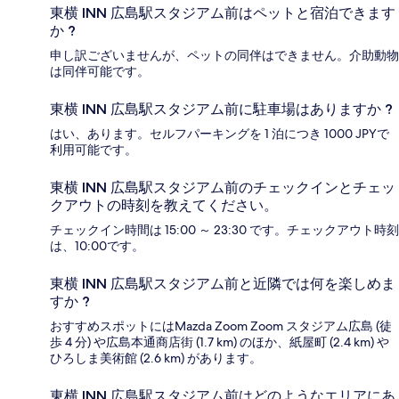
東横 INN 広島駅スタジアム前はペットと宿泊できます
か ?
申し訳ございませんが、ペットの同伴はできません。介助動物
は同伴可能です。
東横 INN 広島駅スタジアム前に駐車場はありますか ?
はい、あります。セルフパーキングを 1 泊につき 1000 JPYで
利用可能です。
東横 INN 広島駅スタジアム前のチェックインとチェッ
クアウトの時刻を教えてください。
チェックイン時間は 15:00 ～ 23:30 です。チェックアウト時刻
は、10:00です。
東横 INN 広島駅スタジアム前と近隣では何を楽しめま
すか ?
おすすめスポットにはMazda Zoom Zoom スタジアム広島 (徒
歩 4 分) や広島本通商店街 (1.7 km) のほか、紙屋町 (2.4 km) や
ひろしま美術館 (2.6 km) があります。
東横 INN 広島駅スタジアム前はどのようなエリアにあ