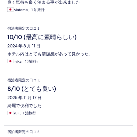
良く気持ち良く泊まる事が出来ました
Motome、1 泊旅行
宿泊者限定の口コミ
10/10 (最高に素晴らしい)
2024 年 8 月 11 日
ホテル内はとても清潔感があって良かった。
mika、1 泊旅行
宿泊者限定の口コミ
8/10 (とても良い)
2025 年 11 月 17 日
綺麗で便利でした
Yuji、1 泊旅行
宿泊者限定の口コミ