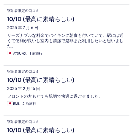
宿泊者限定の口コミ
10/10 (最高に素晴らしい)
2025 年 7 月 6 日
リーズナブルな料金でバイキング朝食も付いていて、駅には近
くて便利が良いし室内も清潔で是非また利用したいと思いまし
た。
ATSUKO、1 泊旅行
宿泊者限定の口コミ
10/10 (最高に素晴らしい)
2025 年 2 月 16 日
フロントの方もとても親切で快適に過ごせました。
EMI、2 泊旅行
宿泊者限定の口コミ
10/10 (最高に素晴らしい)