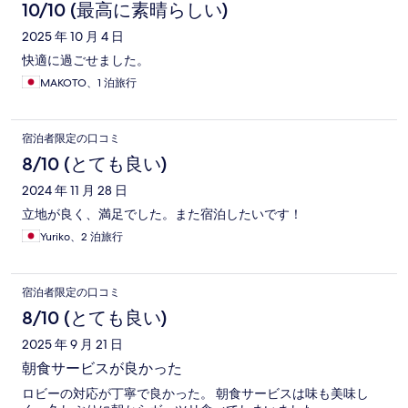
10/10 (最高に素晴らしい)
2025 年 10 月 4 日
快適に過ごせました。
MAKOTO、1 泊旅行
宿泊者限定の口コミ
8/10 (とても良い)
2024 年 11 月 28 日
立地が良く、満足でした。また宿泊したいです！
Yuriko、2 泊旅行
宿泊者限定の口コミ
8/10 (とても良い)
2025 年 9 月 21 日
朝食サービスが良かった
ロビーの対応が丁寧で良かった。 朝食サービスは味も美味し