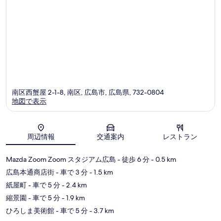
南区西蟹屋 2-1-8, 南区, 広島市, 広島県, 732-0804
地図で表示
地図
周辺情報
交通案内
レストラン
Mazda Zoom Zoom スタジアム広島
- 徒歩 6 分
- 0.5 km
広島本通商店街
- 車で 3 分
- 1.5 km
紙屋町
- 車で 5 分
- 2.4 km
縮景園
- 車で 5 分
- 1.9 km
ひろしま美術館
- 車で 5 分
- 3.7 km