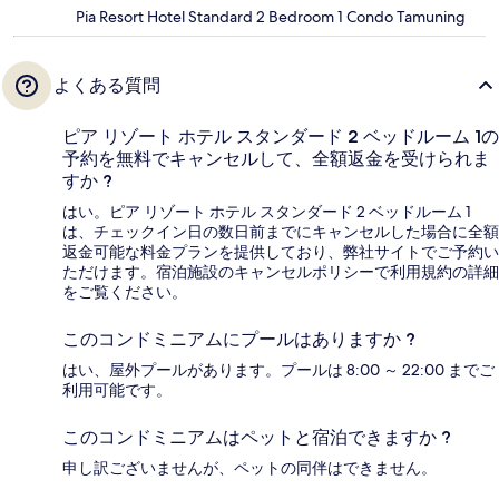
Pia Resort Hotel Standard 2 Bedroom 1 Condo Tamuning
よくある質問
ピア リゾート ホテル スタンダード 2 ベッドルーム 1の
予約を無料でキャンセルして、全額返金を受けられま
すか ?
はい。ピア リゾート ホテル スタンダード 2 ベッドルーム 1
は、チェックイン日の数日前までにキャンセルした場合に全額
返金可能な料金プランを提供しており、弊社サイトでご予約い
ただけます。宿泊施設のキャンセルポリシーで利用規約の詳細
をご覧ください。
このコンドミニアムにプールはありますか ?
はい、屋外プールがあります。プールは 8:00 ～ 22:00 までご
利用可能です。
このコンドミニアムはペットと宿泊できますか ?
申し訳ございませんが、ペットの同伴はできません。