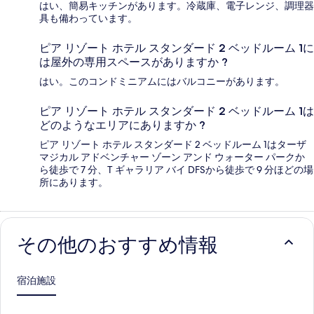
はい、簡易キッチンがあります。冷蔵庫、電子レンジ、調理器
具も備わっています。
ピア リゾート ホテル スタンダード 2 ベッドルーム 1に
は屋外の専用スペースがありますか ?
はい。このコンドミニアムにはバルコニーがあります。
ピア リゾート ホテル スタンダード 2 ベッドルーム 1は
どのようなエリアにありますか ?
ピア リゾート ホテル スタンダード 2 ベッドルーム 1はターザ
マジカル アドベンチャー ゾーン アンド ウォーター パークか
ら徒歩で 7 分、T ギャラリア バイ DFSから徒歩で 9 分ほどの場
所にあります。
その他のおすすめ情報
宿泊施設