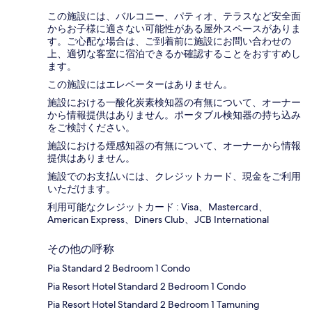
この施設には、バルコニー、パティオ、テラスなど安全面
からお子様に適さない可能性がある屋外スペースがありま
す。ご心配な場合は、ご到着前に施設にお問い合わせの
上、適切な客室に宿泊できるか確認することをおすすめし
ます。
この施設にはエレベーターはありません。
施設における一酸化炭素検知器の有無について、オーナー
から情報提供はありません。ポータブル検知器の持ち込み
をご検討ください。
施設における煙感知器の有無について、オーナーから情報
提供はありません。
施設でのお支払いには、クレジットカード、現金をご利用
いただけます。
利用可能なクレジットカード : Visa、Mastercard、
American Express、Diners Club、JCB International
その他の呼称
Pia Standard 2 Bedroom 1 Condo
Pia Resort Hotel Standard 2 Bedroom 1 Condo
Pia Resort Hotel Standard 2 Bedroom 1 Tamuning