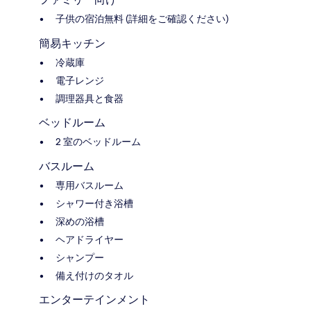
子供の宿泊無料 (詳細をご確認ください)
簡易キッチン
冷蔵庫
電子レンジ
調理器具と食器
ベッドルーム
2 室のベッドルーム
バスルーム
専用バスルーム
シャワー付き浴槽
深めの浴槽
ヘアドライヤー
シャンプー
備え付けのタオル
エンターテインメント