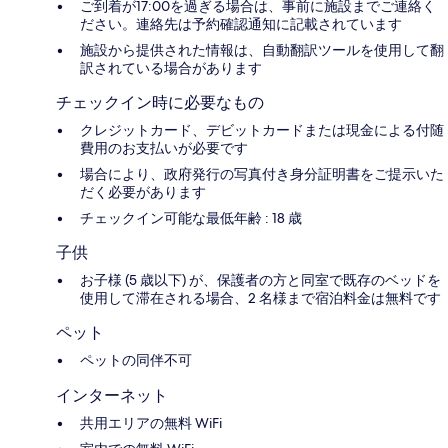
ご到着が17:00を過ぎる場合は、事前に施設までご連絡く
ださい。連絡先は予約確認通知に記載されています
施設から提供された情報は、自動翻訳ツールを使用して翻
訳されている場合があります
チェックイン時に必要なもの
クレジットカード、デビットカードまたは現金による付随
費用のお支払いが必要です
場合により、政府発行の写真付き身分証明書をご提示いた
だく必要があります
チェックイン可能な最低年齢 : 18 歳
子供
お子様 (5 歳以下) が、保護者の方と同室で既存のベッドを
使用して滞在される場合、2 名様まで宿泊料金は無料です
ペット
ペットの同伴不可
インターネット
共用エリアの無料 WiFi