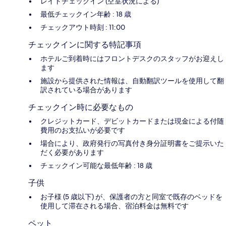
レイトチェックイン (空室状況による)
最低チェックイン年齢 : 18 歳
チェックアウト時刻 : 11:00
チェックインに関する特記事項
ホテルご到着時にはフロントデスクのスタッフがお迎えし
ます
施設から提供された情報は、自動翻訳ツールを使用して翻
訳されている場合があります
チェックイン時に必要なもの
クレジットカード、デビットカードまたは現金による付随
費用のお支払いが必要です
場合により、政府発行の写真付き身分証明書をご提示いた
だく必要があります
チェックイン可能な最低年齢 : 18 歳
子供
お子様 (5 歳以下) が、保護者の方と同室で既存のベッドを
使用して滞在される場合、宿泊料金は無料です
ペット