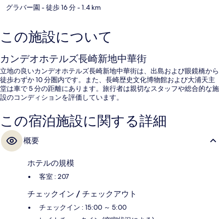
グラバー園
- 徒歩 16 分
- 1.4 km
この施設について
カンデオホテルズ長崎新地中華街
立地の良いカンデオホテルズ長崎新地中華街は、出島および眼鏡橋から
徒歩わずか 10 分圏内です。また、長崎歴史文化博物館および大浦天主
堂は車で 5 分の距離にあります。旅行者は親切なスタッフや総合的な施
設のコンディションを評価しています。
この宿泊施設に関する詳細
概要
ホテルの規模
客室 : 207
チェックイン / チェックアウト
チェックイン : 15:00 ～ 5:00