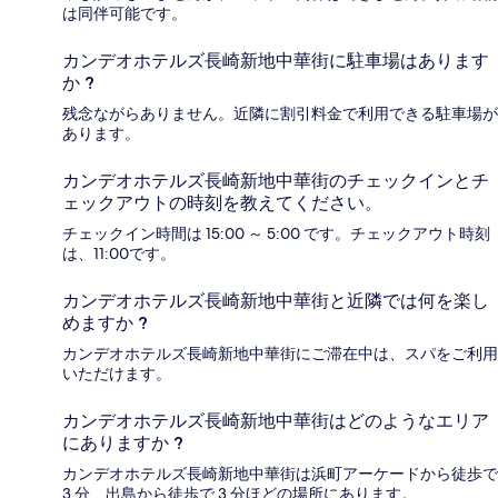
は同伴可能です。
カンデオホテルズ長崎新地中華街に駐車場はあります
か ?
残念ながらありません。近隣に割引料金で利用できる駐車場が
あります。
カンデオホテルズ長崎新地中華街のチェックインとチ
ェックアウトの時刻を教えてください。
チェックイン時間は 15:00 ～ 5:00 です。チェックアウト時刻
は、11:00です。
カンデオホテルズ長崎新地中華街と近隣では何を楽し
めますか ?
カンデオホテルズ長崎新地中華街にご滞在中は、スパをご利用
いただけます。
カンデオホテルズ長崎新地中華街はどのようなエリア
にありますか ?
カンデオホテルズ長崎新地中華街は浜町アーケードから徒歩で
3 分、出島から徒歩で 3 分ほどの場所にあります。