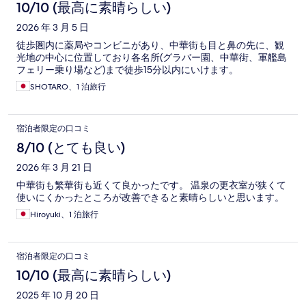
10/10 (最高に素晴らしい)
2026 年 3 月 5 日
徒歩圏内に薬局やコンビニがあり、中華街も目と鼻の先に、観
光地の中心に位置しており各名所(グラバー園、中華街、軍艦島
フェリー乗り場など)まで徒歩15分以内にいけます。
SHOTARO、1 泊旅行
宿泊者限定の口コミ
8/10 (とても良い)
2026 年 3 月 21 日
中華街も繁華街も近くて良かったです。 温泉の更衣室が狭くて
使いにくかったところが改善できると素晴らしいと思います。
Hiroyuki、1 泊旅行
宿泊者限定の口コミ
10/10 (最高に素晴らしい)
2025 年 10 月 20 日