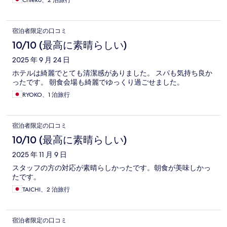
Chieko、2 泊旅行
宿泊者限定の口コミ
10/10 (最高に素晴らしい)
2025 年 9 月 24 日
ホテルは綺麗でとても清潔感がありました。 スパも気持ち良か
ったです。 朝食会場も綺麗でゆっくり過ごせました。
RYOKO、1 泊旅行
宿泊者限定の口コミ
10/10 (最高に素晴らしい)
2025 年 11 月 9 日
スタッフの方の対応が素晴らしかったです。朝食が美味しかっ
たです。
TAICHI、2 泊旅行
宿泊者限定の口コミ