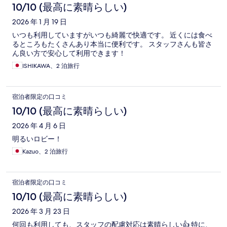
10/10 (最高に素晴らしい)
2026 年 1 月 19 日
いつも利用していますがいつも綺麗で快適です。 近くには食べ
るところもたくさんあり本当に便利です。 スタッフさんも皆さ
ん良い方で安心して利用できます！
ISHIKAWA、2 泊旅行
宿泊者限定の口コミ
10/10 (最高に素晴らしい)
2026 年 4 月 6 日
明るいロビー！
Kazuo、2 泊旅行
宿泊者限定の口コミ
10/10 (最高に素晴らしい)
2026 年 3 月 23 日
何回も利用しても、スタッフの配慮対応は素晴らしい👍 特に、