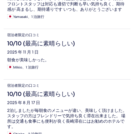
フロントスタッフは対応も適切で判断も早い気持ち良く、期待
感が 高まるし、期待通りです いつも、ありがとうございます
Yamasaki、1 泊旅行
宿泊者限定の口コミ
10/10 (最高に素晴らしい)
2025 年 11 月 1 日
朝食が美味しかった。
Mikio、1 泊旅行
宿泊者限定の口コミ
10/10 (最高に素晴らしい)
2025 年 8 月 17 日
2泊しましたが毎朝食のメニューが違い、美味しく頂けました。
スタッフの方はフレンドリーで気持ち良く滞在出来ました。 場
所は交通も食事にも便利が良く長崎滞在にはお勧めのホテルで
す。