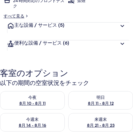
24 時間対応のフロントデス
禁煙
ク
ラ
すべて見る
リ
主な設備 / サービス
(5)
ー
便利な設備 / サービス
(6)
客室のオプション
以下の期間の空室状況をチェック
今夜 8月 10 - 8月 11 の空室状況をチェック
明日 8月 11 - 8月 12 の空
今夜
明日
8月 10 - 8月 11
8月 11 - 8月 12
今週末 8月 14 - 8月 16 の空室状況をチェック
来週末 8月 21 - 8月 23 の
今週末
来週末
8月 14 - 8月 16
8月 21 - 8月 23