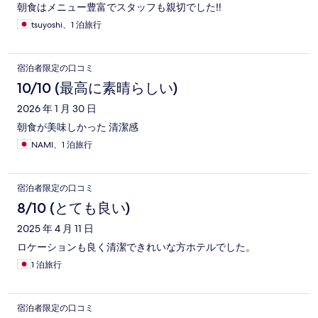
朝食はメニュー豊富でスタッフも親切でした‼︎
tsuyoshi、1 泊旅行
宿泊者限定の口コミ
10/10 (最高に素晴らしい)
2026 年 1 月 30 日
朝食が美味しかった 清潔感
NAMI、1 泊旅行
宿泊者限定の口コミ
8/10 (とても良い)
2025 年 4 月 11 日
ロケーションも良く清潔できれいな方ホテルでした。
1 泊旅行
宿泊者限定の口コミ