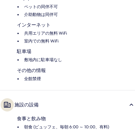
ペットの同伴不可
介助動物は同伴可
インターネット
共用エリアの無料 WiFi
室内での無料 WiFi
駐車場
敷地内に駐車場なし
その他の情報
全館禁煙
施設の設備
食事と飲み物
朝食 (ビュッフェ、毎朝 6:00 ～ 10:00、有料)