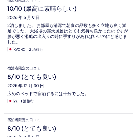
宿泊者限定の口コミ
10/10 (最高に素晴らしい)
2026 年 5 月 9 日
2泊しました。 お部屋も清潔で朝食の品数も多く立地も良く満
足でした。 大浴場の露天風呂はとても気持ち良かったのですが
膝が悪く湯船の出入りの時に手すりがあればいいのにと感じま
した。
KYOKO、2 泊旅行
宿泊者限定の口コミ
8/10 (とても良い)
2025 年 12 月 30 日
広めのベッドで宿泊するには十分でした。
??、1 泊旅行
宿泊者限定の口コミ
8/10 (とても良い)