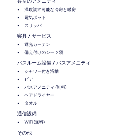
客室のアメニティ
温度調節可能な冷房と暖房
電気ポット
スリッパ
寝具 / サービス
遮光カーテン
備え付けのシーツ類
バスルーム設備 / バスアメニティ
シャワー付き浴槽
ビデ
バスアメニティ (無料)
ヘアドライヤー
タオル
通信設備
WiFi (無料)
その他