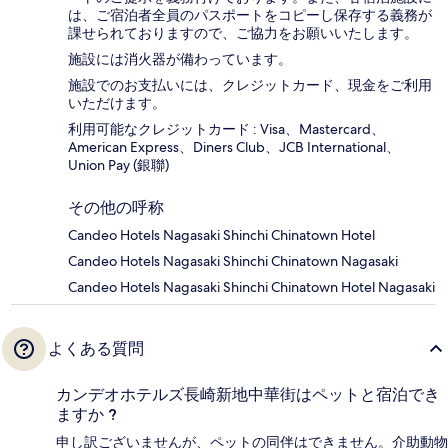
は、ご宿泊者全員のパスポートをコピーし保存する義務が
課せられておりますの​で、ご協力をお願いいたします。
施設には消火器が備わっています。
施設でのお支払いには、クレジットカード、現金をご利用
いただけます。
利用可能なクレジットカード : Visa、Mastercard、
American Express、Diners Club、JCB International、
Union Pay (銀聯)
その他の呼称
Candeo Hotels Nagasaki Shinchi Chinatown Hotel
Candeo Hotels Nagasaki Shinchi Chinatown Nagasaki
Candeo Hotels Nagasaki Shinchi Chinatown Hotel Nagasaki
よくある質問
カンデオホテルズ長崎新地中華街はペットと宿泊でき
ますか ?
申し訳ございませんが、ペットの同伴はできません。介助動物