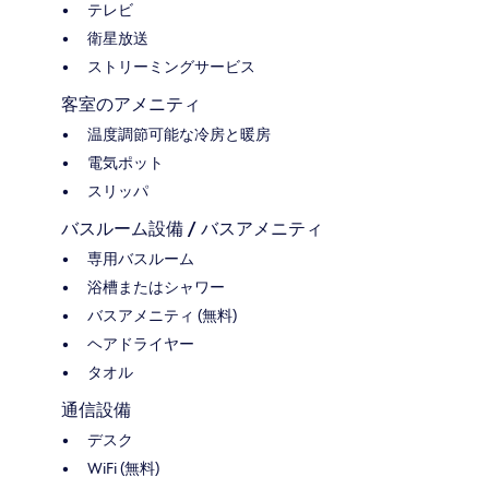
テレビ
衛星放送
ストリーミングサービス
客室のアメニティ
温度調節可能な冷房と暖房
電気ポット
スリッパ
バスルーム設備 / バスアメニティ
専用バスルーム
浴槽またはシャワー
バスアメニティ (無料)
ヘアドライヤー
タオル
通信設備
デスク
WiFi (無料)