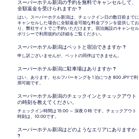
スーパーホテル新潟の予約を無料でキャンセルして、
全額返金を受けられますか ?
はい。スーパーホテル新潟は、チェックイン日の数日前までに
キャンセルした場合に全額返金可能な料金プランを提供してお
り、弊社サイトでご予約いただけます。宿泊施設のキャンセル
ポリシーで利用規約の詳細をご覧ください。
スーパーホテル新潟はペットと宿泊できますか ?
申し訳ございませんが、ペットの同伴はできません。
スーパーホテル新潟に駐車場はありますか ?
はい、あります。セルフパーキングを 1 泊につき 800 JPYで利
用可能です。
スーパーホテル新潟のチェックインとチェックアウト
の時刻を教えてください。
チェックイン時間は 15:00 ～ 深夜 0 時 です。チェックアウト
時刻は、10:00です。
スーパーホテル新潟はどのようなエリアにありますか
?