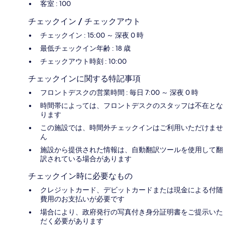
客室 : 100
チェックイン / チェックアウト
チェックイン : 15:00 ～ 深夜 0 時
最低チェックイン年齢 : 18 歳
チェックアウト時刻 : 10:00
チェックインに関する特記事項
フロントデスクの営業時間 : 毎日 7:00 ～ 深夜 0 時
時間帯によっては、フロントデスクのスタッフは不在とな
ります
この施設では、時間外チェックインはご利用いただけませ
ん
施設から提供された情報は、自動翻訳ツールを使用して翻
訳されている場合があります
チェックイン時に必要なもの
クレジットカード、デビットカードまたは現金による付随
費用のお支払いが必要です
場合により、政府発行の写真付き身分証明書をご提示いた
だく必要があります