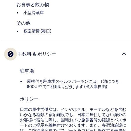
お食事と飲み物
小型冷蔵庫
その他
客室清掃 (毎日)
手数料 & ポリシー
駐車場
屋根付き駐車場のセルフパーキングは、1 泊につき
800 JPYでご利用いただけます (出入庫自由)
ポリシー
日本の厚生労働省は、インやホテル、モーテルなどを含む
いかなる種類の宿泊施設でも、日本に​居住してない海外の
お客様の宿泊に際し、国籍および旅券番号の確認とパスポ
ートのご提示を義務付け​ております。また、各宿泊施設に
は、ご宿泊者全員のパスポートをコピーし保存する義務が