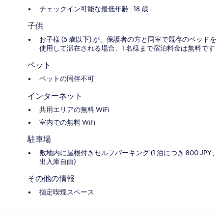
チェックイン可能な最低年齢 : 18 歳
子供
お子様 (5 歳以下) が、保護者の方と同室で既存のベッドを
使用して滞在される場合、1 名様まで宿泊料金は無料です
ペット
ペットの同伴不可
インターネット
共用エリアの無料 WiFi
室内での無料 WiFi
駐車場
敷地内に屋根付きセルフパーキング (1 泊につき 800 JPY、
出入庫自由)
その他の情報
指定喫煙スペース