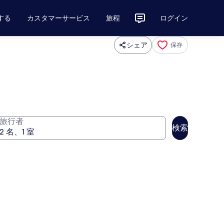
する
カスタマーサービス
旅程
ログイン
シェア
保存
旅行者
検索