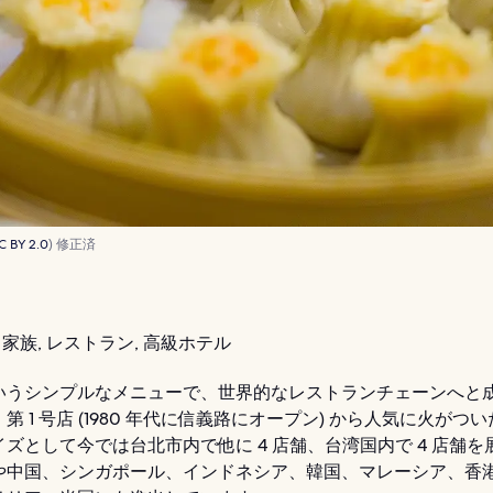
C BY 2.0
) 修正済
家族, レストラン, 高級ホテル
いうシンプルなメニューで、世界的なレストランチェーンへと
第 1 号店 (1980 年代に信義路にオープン) から人気に火がつ
ズとして今では台北市内で他に 4 店舗、台湾国内で 4 店舗を
や中国、シンガポール、インドネシア、韓国、マレーシア、香