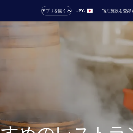
•
アプリを開く
JPY
宿泊施設を登録