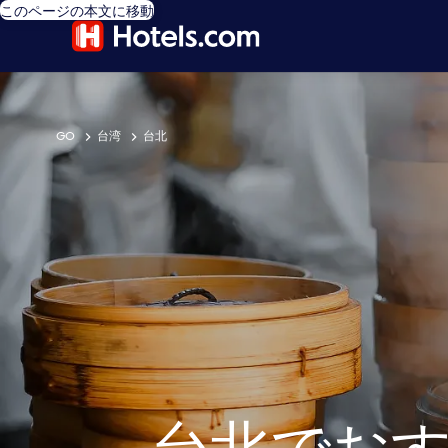
このページの本文に移動
GO
台湾
台北