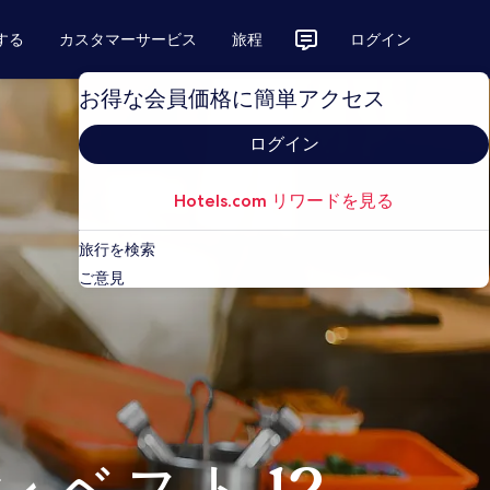
する
カスタマーサービス
旅程
ログイン
お得な会員価格に簡単アクセス
ログイン
Hotels.com リワードを見る
旅行を検索
ご意見