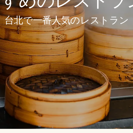
すめのレストラン 
台北で一番人気のレストラン