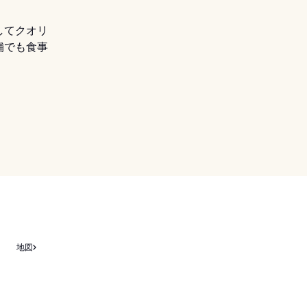
してクオリ
舗でも食事
地図