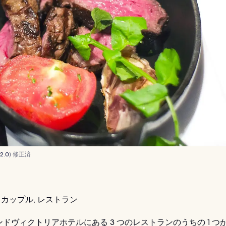
 2.0
) 修正済
カップル, レストラン
ドヴィクトリアホテルにある 3 つのレストランのうちの 1 つが No