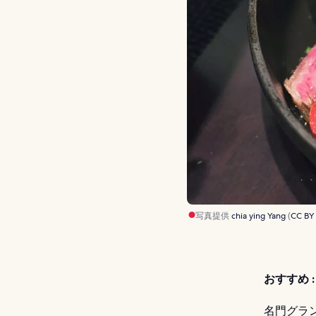
写真提供
chia ying Yang
(
CC BY
おすすめ :
名門グラン