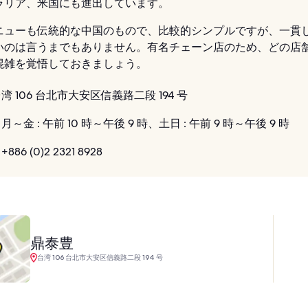
ラリア、米国にも進出しています。
ニューも伝統的な中国のもので、比較的シンプルですが、一貫
いのは言うまでもありません。有名チェーン店のため、どの店
混雑を覚悟しておきましょう。
湾 106 台北市大安区信義路二段 194 号
月～金 : 午前 10 時～午後 9 時、土日 : 午前 9 時～午後 9 時
+886 (0)2 2321 8928
鼎泰豊
台湾 106 台北市大安区信義路二段 194 号