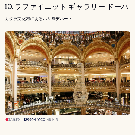
10. ラファイエット ギャラリー ドーハ
カタラ文化村にあるパリ風デパート
写真提供
139904
(
CC0
) 修正済