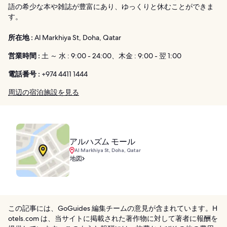
語の希少な本や雑誌が豊富にあり、ゆっくりと休むことができま
す。
所在地 :
Al Markhiya St, Doha, Qatar
営業時間 :
土 ～ 水 : 9:00 - 24:00、木金 : 9:00 - 翌 1:00
電話番号 :
+974 4411 1444
周辺の宿泊施設を見る
アルハズム モール
Al Markhiya St, Doha, Qatar
地図
この記事には、GoGuides 編集チームの意見が含まれています。H
otels.com は、当サイトに掲載された著作物に対して著者に報酬を