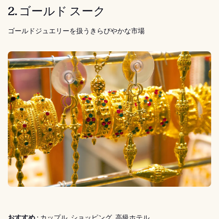
2. ゴールド スーク
ゴールドジュエリーを扱うきらびやかな市場
おすすめ :
カップル, ショッピング, 高級ホテル