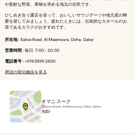
や新鮮な野菜、果物を求める地元の住民です。
ひしめき合う露店を巡って、おいしいサウジデーツや地元産の蜂
蜜を探してみましょう。疲れたときには、伝統的なカタールのお
茶であるカラクがおすすめです。
所在地 :
Salwa Road, Al Maamoura, Doha, Qatar
営業時間 :
毎日: 7:00 - 20:00
電話番号 :
+974 5599 2600
周辺の宿泊施設を見る
オマニ スーク
Salwa Road, Al Maamoura, Doha, Qatar
地図