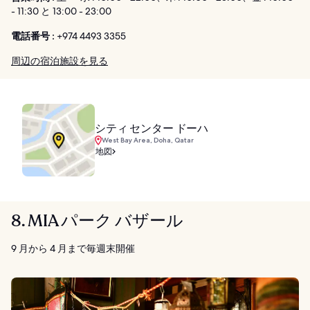
- 11:30 と 13:00 - 23:00
電話番号 :
+974 4493 3355
周辺の宿泊施設を見る
シティ センター ドーハ
West Bay Area, Doha, Qatar
地図
8. MIA パーク バザール
9 月から 4 月まで毎週末開催