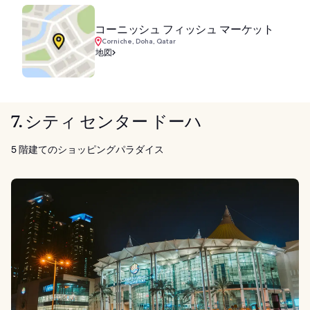
コーニッシュ フィッシュ マーケット
Corniche, Doha, Qatar
地図
7. シティ センター ドーハ
5 階建てのショッピングパラダイス