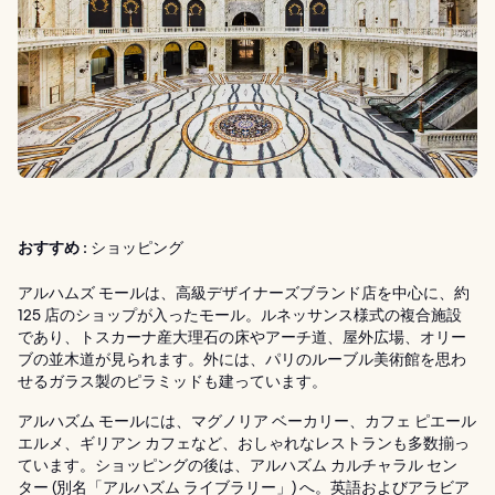
おすすめ :
ショッピング
アルハムズ モールは、高級デザイナーズブランド店を中心に、約
125 店のショップが入ったモール。ルネッサンス様式の複合施設
であり、トスカーナ産大理石の床やアーチ道、屋外広場、オリー
ブの並木道が見られます。外には、パリのルーブル美術館を思わ
せるガラス製のピラミッドも建っています。
アルハズム モールには、マグノリア ベーカリー、カフェ ピエール
エルメ、ギリアン カフェなど、おしゃれなレストランも多数揃っ
ています。ショッピングの後は、アルハズム カルチャラル セン
ター (別名「アルハズム ライブラリー」) へ。英語およびアラビア