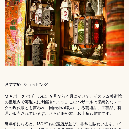
おすすめ :
ショッピング
MIA パーク バザールは、9 月から 4 月にかけて、イスラム美術館
の敷地内で毎週末に開催されます。このバザールは伝統的なスー
クの現代版とも言われ、国内外の職人による芸術品、工芸品、料
理が販売されています。さらに服や本、お土産も豊富です。
毎年冬になると、150 軒もの露店が並び、非常に賑わいます。バ