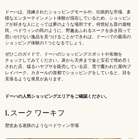
ドーハは、洗練されたショッピングモールや、伝統的な市場、多
様なエンターテインメント体験が混在しているため、ショッピン
グが好きな人にとっては夢のような場所です。何世紀も昔の遊牧
民、ベドウィンの民のように、野趣あふれるスークを歩き回って
思いがけない逸品を見つけることができれば、ドーハでの最高の
ショッピング体験の 1 つとなるでしょう。
ぜひこのガイドで、ドーハのショッピングスポットや名物を
チェックしてみてください。床から天井まで金と宝石で埋め尽く
された店、猛るハヤブサを販売している店、雪で覆われた屋内プ
レイパーク。カタールの首都でショッピングをしていると、目を
見張るような発見があります。
ドーハの人気ショッピングエリアをご確認ください。
1. スーク ワーキフ
歴史ある迷路のようなベドウィン市場