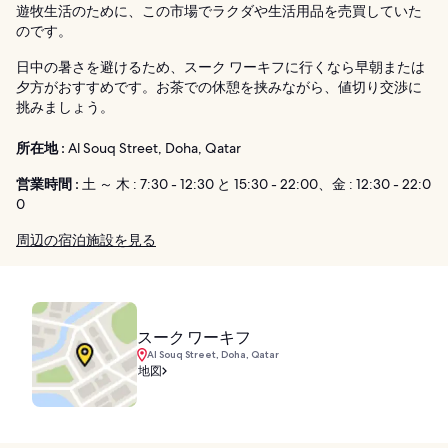
遊牧生活のために、この市場でラクダや生活用品を売買していた
のです。
日中の暑さを避けるため、スーク ワーキフに行くなら早朝または
夕方がおすすめです。お茶での休憩を挟みながら、値切り交渉に
挑みましょう。
所在地 :
Al Souq Street, Doha, Qatar
営業時間 :
土 ～ 木 : 7:30 - 12:30 と 15:30 - 22:00、金 : 12:30 - 22:0
0
周辺の宿泊施設を見る
スーク ワーキフ
Al Souq Street, Doha, Qatar
地図