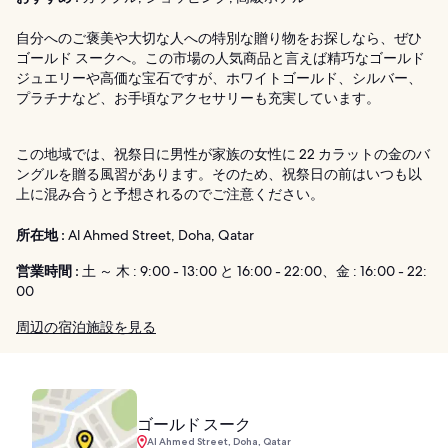
自分へのご褒美や大切な人への特別な贈り物をお探しなら、ぜひ
ゴールド スークへ。この市場の人気商品と言えば精巧なゴールド
ジュエリーや高価な宝石ですが、ホワイトゴールド、シルバー、
プラチナなど、お手頃なアクセサリーも充実しています。
この地域では、祝祭日に男性が家族の女性に 22 カラットの金のバ
ングルを贈る風習があります。そのため、祝祭日の前はいつも以
上に混み合うと予想されるのでご注意ください。
所在地 :
Al Ahmed Street, Doha, Qatar
営業時間 :
土 ～ 木 : 9:00 - 13:00 と 16:00 - 22:00、金 : 16:00 - 22:
00
周辺の宿泊施設を見る
ゴールド スーク
Al Ahmed Street, Doha, Qatar