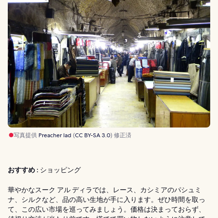
写真提供
Preacher lad
(
CC BY-SA 3.0
) 修正済
おすすめ :
ショッピング
華やかなスーク アル ディラでは、レース、カシミアのパシュミ
ナ、シルクなど、品の高い生地が手に入ります。ぜひ時間を取っ
て、この広い市場を巡ってみましょう。価格は決まっておらず、