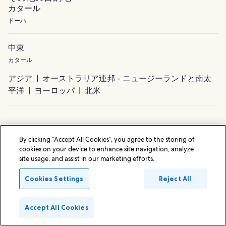
カタール
ドーハ
中東
カタール
アジア
オーストラリア連邦 - ニュージーランドと南太
平洋
ヨーロッパ
北米
By clicking “Accept All Cookies”, you agree to the storing of
cookies on your device to enhance site navigation, analyze
人気の目的地
site usage, and assist in our marketing efforts.
日本のホテル
Cookies Settings
Reject All
アメリカのホテル
韓国のホテル
Accept All Cookies
台湾のホテル