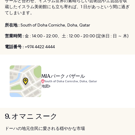
ザールと合わせ、イスラム世界の素晴らしい芸術品や工芸品を収
蔵したイスラム美術館にも立ち寄れば、1 日があっという間に過ぎ
てしまいます。
所在地 :
South of Doha Corniche, Doha, Qatar
営業時間 :
金 : 14:00 - 22:00、土 : 12:00 - 20:00 (定休日 : 日 ～ 木)
電話番号 :
+974 4422 4444
MIA パーク バザール
South of Doha Corniche, Doha, Qatar
地図
9. オマニ スーク
ドーハの地元住民に愛される穏やかな市場