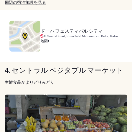
周辺の宿泊施設を見る
ドーハ フェスティバル シティ
Al Shamal Road, Umm Salal Muhammed, Doha, Qatar
地図
4. セントラル ベジタブル マーケット
生鮮食品がよりどりみどり