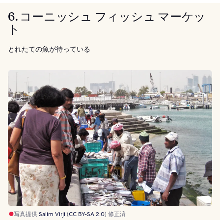
6. コーニッシュ フィッシュ マーケッ
ト
とれたての魚が待っている
写真提供
Salim Virji
(
CC BY-SA 2.0
) 修正済