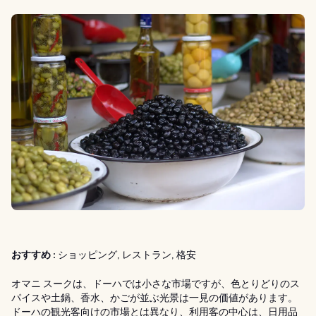
おすすめ :
ショッピング, レストラン, 格安
オマニ スークは、ドーハでは小さな市場ですが、色とりどりのス
パイスや土鍋、香水、かごが並ぶ光景は一見の価値があります。
ドーハの観光客向けの市場とは異なり、利用客の中心は、日用品