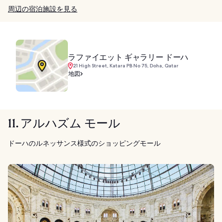
周辺の宿泊施設を見る
ラファイエット ギャラリー ドーハ
21 High Street, Katara PB No 75, Doha, Qatar
地図
11. アルハズム モール
ドーハのルネッサンス様式のショッピングモール