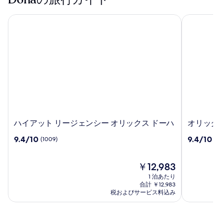
ハイアット リージェンシー オリックス ドーハ
オリックス
ハ
オ
ハイアット リージェンシー オリックス ドーハ
オリック
イ
リ
10
10
9.4/10
9.4/10
(1009)
(1
ア
ッ
段
段
ッ
ク
階
階
ト
ス
中
現
中
￥12,983
リ
エ
9.4、
在
9.4、
1 泊あたり
ー
ア
(1009)
の
(1251)
合計 ￥12,983
ジ
ポ
件
料
件
税およびサービス料込み
ェ
の
金
ー
の
口
は
口
ン
ト
コ
￥12,983
コ
シ
ホ