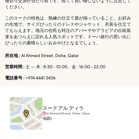
値切り交渉が当たり前です。慌てて買い物しないように注意して
ください。
このスークの特色は、熟練の仕立て屋が揃っていること。お好み
の生地で、サイズぴったりのドレスやジャケット、衣装を仕立て
てもらえます。地元の住民も特注のアバーヤやアラビアの伝統装
束をあつらえに訪れる人気スポットです。ドーハ旅行の思い出に
ぴったりの素晴らしいおみやげとなるでしょう。
所在地 :
Al Ahmed Street, Doha, Qatar
営業時間 :
土 ～ 木 : 8:30 - 10:00、金 : 16:00 - 22:00
電話番号 :
+974 4441 3436
スーク アル ディラ
Al Ahmed Street, Doha, Qatar
地図