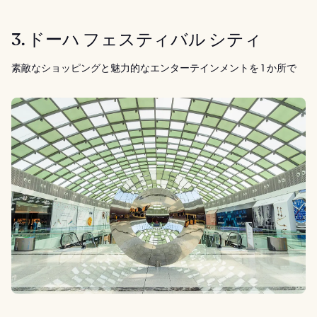
3. ドーハ フェスティバル シティ
素敵なショッピングと魅力的なエンターテインメントを 1 か所で