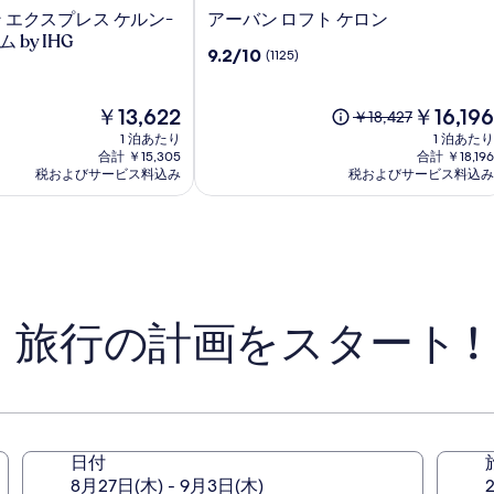
ア
 エクスプレス ケルン-
アーバン ロフト ケロン
ー
by IHG
10
9.2/10
(1125)
バ
段
ン
階
ロ
現
中
現
￥13,622
￥16,196
以
￥18,427
フ
在
9.2、
在
前
1 泊あたり
1 泊あたり
ト
の
(1125)
の
の
合計 ￥15,305
合計 ￥18,196
ケ
料
件
料
税およびサービス料込み
税およびサービス料込み
料
金
ロ
の
金
金
は
口
は
ン
は
￥13,622
コ
￥16,196
￥18,427、
ミ
通
常
料
金
旅行の計画をスタート !
に
つ
い
て
の
詳
細
日付
を
ツ
8月27日(木) - 9月3日(木)
表