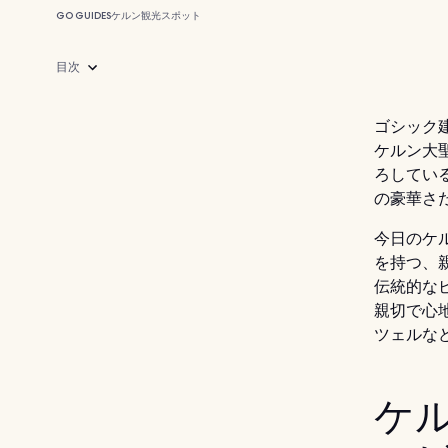
GO GUIDES
ケルン
観光スポット
目次
ゴシック
ケルン大
ろしてい
の豪華さ
今日のケル
を持つ、
伝統的な
親切で心
ツェルな
ケ