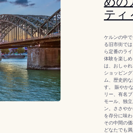
めの
ティ 
ケルンの中で
る旧市街では
ら定番のライ
体験を楽しめ
は、おしゃれ
ショッピング
ム、歴史的な
す。 賑やか
リー、有名ブ
モール、独立
ン。ささやか
を存分に味わ
その中間の価
どなたでも満