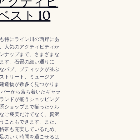
アクティビ
ベスト 10
も特にライン川の西岸にあ
、人気のアクティビティか
ンナップまで、さまざまな
ます。石畳の細い通りに
なパブ、ブティックが並ぶ
ストリート、ミュージア
建造物が数多く見つかりま
なバーから落ち着いたギャラ
ランドが揃うショッピング
系ショップまで揃ったケル
なご褒美だけでなく、贅沢
うこともできます。また、
格帯も充実しているため、
足のいく時間を過ごせるは