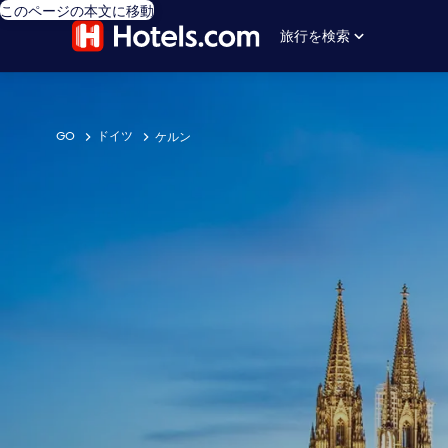
このページの本文に移動
旅行を検索
GO
ドイツ
ケルン