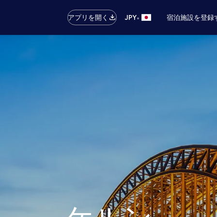
•
アプリを開く
JPY
宿泊施設を登録