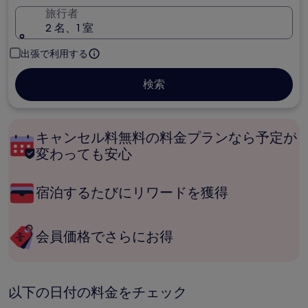
旅行者
2 名、1 室
出張で利用する
検索
キャンセル料無料の料金プランなら予定が
変わっても安心
宿泊するたびにリワードを獲得
会員価格でさらにお得
以下の日付の料金をチェック