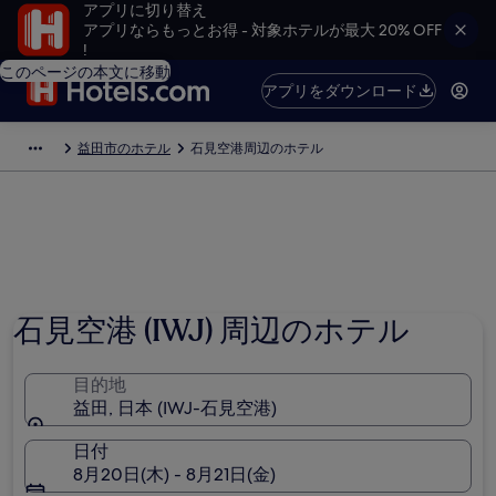
アプリに切り替え
アプリならもっとお得 - 対象ホテルが最大 20% OFF
!
このページの本文に移動
アプリをダウンロード
益田市のホテル
石見空港周辺のホテル
石見空港 (IWJ) 周辺のホテル
目的地
益田, 日本 (IWJ-石見空港)
日付
8月20日(木) - 8月21日(金)