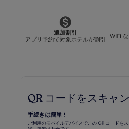
追加割引
WiF
アプリ予約で対象ホテルが割引
QR コードをスキャ
手続きは簡単 !
ご利用のモバイルデバイスでこの QR コード
ば、準備は万全です。