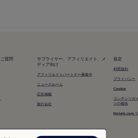
るご質問
サプライヤー、アフィリエイト、メ
規定
ディア向け
利用規約
アフィリエイトパートナー募集中
プライバシー
ニュースルーム
Cookie
広告掲載
く
コンテンツガ
ツの報告
旅行会社
Hotels.c