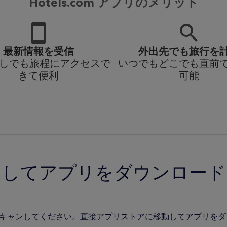
Hotels.com アプリのメリット
最新情報を受信
外出先でも旅行を
i なしでも旅程にアクセスで
いつでもどこでも直前
きて便利
可能
ンしてアプリをダウンロード
をスキャンしてください。直接アプリストアに移動してアプリを