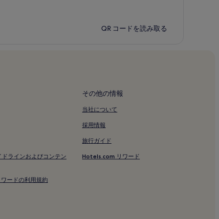
QR コードを読み取る
その他の情報
当社について
採用情報
旅行ガイド
イドラインおよびコンテン
Hotels.com リワード
om リワードの利用規約