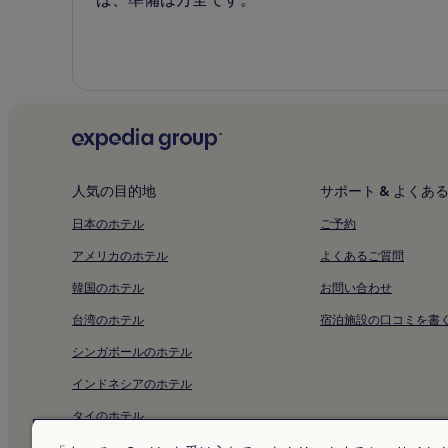
人気の目的地
サポート & よくあ
日本のホテル
ご予約
アメリカのホテル
よくあるご質問
韓国のホテル
お問い合わせ
台湾のホテル
宿泊施設の口コミを書
シンガポールのホテル
インドネシアのホテル
タイのホテル
アラブ首長国連邦のホテル