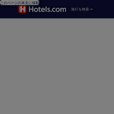
このページの本文に移動
旅行を検索
editorial