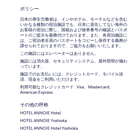
ポリシー
日本の厚生労働省は、インやホテル、モーテルなどを含む
いかなる種類の宿泊施設でも、日本に​居住してない海外の
お客様の宿泊に際し、国籍および旅券番号の確認とパスポ
ートのご提示を義務付け​ております。また、各宿泊施設に
は、ご宿泊者全員のパスポートをコピーし保存する義務が
課せられておりますの​で、ご協力をお願いいたします。
この施設にはエレベーターはありません。
施設には消火器、セキュリティシステム、屋外照明が備わ
っています。
施設でのお支払いには、クレジットカード、モバイル決
済、現金をご利用いただけます。
利用可能なクレジットカード : Visa、Mastercard、
American Express
その他の呼称
HOTEL ANNOIE Hotel
HOTEL ANNOIE Yoshioka
HOTEL ANNOIE Hotel Yoshioka