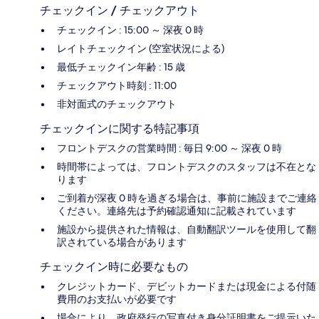
チェックイン / チェックアウト
チェックイン : 15:00 ～ 深夜 0 時
レイトチェックイン (空室状況による)
最低チェックイン年齢 : 15 歳
チェックアウト時刻 : 11:00
非対面式のチェックアウト
チェックインに関する特記事項
フロントデスクの営業時間 : 毎日 9:00 ～ 深夜 0 時
時間帯によっては、フロントデスクのスタッフは不在とな
ります
ご到着が深夜 0 時を過ぎる場合は、事前に施設までご連絡
ください。連絡先は予約確認通知に記載されています
施設から提供された情報は、自動翻訳ツールを使用して翻
訳されている場合があります
チェックイン時に必要なもの
クレジットカード、デビットカードまたは現金による付随
費用のお支払いが必要です
場合により、政府発行の写真付き身分証明書をご提示いた