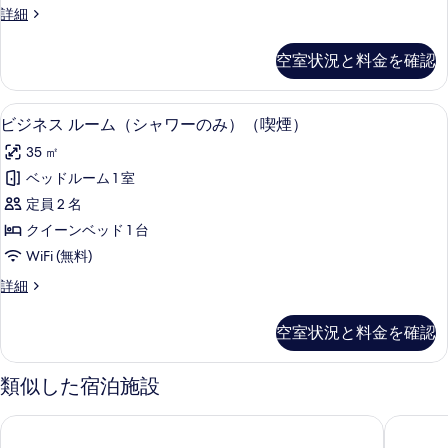
細
写
デ
詳細
ー
ラ
真
ム
ッ
空室状況と料金を確認
を
ク
（喫
ス
表
煙）
ル
ビジネス ルーム（シャワーのみ）（喫煙
ビ
示
4
ー
ビジネス ルーム（シャワーのみ）（喫煙）
の
ジ
ム
す
す
35 ㎡
（喫
ネ
る
煙）
べ
ベッドルーム 1 室
ス
の
て
定員 2 名
詳
ル
細
の
クイーンベッド 1 台
ー
写
WiFi (無料)
ム
真
ビ
詳細
（シ
ジ
を
ャ
ネ
空室状況と料金を確認
表
ス
ワ
ル
示
ー
ー
類似した宿泊施設
す
ム
の
（シ
る
ホテル渋川ヒルズ
HOTEL R
み）
ャ
ワ