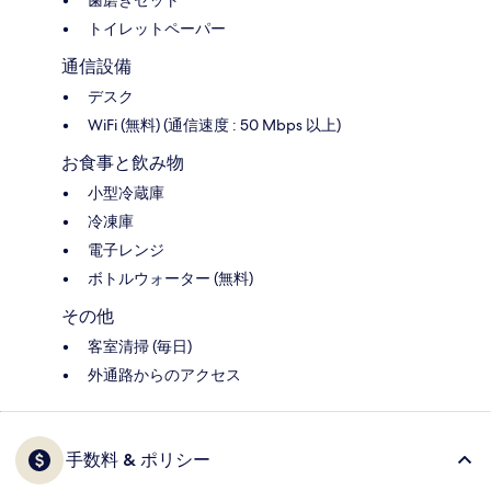
歯磨きセット
トイレットペーパー
通信設備
デスク
WiFi (無料) (通信速度 : 50 Mbps 以上)
お食事と飲み物
小型冷蔵庫
冷凍庫
電子レンジ
ボトルウォーター (無料)
その他
客室清掃 (毎日)
外通路からのアクセス
手数料 & ポリシー