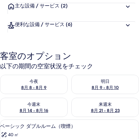
主な設備 / サービス
(2)
便利な設備 / サービス
(6)
客室のオプション
以下の期間の空室状況をチェック
今夜 8月 8 - 8月 9 の空室状況をチェック
明日 8月 9 - 8月 10 の空室
今夜
明日
8月 8 - 8月 9
8月 9 - 8月 10
今週末 8月 14 - 8月 16 の空室状況をチェック
来週末 8月 21 - 8月 23 の
今週末
来週末
8月 14 - 8月 16
8月 21 - 8月 23
ベーシック ダブルルーム（喫煙） | 羽
ベ
11
ベーシック ダブルルーム（喫煙）
ー
40 ㎡