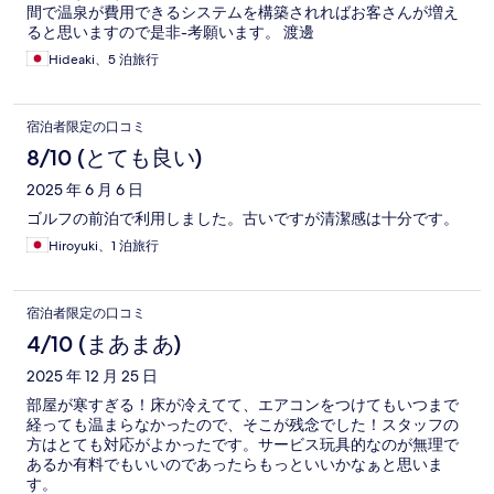
間で温泉が費用できるシステムを構築されればお客さんが増え
ると思いますので是非-考願います。 渡邊
Hideaki、5 泊旅行
宿泊者限定の口コミ
8/10 (とても良い)
2025 年 6 月 6 日
ゴルフの前泊で利用しました。古いですが清潔感は十分です。
Hiroyuki、1 泊旅行
宿泊者限定の口コミ
4/10 (まあまあ)
2025 年 12 月 25 日
部屋が寒すぎる！床が冷えてて、エアコンをつけてもいつまで
経っても温まらなかったので、そこが残念でした！スタッフの
方はとても対応がよかったです。サービス玩具的なのが無理で
あるか有料でもいいのであったらもっといいかなぁと思いま
す。