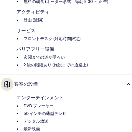
無料の朝食 (オーダー形式、毎朝 8:30 ～ 正午)
アクティビティ
登山 (近隣)
サービス
フロントデスク (対応時間限定)
バリアフリー設備
玄関までの道が明るい
2 段の階段あり (施設までの通路上)
客室の設備
エンターテインメント
DVD プレーヤー
50 インチの薄型テレビ
デジタル放送
最新映画