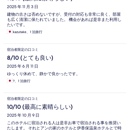
2025 年 11 月 3 日
建物の古さは否めないですが、受付の対応も非常に良く、部屋
も広く清潔に保たれていました。 機会があれば是非また利用し
たいです。
kazutake、1 泊旅行
宿泊者限定の口コミ
8/10 (とても良い)
2025 年 6 月 11 日
ゆっくり休めて、静かで良かったです。
?、1 泊旅行
宿泊者限定の口コミ
10/10 (最高に素晴らしい)
2025 年 10 月 9 日
このホテルに宿泊される人は是非お車で宿泊される事を推奨い
たします。 それとアンの家のホテルと伊香保温泉ホテルとで時