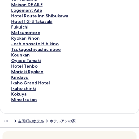
z
h
I
l
h
s
u
M
Maison DE AILE
e
i
k
L
o
h
i
a
L
Logement Aile
n
b
a
u
n
i
-
i
o
H
Hotel Route Inn Shibukawa
j
u
h
c
o
g
T
s
g
o
H
Hotel 1-2-3 Takasaki
i
k
o
i
m
o
a
o
e
t
o
F
Fukuichi
の
a
G
a
o
n
k
n
m
e
t
u
M
Matsumotoro
ペ
w
i
a
r
R
a
D
e
l
e
k
a
R
Ryokan Pinon
ー
a
n
t
i
y
s
E
n
R
l
u
t
y
J
Joshinnosato Hibikino
ジ
H
s
M
K
o
a
A
t
o
1
i
s
o
o
T
Tsukagoshiyashichibee
を
i
u
a
i
k
k
I
A
u
-
c
u
k
s
s
K
Kounkan
開
l
i
e
d
a
i
L
i
t
2
h
m
a
h
u
o
O
Oyado Tamaki
く
l
の
b
s
n
の
E
l
e
-
i
o
n
i
k
u
y
H
Hotel Tenbo
リ
s
ペ
a
P
の
ペ
の
e
I
3
の
t
P
n
a
n
a
o
M
Moriaki Ryokan
ン
の
ー
s
a
ペ
ー
ペ
の
n
T
ペ
o
i
n
g
k
d
t
o
K
Kindayu
ク
ペ
ジ
h
r
ー
ジ
ー
ペ
n
a
ー
r
n
o
o
a
o
e
r
i
I
Ikaho Grand Hotel
ー
を
i
a
ジ
を
ジ
ー
S
k
ジ
o
o
s
s
n
T
l
i
n
k
I
Ikaho shinki
ジ
開
A
d
を
開
を
ジ
h
a
を
の
n
a
h
の
a
T
a
d
a
k
K
Kokuya
を
く
k
i
開
く
開
を
i
s
開
ペ
の
t
i
ペ
m
e
k
a
h
a
o
M
Mimatsukan
開
リ
a
s
く
リ
く
開
b
a
く
ー
ペ
o
y
ー
a
n
i
y
o
h
k
i
く
ン
g
e
リ
ン
リ
く
u
k
リ
ジ
ー
H
a
ジ
k
b
R
u
G
o
u
m
リ
ク
i
の
ン
ク
ン
リ
k
i
ン
を
ジ
i
s
を
i
o
y
の
r
s
y
a
吉岡町のホテル
ホテルアンの家
ン
の
ペ
ク
ク
ン
a
の
ク
開
を
b
h
開
の
の
o
ペ
a
h
a
t
ク
ペ
ー
ク
w
ペ
く
開
i
i
く
ペ
ペ
k
ー
n
i
の
s
ー
ジ
a
ー
リ
く
k
c
リ
ー
ー
a
ジ
d
n
ペ
u
ジ
を
の
ジ
ン
リ
i
h
ン
ジ
ジ
n
を
H
k
ー
k