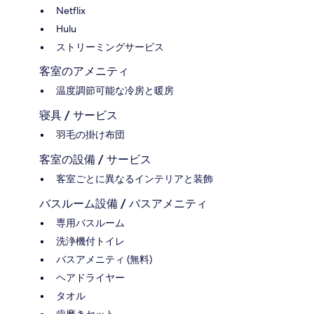
Netflix
Hulu
ストリーミングサービス
客室のアメニティ
温度調節可能な冷房と暖房
寝具 / サービス
羽毛の掛け布団
客室の設備 / サービス
客室ごとに異なるインテリアと装飾
バスルーム設備 / バスアメニティ
専用バスルーム
洗浄機付トイレ
バスアメニティ (無料)
ヘアドライヤー
タオル