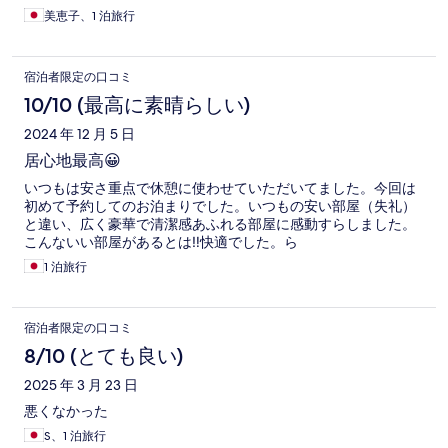
美恵子、1 泊旅行
宿泊者限定の口コミ
10/10 (最高に素晴らしい)
2024 年 12 月 5 日
居心地最高😀
いつもは安さ重点で休憩に使わせていただいてました。今回は
初めて予約してのお泊まりでした。いつもの安い部屋（失礼）
と違い、広く豪華で清潔感あふれる部屋に感動すらしました。
こんないい部屋があるとは‼️快適でした。ら
1 泊旅行
宿泊者限定の口コミ
8/10 (とても良い)
2025 年 3 月 23 日
悪くなかった
S、1 泊旅行