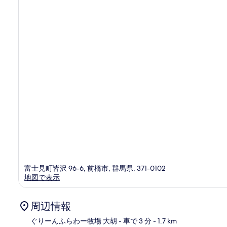
ミ
富士見町皆沢 96-6, 前橋市, 群馬県, 371-0102
地図で表示
周辺情報
ぐりーんふらわー牧場 大胡
- 車で 3 分
- 1.7 km