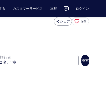
する
カスタマーサービス
旅程
ログイン
シェア
保存
旅行者
検索