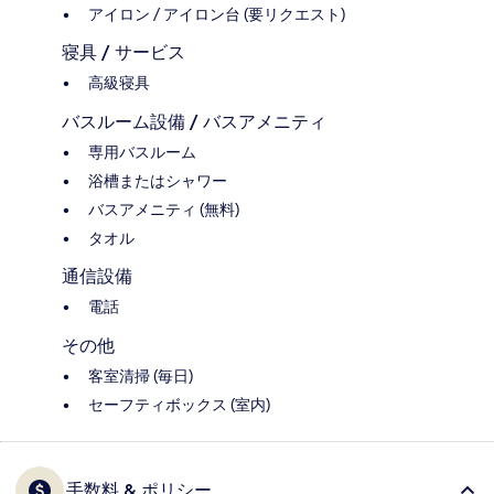
アイロン / アイロン台 (要リクエスト)
寝具 / サービス
高級寝具
バスルーム設備 / バスアメニティ
専用バスルーム
浴槽またはシャワー
バスアメニティ (無料)
タオル
通信設備
電話
その他
客室清掃 (毎日)
セーフティボックス (室内)
手数料 & ポリシー