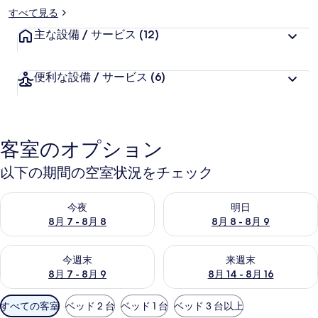
すべて見る
主な設備 / サービス
(12)
便利な設備 / サービス
(6)
客室のオプション
以下の期間の空室状況をチェック
今夜 8月 7 - 8月 8 の空室状況をチェック
明日 8月 8 - 8月 9 の空室
今夜
明日
8月 7 - 8月 8
8月 8 - 8月 9
今週末 8月 7 - 8月 9 の空室状況をチェック
来週末 8月 14 - 8月 16 の
今週末
来週末
8月 7 - 8月 9
8月 14 - 8月 16
利
すべての客室
ベッド 2 台
ベッド 1 台
ベッド 3 台以上
用