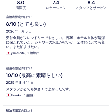
8.0
7.4
8.4
清潔度
ロケーション
スタッフとサービス
口
宿泊者限定の口コミ
コ
8/10 (とても良い)
ミ
2026 年 1 月 5 日
受付全員がフレンドリーでやさしい。 部屋、ホテル自体が清潔
に保たれていた。 シャワーの水圧が弱いが、全体的にとても良
い。また泊まりたい。
yamashita、2 泊旅行
宿泊者限定の口コミ
10/10 (最高に素晴らしい)
2025 年 8 月 14 日
スタッフがとても気さくでよかったです。
Hosuke、1 泊旅行
宿泊者限定の口コミ