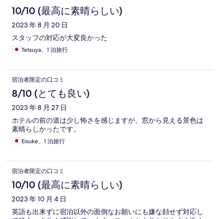
10/10 (最高に素晴らしい)
2023 年 8 月 20 日
スタッフの対応が大変良かった
Tetsuya、1 泊旅行
宿泊者限定の口コミ
8/10 (とても良い)
2023 年 8 月 27 日
ホテルの前の道は少し怖さを感じますが、窓から見える景色は
素晴らしかったです。
Eisuke、1 泊旅行
宿泊者限定の口コミ
10/10 (最高に素晴らしい)
2023 年 10 月 4 日
英語も出来ずに宿泊以外の面倒なお願いにも嫌な顔せず対応し