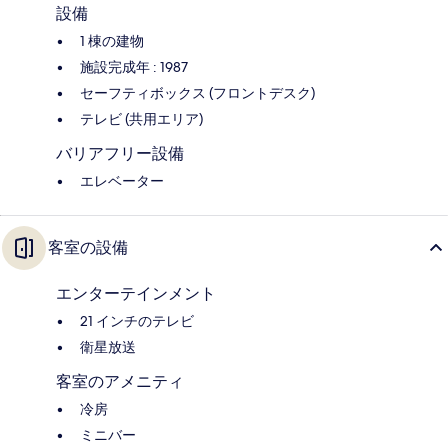
設備
1 棟の建物
施設完成年 : 1987
セーフティボックス (フロントデスク)
テレビ (共用エリア)
バリアフリー設備
エレベーター
客室の設備
エンターテインメント
21 インチのテレビ
衛星放送
客室のアメニティ
冷房
ミニバー