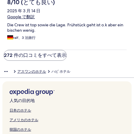
8/10 (とても良い)
2025 年 3 月 14 日
Google で翻訳
Die Crew ist top sowie die Lage. Frühstück geht ist o.k aber ein
bischen wenig.
ralf、3 泊旅行
272 件の口コミをすべて表示
アスワンのホテル
ハピ ホテル
人気の目的地
日本のホテル
アメリカのホテル
韓国のホテル