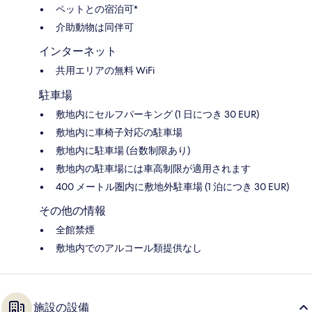
ペットとの宿泊可*
介助動物は同伴可
インターネット
共用エリアの無料 WiFi
駐車場
敷地内にセルフパーキング (1 日につき 30 EUR)
敷地内に車椅子対応の駐車場
敷地内に駐車場 (台数制限あり)
敷地内の駐車場には車高制限が適用されます
400 メートル圏内に敷地外駐車場 (1 泊につき 30 EUR)
その他の情報
全館禁煙
敷地内でのアルコール類提供なし
施設の設備