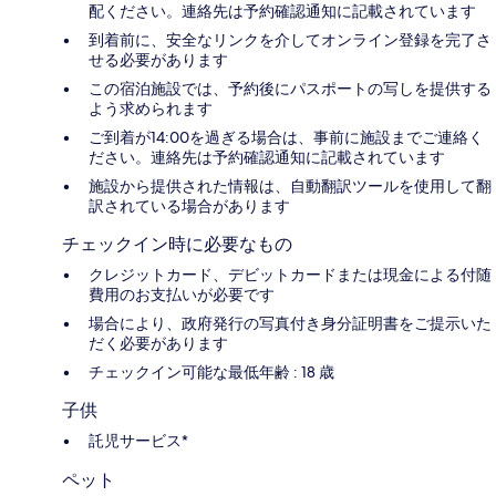
配ください。連絡先は予約確認通知に記載されています
到着前に、安全なリンクを介してオンライン登録を完了さ
せる必要があります
この宿泊施設では、予約後にパスポートの写しを提供する
よう求められます
ご到着が14:00を過ぎる場合は、事前に施設までご連絡く
ださい。連絡先は予約確認通知に記載されています
施設から提供された情報は、自動翻訳ツールを使用して翻
訳されている場合があります
チェックイン時に必要なもの
クレジットカード、デビットカードまたは現金による付随
費用のお支払いが必要です
場合により、政府発行の写真付き身分証明書をご提示いた
だく必要があります
チェックイン可能な最低年齢 : 18 歳
子供
託児サービス*
ペット