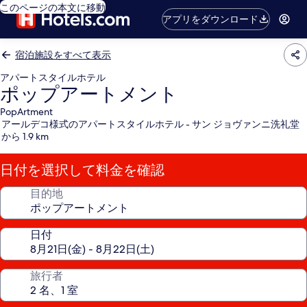
このページの本文に移動
アプリをダウンロード
宿泊施設をすべて表示
アパートスタイルホテル
ポップアートメント
PopArtment
アールデコ様式のアパートスタイルホテル - サン ジョヴァンニ洗礼堂
から 1.9 km
日付を選択して料金を確認
目的地
日付
旅行者