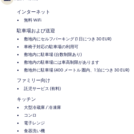
インターネット
無料 WiFi
駐車場および送迎
敷地内にセルフパーキング (1 日につき 30 EUR)
車椅子対応の駐車場の利用可
敷地内に駐車場 (台数制限あり)
敷地内の駐車場には車高制限があります
敷地外に駐車場 (400 メートル 圏内、1 泊につき 30 EUR)
ファミリー向け
託児サービス (有料)
キッチン
大型冷蔵庫 / 冷凍庫
コンロ
電子レンジ
食器洗い機