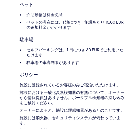
ペット
介助動物は料金免除
ペットの滞在には、1 泊につき 1 施設あたり 10.00 EUR
の追加料金がかかります
駐車場
セルフパーキングは、1 日につき 30 EURでご利用いた
だけます
駐車場の車高制限があります
ポリシー
施設に登録されているお客様のみご宿泊いただけます。
施設における一酸化炭素検知器の有無について、オーナー
から情報提供はありません。ポータブル検知器の持ち込み
をご検討ください。
オーナーによると、施設に煙感知器があるとのことです。
施設には消火器、セキュリティシステムが備わっていま
す。