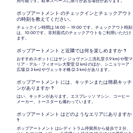
用可能です。駐車スペースに限りがある場合があります。
ポップアートメント のチェックインとチェックアウト
の時刻を教えてください。
チェックイン時間は 14:00 ～ 19:00 です。チェックアウト時刻
は、10:00です。非対面式のチェックアウトをご利用いただけ
ます。
ポップアートメント と近隣では何を楽しめますか ?
おすすめスポットにはサン ジョヴァンニ洗礼堂 (1.9 km) や聖マ
リア・デル・フィオーレ大聖堂 (2 km) のほか、シニョリーア
広場 (2.3 km) やヴェッキオ橋 (2.3 km) があります。
ポップアートメント には、キッチンまたは簡易キッチ
ンがありますか ?
はい、キッチンがあります。エスプレッソ マシン、コーヒー
メーカー、トースターも備わっています。
ポップアートメント はどのようなエリアにありますか
?
ポップアートメント はレディ トラム停留所から徒歩で 2 分、