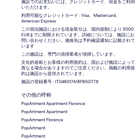
施設でのお支払いには、クレジットカード、現金をご利用
いただけます。
利用可能なクレジットカード : Visa、Mastercard、
American Express
この宿泊施設における現金取引は、国内規制により 5000
EURまでに制限されています。詳細については、施設にお
問い合わせください。連絡先は予約確認通知に記載されて
います
この施設は、専門の清掃業者が清掃しています。
文化的規範とお客様の利用規約は、国および施設によって
異なる場合がありますのでご注意ください。掲載の利用規
約は施設から提供されています。
施設の登録番号 : IT048017A1RFB5GTT8
その他の呼称
PopArtment Apartment Florence
PopArtment Apartment
PopArtment Florence
PopArtment
PopArtment