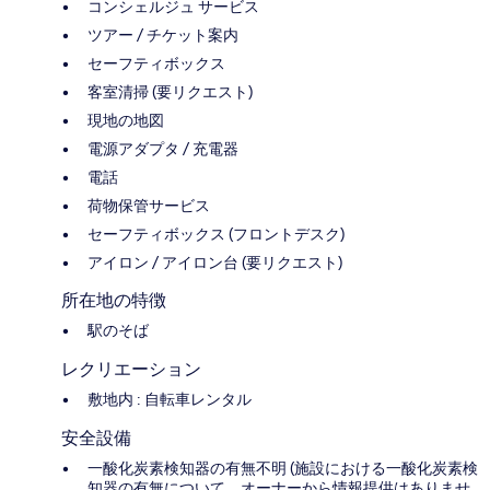
コンシェルジュ サービス
ツアー / チケット案内
セーフティボックス
客室清掃 (要リクエスト)
現地の地図
電源アダプタ / 充電器
電話
荷物保管サービス
セーフティボックス (フロントデスク)
アイロン / アイロン台 (要リクエスト)
所在地の特徴
駅のそば
レクリエーション
敷地内 : 自転車レンタル
安全設備
一酸化炭素検知器の有無不明 (施設における一酸化炭素検
知器の有無について、オーナーから情報提供はありませ