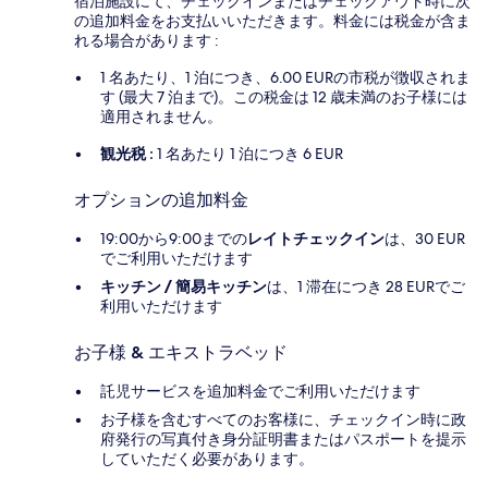
宿泊施設にて、チェックインまたはチェックアウト時に次
の追加料金をお支払いいただきます。料金には税金が含ま
れる場合があります :
1 名あたり、1 泊につき、6.00 EURの市税が徴収されま
す (最大 7 泊まで)。この税金は 12 歳未満のお子様には
適用されません。
観光税 :
1 名あたり 1 泊につき 6 EUR
オプションの追加料金
19:00から9:00までの
レイトチェックイン
は、30 EUR
でご利用いただけます
キッチン / 簡易キッチン
は、1 滞在につき 28 EURでご
利用いただけます
お子様 & エキストラベッド
託児サービスを追加料金でご利用いただけます
お子様を含むすべてのお客様に、チェックイン時に政
府発行の写真付き身分証明書またはパスポートを提示
していただく必要があります。