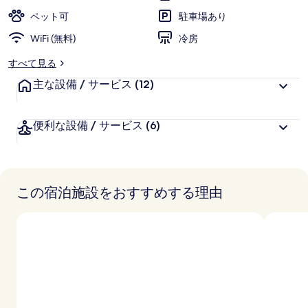
ペット可
駐車場あり
WiFi (無料)
冷房
すべて見る
主な設備 / サービス
(12)
便利な設備 / サービス
(6)
この宿泊施設をおすすめする理由