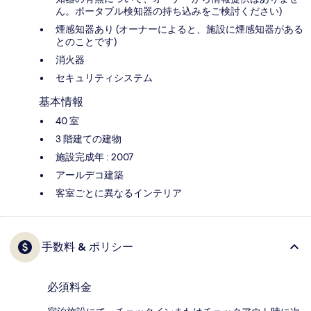
ん。ポータブル検知器の持ち込みをご検討ください)
煙感知器あり (オーナーによると、施設に煙感知器がある
とのことです)
消火器
セキュリティシステム
基本情報
40 室
3 階建ての建物
施設完成年 : 2007
アールデコ建築
客室ごとに異なるインテリア
手数料 & ポリシー
必須料金