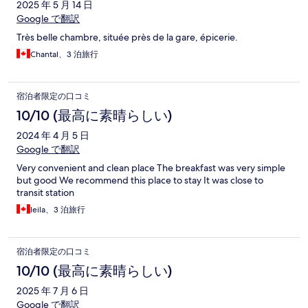
2025 年 5 月 14 日
Google で翻訳
Très belle chambre, située près de la gare, épicerie.
Chantal、3 泊旅行
宿泊者限定の口コミ
10/10 (最高に素晴らしい)
2024 年 4 月 5 日
Google で翻訳
Very convenient and clean place The breakfast was very simple
but good We recommend this place to stay It was close to
transit station
leila、3 泊旅行
宿泊者限定の口コミ
10/10 (最高に素晴らしい)
2025 年 7 月 6 日
Google で翻訳