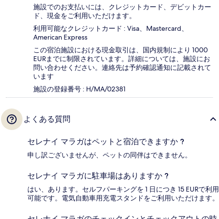
施設でのお支払いには、クレジットカード、デビットカー
ド、現金をご利用いただけます。
利用可能なクレジットカード : Visa、Mastercard、
American Express
この宿泊施設における現金取引は、国内規制により 1000
EURまでに制限されています。詳細については、施設にお
問い合わせください。連絡先は予約確認通知に記載されて
います
施設の登録番号 : H/MA/02381
よくある質問
セレナイ マラガはペットと宿泊できますか ?
申し訳ございませんが、ペットの同伴はできません。
セレナイ マラガに駐車場はありますか ?
はい、あります。セルフパーキングを 1 日につき 15 EURで利用
可能です。電気自動車用充電スタンドをご利用いただけます。
セレナイ マラガのチェックインとチェックアウトの時