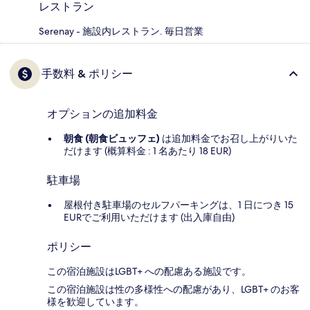
レストラン
Serenay - 施設内レストラン. 毎日営業
手数料 & ポリシー
オプションの追加料金
朝食 (朝食ビュッフェ)
は追加料金でお召し上がりいた
だけます (概算料金 : 1 名あたり 18 EUR)
駐車場
屋根付き駐車場のセルフパーキングは、1 日につき 15
EURでご利用いただけます (出入庫自由)
ポリシー
この宿泊施設はLGBT+ への配慮ある施設です。
この宿泊施設は性の多様性への配慮があり、LGBT+ のお客
様を歓迎しています。