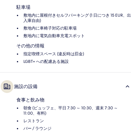
駐車場
敷地内に屋根付きセルフパーキング (1 日につき 15 EUR、出
入庫自由)
敷地内に車椅子対応の駐車場
敷地内に電気自動車充電スポット
その他の情報
指定喫煙スペース (違反時は罰金)
LGBT+ への配慮ある施設
施設の設備
食事と飲み物
朝食 (ビュッフェ、平日 7:30 ～ 10:30、週末 7:30 ～
11:00、有料)
レストラン
バー / ラウンジ