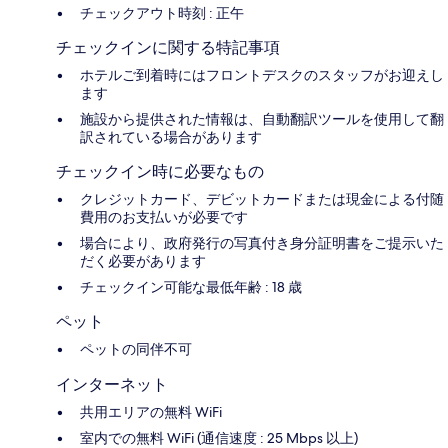
チェックアウト時刻 : 正午
チェックインに関する特記事項
ホテルご到着時にはフロントデスクのスタッフがお迎えし
ます
施設から提供された情報は、自動翻訳ツールを使用して翻
訳されている場合があります
チェックイン時に必要なもの
クレジットカード、デビットカードまたは現金による付随
費用のお支払いが必要です
場合により、政府発行の写真付き身分証明書をご提示いた
だく必要があります
チェックイン可能な最低年齢 : 18 歳
ペット
ペットの同伴不可
インターネット
共用エリアの無料 WiFi
室内での無料 WiFi (通信速度 : 25 Mbps 以上)