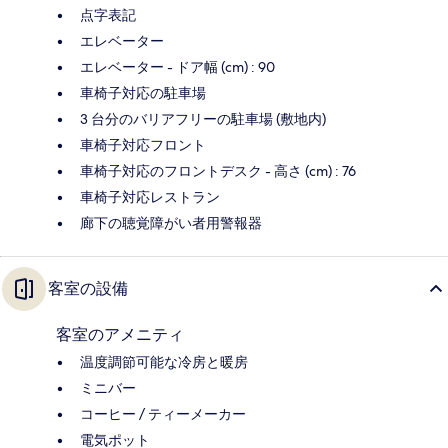
点字表記
エレベーター
エレベーター - ドア幅 (cm) : 90
車椅子対応の駐車場
3 台分のバリアフリーの駐車場 (敷地内)
車椅子対応フロント
車椅子対応のフロントデスク - 高さ (cm) : 76
車椅子対応レストラン
廊下の聴覚障がい者用警報器
客室の設備
客室のアメニティ
温度調節可能な冷房と暖房
ミニバー
コーヒー / ティーメーカー
電気ポット