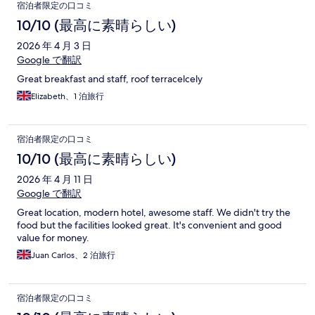
宿泊者限定の口コミ
10/10 (最高に素晴らしい)
2026 年 4 月 3 日
Google で翻訳
Great breakfast and staff, roof terracelcely
Elizabeth、1 泊旅行
宿泊者限定の口コミ
10/10 (最高に素晴らしい)
2026 年 4 月 11 日
Google で翻訳
Great location, modern hotel, awesome staff. We didn't try the
food but the facilities looked great. It's convenient and good
value for money.
Juan Carlos、2 泊旅行
宿泊者限定の口コミ