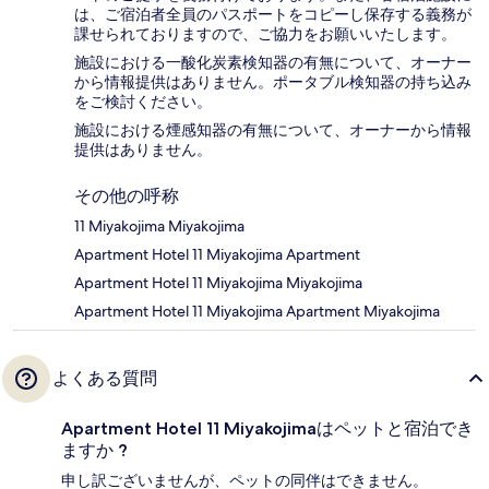
は、ご宿泊者全員のパスポートをコピーし保存する義務が
課せられておりますの​で、ご協力をお願いいたします。
施設における一酸化炭素検知器の有無について、オーナー
から情報提供はありません。ポータブル検知器の持ち込み
をご検討ください。
施設における煙感知器の有無について、オーナーから情報
提供はありません。
その他の呼称
11 Miyakojima Miyakojima
Apartment Hotel 11 Miyakojima Apartment
Apartment Hotel 11 Miyakojima Miyakojima
Apartment Hotel 11 Miyakojima Apartment Miyakojima
よくある質問
Apartment Hotel 11 Miyakojimaはペットと宿泊でき
ますか ?
申し訳ございませんが、ペットの同伴はできません。