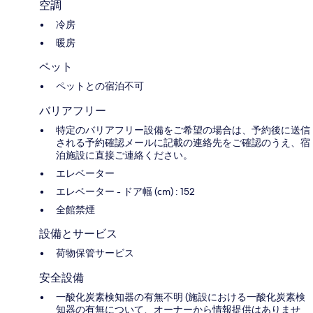
空調
冷房
暖房
ペット
ペットとの宿泊不可
バリアフリー
特定のバリアフリー設備をご希望の場合は、予約後に送信
される予約確認メールに記載の連絡先をご確認のうえ、宿
泊施設に直接ご連絡ください。
エレベーター
エレベーター - ドア幅 (cm) : 152
全館禁煙
設備とサービス
荷物保管サービス
安全設備
一酸化炭素検知器の有無不明 (施設における一酸化炭素検
知器の有無について、オーナーから情報提供はありませ