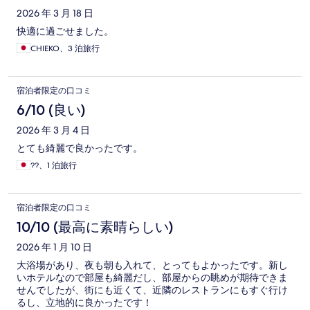
2026 年 3 月 18 日
快適に過ごせました。
CHIEKO、3 泊旅行
宿泊者限定の口コミ
6/10 (良い)
2026 年 3 月 4 日
とても綺麗で良かったです。
??、1 泊旅行
宿泊者限定の口コミ
10/10 (最高に素晴らしい)
2026 年 1 月 10 日
大浴場があり、夜も朝も入れて、とってもよかったです。新し
いホテルなので部屋も綺麗だし、部屋からの眺めが期待できま
せんでしたが、街にも近くて、近隣のレストランにもすぐ行け
るし、立地的に良かったです！