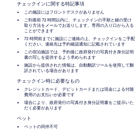
チェックインに関する特記事項
この施設にはフロントデスクがありません
ご到着前 72 時間以内に、チェックインの手順と鍵の受け
取り方法をメールでお送りします。専用の入り口から入る
ことができます
72 時間前までに施設にご連絡の上、チェックインをご手配
ください。連絡先は予約確認通知に記載されています
この宿泊施設では、予約後に政府発行の写真付き身分証明
書の写しを提供するよう求められます
施設から提供された情報は、自動翻訳ツールを使用して翻
訳されている場合があります
チェックイン時に必要なもの
クレジットカード、デビットカードまたは現金による付随
費用のお支払いが必要です
場合により、政府発行の写真付き身分証明書をご提示いた
だく必要があります
ペット
ペットの同伴不可