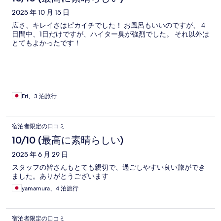
2025 年 10 月 15 日
広さ、キレイさはピカイチでした！ お風呂もいいのですが、４
日間中、1日だけですが、ハイター臭が強烈でした。 それ以外は
とてもよかったです！
Eri、3 泊旅行
宿泊者限定の口コミ
10/10 (最高に素晴らしい)
2025 年 6 月 29 日
スタッフの皆さんもとても親切で、過ごしやすい良い旅ができ
ました。ありがとうございます
yamamura、4 泊旅行
宿泊者限定の口コミ