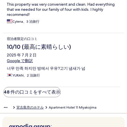
This property was very convenient and clean. Had everything
that we needed for our family of four with kids. I highly
recommend!
Cylena、3 泊旅行
宿泊者限定の口コミ
10/10 (最高に素晴らしい)
2025 年 7 月 2 日
Google で翻訳
너무 만족 하지만 방에서 우유?고기 냄새가 넘
YURAN、2 泊旅行
48 件の口コミをすべて表示
宮古島市のホテル
Apartment Hotel 11 Miyakojima