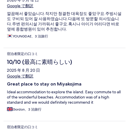
2026 年 5 月 12 日
Google で翻訳
깔끔해서 좋았습니다.작지만 청결한 대욕장도 좋았구요.주방시설
도 구비되 있어 잘 사용하였습니다.다음에 또 방문할 의사있습니
다.주변 편의시설 가까워서 좋구요.혹시나 아이가 어리다면 바로
옆에 종합병원이 있어 추천합니다.
YOUNGDAE、3 泊旅行
宿泊者限定の口コミ
10/10 (最高に素晴らしい)
2025 年 8 月 20 日
Google で翻訳
Great place to stay on Miyakojima
Ideal accommodation to explore the island. Easy commute to all
of the wonderful beaches. Accommodation was of a high
standard and we would definitely recommend it
Gordon、3 泊旅行
宿泊者限定の口コミ