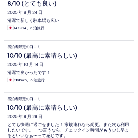
8/10 (とても良い)
2025 年 8 月 24 日
清潔で新しく駐車場も広い
TAKUYA、3 泊旅行
宿泊者限定の口コミ
10/10 (最高に素晴らしい)
2025 年 10 月 14 日
清潔で良かったです！
Chikako、5 泊旅行
宿泊者限定の口コミ
10/10 (最高に素晴らしい)
2025 年 8 月 28 日
とても快適に過ごせました！ 家族連れなら尚更。また次も利用
したいです。 一つ言うなら、チェックイン時間がもう少し早ま
るといいなぁ〜って感じです。