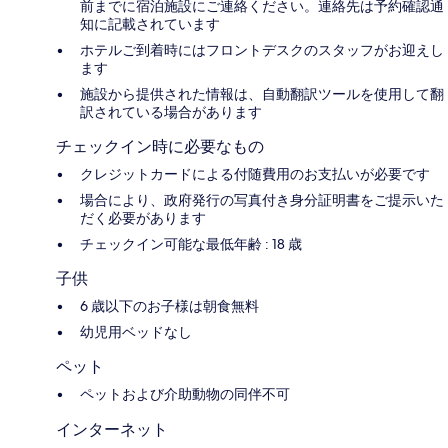
前までに宿泊施設にご連絡ください。連絡先は予約確認通
知に記載されています
ホテルご到着時にはフロントデスクのスタッフがお迎えし
ます
施設から提供された情報は、自動翻訳ツールを使用して翻
訳されている場合があります
チェックイン時に必要なもの
クレジットカードによる付随費用のお支払いが必要です
場合により、政府発行の写真付き身分証明書をご提示いた
だく必要があります
チェックイン可能な最低年齢 : 18 歳
子供
6 歳以下のお子様は朝食無料
幼児用ベッドなし
ペット
ペットおよび介助動物の同伴不可
インターネット