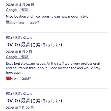
2026 年 4 月 26 日
Google で翻訳
Nice location and nice room - clean new modern style.
Moh Naser、1 泊旅行
宿泊者限定の口コミ
10/10 (最高に素晴らしい)
2026 年 5 月 2 日
Google で翻訳
Excellent stay….no issues. All the staff were very professional
and courteous throughout. Good location too and would stay
here again.
Ajay、4 泊旅行
宿泊者限定の口コミ
10/10 (最高に素晴らしい)
2026 年 7 月 22 日