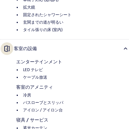
拡大鏡
固定されたシャワーシート
玄関までの道が明るい
タイル張りの床 (室内)
客室の設備
エンターテインメント
LED テレビ
ケーブル放送
客室のアメニティ
冷房
バスローブとスリッパ
アイロン / アイロン台
寝具 / サービス
遮光カーテン