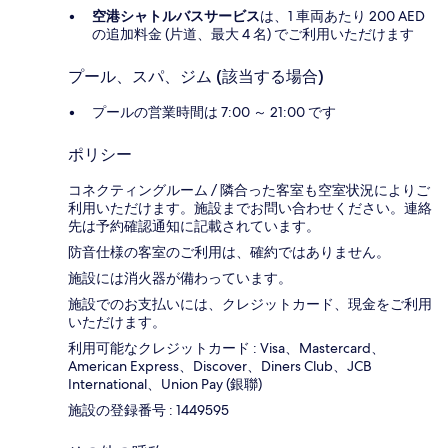
空港シャトルバスサービス
は、1 車両あたり 200 AED
の追加料金 (片道、最大 4 名) でご利用いただけます
プール、スパ、ジム (該当する場合)
プールの営業時間は 7:00 ～ 21:00 です
ポリシー
コネクティングルーム / 隣合った客室も空室状況によりご
利用いただけます。施設までお問い合わせください。連絡
先は予約確認通知に記載されています。
防音仕様の客室のご利用は、確約ではありません。
施設には消火器が備わっています。
施設でのお支払いには、クレジットカード、現金をご利用
いただけます。
利用可能なクレジットカード : Visa、Mastercard、
American Express、Discover、Diners Club、JCB
International、Union Pay (銀聯)
施設の登録番号 : 1449595