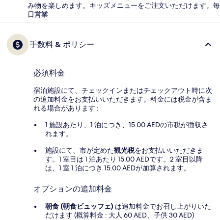
み物を楽しめます。キッズメニューをご注文いただけます。毎
日営業
手数料 & ポリシー
必須料金
宿泊施設にて、チェックインまたはチェックアウト時に次
の追加料金をお支払いいただきます。料金には税金が含ま
れる場合があります :
1 施設あたり、1 泊につき、15.00 AEDの市税が徴収さ
れます。
施設にて、市が定めた
観光税
をお支払いいただきま
す。1 室目は 1 泊あたり 15.00 AEDです。2 室目以降
は、1 室 1 泊につき 15.00 AEDが加算されます。
オプションの追加料金
朝食 (朝食ビュッフェ)
は追加料金でお召し上がりいた
だけます (概算料金 : 大人 60 AED、子供 30 AED)