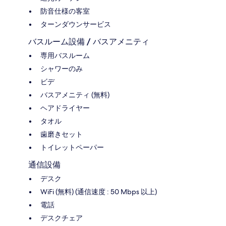
防音仕様の客室
ターンダウンサービス
バスルーム設備 / バスアメニティ
専用バスルーム
シャワーのみ
ビデ
バスアメニティ (無料)
ヘアドライヤー
タオル
歯磨きセット
トイレットペーパー
通信設備
デスク
WiFi (無料) (通信速度 : 50 Mbps 以上)
電話
デスクチェア