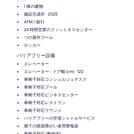
1 棟の建物
施設完成年 : 2025
ATM / 銀行
24 時間営業のフィットネスセンター
つの屋外プール
ロッカー
バリアフリー設備
エレベーター
エレベーター - ドア幅 (cm) : 122
車椅子対応コンシェルジュデスク
車椅子対応プール
車椅子対応ビジネスセンター
車椅子対応レストラン
車椅子対応ラウンジ
バリアフリーの空港シャトルサービス
廊下の聴覚障がい者用警報器
車椅子対応 (敷地内)