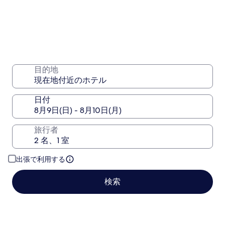
目的地
日付
旅行者
出張で利用する
検索