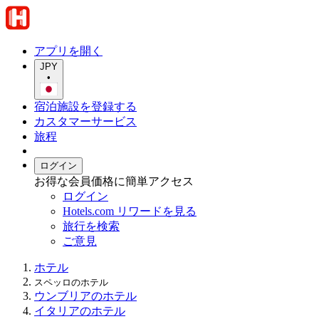
アプリを開く
JPY
•
宿泊施設を登録する
カスタマーサービス
旅程
ログイン
お得な会員価格に簡単アクセス
ログイン
Hotels.com リワードを見る
旅行を検索
ご意見
ホテル
スペッロのホテル
ウンブリアのホテル
イタリアのホテル