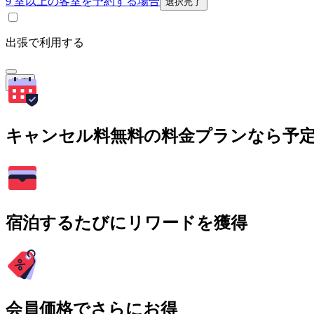
9 室以上の客室を予約する場合
選択完了
出張で利用する
検索
キャンセル料無料の料金プランなら予
宿泊するたびにリワードを獲得
会員価格でさらにお得