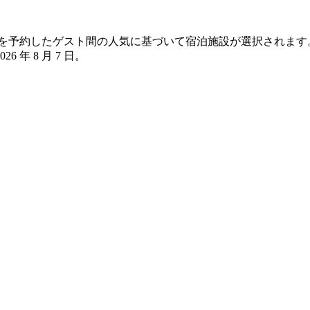
ロ の宿泊を予約したゲスト間の人気に基づいて宿泊施設が選択され
2026 年 8 月 7 日
。