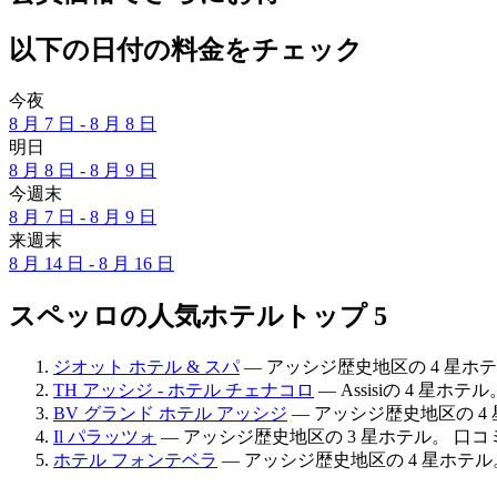
以下の日付の料金をチェック
今夜
8 月 7 日 - 8 月 8 日
明日
8 月 8 日 - 8 月 9 日
今週末
8 月 7 日 - 8 月 9 日
来週末
8 月 14 日 - 8 月 16 日
スペッロの人気ホテルトップ 5
ジオット ホテル & スパ
— アッシジ歴史地区の 4 星ホテル
TH アッシジ - ホテル チェナコロ
— Assisiの 4 星ホ
BV グランド ホテル アッシジ
— アッシジ歴史地区の 4 星
Il パラッツォ
— アッシジ歴史地区の 3 星ホテル。 口コミの
ホテル フォンテベラ
— アッシジ歴史地区の 4 星ホテル。 