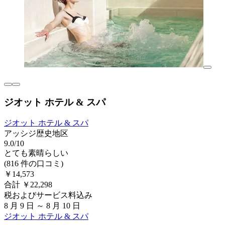
ジオット ホテル & スパ
ジオット ホテル & スパ
アッシジ歴史地区
9.0/10
とても素晴らしい
(816 件の口コミ)
￥14,573
合計 ￥22,298
税およびサービス料込み
8 月 9 日 ～ 8 月 10 日
ジオット ホテル & スパ