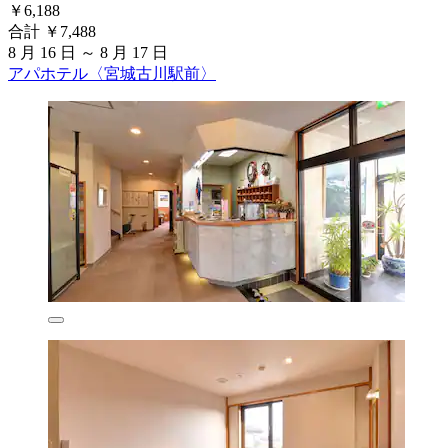
￥6,188
合計 ￥7,488
8 月 16 日 ～ 8 月 17 日
アパホテル〈宮城古川駅前〉