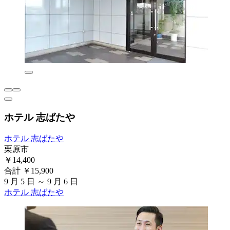
ホテル 志ばたや
ホテル 志ばたや
栗原市
￥14,400
合計 ￥15,900
9 月 5 日 ～ 9 月 6 日
ホテル 志ばたや