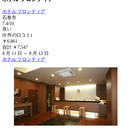
ホテル フロンティア
石巻市
7.4/10
良い
(8 件の口コミ)
￥6,861
合計 ￥7,547
8 月 11 日 ～ 8 月 12 日
ホテル フロンティア