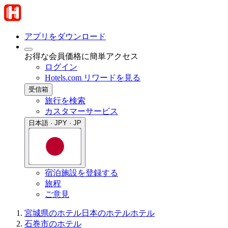
アプリをダウンロード
お得な会員価格に簡単アクセス
ログイン
Hotels.com リワードを見る
受信箱
旅行を検索
カスタマーサービス
日本語 · JPY · JP
宿泊施設を登録する
旅程
ご意見
宮城県のホテル
日本のホテル
ホテル
石巻市のホテル