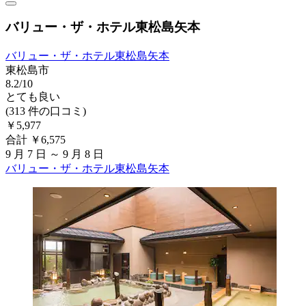
バリュー・ザ・ホテル東松島矢本
バリュー・ザ・ホテル東松島矢本
東松島市
8.2/10
とても良い
(313 件の口コミ)
￥5,977
合計 ￥6,575
9 月 7 日 ～ 9 月 8 日
バリュー・ザ・ホテル東松島矢本