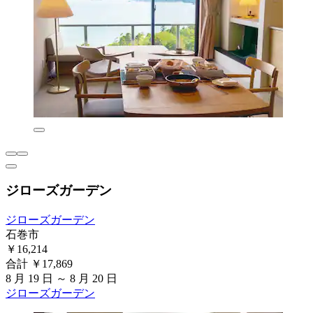
ジローズガーデン
ジローズガーデン
石巻市
￥16,214
合計 ￥17,869
8 月 19 日 ～ 8 月 20 日
ジローズガーデン