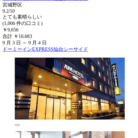
宮城野区
9.2/10
とても素晴らしい
(1,006 件の口コミ)
￥9,656
合計 ￥10,683
9 月 3 日 ～ 9 月 4 日
ドーミーインEXPRESS仙台シーサイド