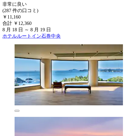
非常に良い
(287 件の口コミ)
￥11,160
合計 ￥12,360
8 月 18 日 ～ 8 月 19 日
ホテルルートイン石巻中央