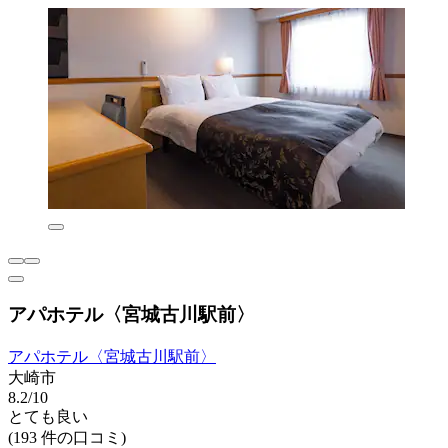
アパホテル〈宮城古川駅前〉
アパホテル〈宮城古川駅前〉
大崎市
8.2/10
とても良い
(193 件の口コミ)