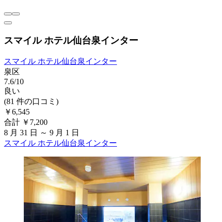
スマイル ホテル仙台泉インター
スマイル ホテル仙台泉インター
泉区
7.6/10
良い
(81 件の口コミ)
￥6,545
合計 ￥7,200
8 月 31 日 ～ 9 月 1 日
スマイル ホテル仙台泉インター