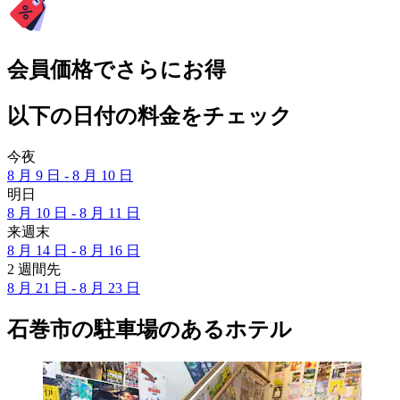
会員価格でさらにお得
以下の日付の料金をチェック
今夜
8 月 9 日 - 8 月 10 日
明日
8 月 10 日 - 8 月 11 日
来週末
8 月 14 日 - 8 月 16 日
2 週間先
8 月 21 日 - 8 月 23 日
石巻市の駐車場のあるホテル