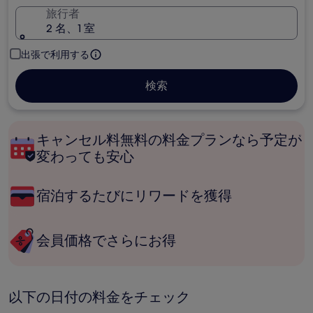
旅行者
2 名、1 室
出張で利用する
検索
キャンセル料無料の料金プランなら予定が
変わっても安心
宿泊するたびにリワードを獲得
会員価格でさらにお得
以下の日付の料金をチェック