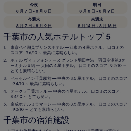
今夜
明日
8 月 7 日 - 8 月 8 日
8 月 8 日 - 8 月 9 日
今週末
来週末
8 月 7 日 - 8 月 9 日
8 月 14 日 - 8 月 16 日
千葉市の人気ホテルトップ 5
東京ベイ潮見プリンスホテル
— 江東の 4 星ホテル。 口コミの
スコア : 9.6/10 ～ 最高に素晴らしい。
ホテル ヴィラフォンテーヌ グランド羽田空港 羽田空港第3タ
ーミナル直結
— 大田の 4 星ホテル。 口コミのスコア : 9.2/10 ～
とても素晴らしい。
ベッセルイン千葉駅前
— 中央の 3.5 星ホテル。 口コミのスコア
: 9.4/10 ～ 最高に素晴らしい。
オークラ千葉ホテル
— 中央の 4 星ホテル。 口コミのスコア :
8.4/10 ～ とても良い。
京成ホテルミラマーレ
— 中央の 3.5 星ホテル。 口コミのスコア
: 9.0/10 ～ とても素晴らしい。
千葉市の宿泊施設