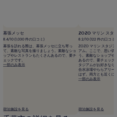
幕張メッセ
ZOZO マリン スタ
8.4/10 (1,030 件の口コミ)
8.2/10 (122 件の口コミ)
幕張を訪れる際は、幕張メッセに立ち寄っ
ZOZO マリン スタ
て、素敵な写真を撮りましょう。素敵なショ
アム。ここで、思い切
ップやレストランもたくさんあるので、要チ
う。素敵なショップや
ェックです。
あるので、要チェックで
一部のみ表示
タジアムがお好きなら
合水泳場やららアリー
はず。両方とも近くに
一部のみ表示
宿泊施設を見る
宿泊施設を見る