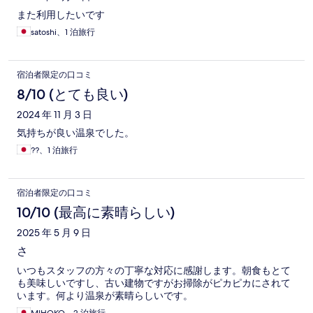
また利用したいです
satoshi、1 泊旅行
宿泊者限定の口コミ
8/10 (とても良い)
2024 年 11 月 3 日
気持ちが良い温泉でした。
??、1 泊旅行
宿泊者限定の口コミ
10/10 (最高に素晴らしい)
2025 年 5 月 9 日
さ
いつもスタッフの方々の丁寧な対応に感謝します。朝食もとて
も美味しいですし、古い建物ですがお掃除がピカピカにされて
います。何より温泉が素晴らしいです。