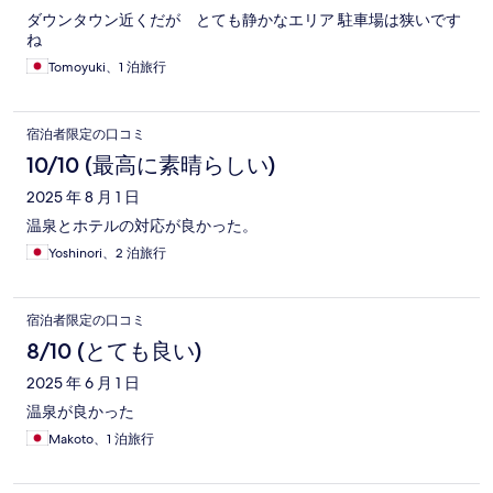
ダウンタウン近くだが とても静かなエリア 駐車場は狭いです
ね
Tomoyuki、1 泊旅行
宿泊者限定の口コミ
10/10 (最高に素晴らしい)
2025 年 8 月 1 日
温泉とホテルの対応が良かった。
Yoshinori、2 泊旅行
宿泊者限定の口コミ
8/10 (とても良い)
2025 年 6 月 1 日
温泉が良かった
Makoto、1 泊旅行