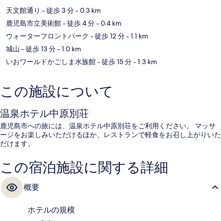
天文館通り
- 徒歩 3 分
- 0.3 km
鹿児島市立美術館
- 徒歩 4 分
- 0.4 km
ウォーターフロントパーク
- 徒歩 12 分
- 1.1 km
城山
- 徒歩 13 分
- 1.0 km
いおワールドかごしま水族館
- 徒歩 15 分
- 1.3 km
この施設について
温泉ホテル中原別荘
鹿児島市への旅には、温泉ホテル中原別荘をご利用ください。 マッサ
ージをお楽しみいただけるほか、レストランで軽食をお召し上がりいた
だけます。
この宿泊施設に関する詳細
概要
ホテルの規模