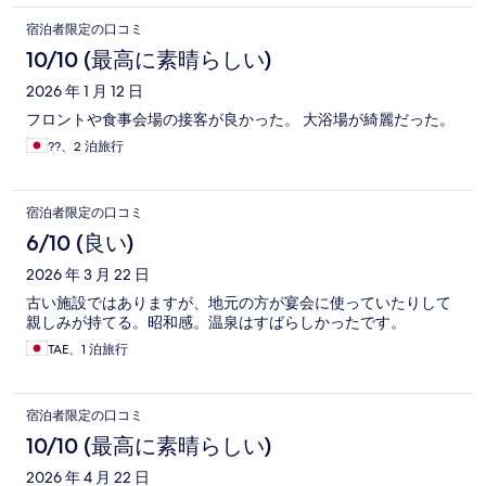
宿泊者限定の口コミ
10/10 (最高に素晴らしい)
2026 年 1 月 12 日
フロントや食事会場の接客が良かった。 大浴場が綺麗だった。
??、2 泊旅行
宿泊者限定の口コミ
6/10 (良い)
2026 年 3 月 22 日
古い施設ではありますが、地元の方が宴会に使っていたりして
親しみが持てる。昭和感。温泉はすばらしかったです。
TAE、1 泊旅行
宿泊者限定の口コミ
10/10 (最高に素晴らしい)
2026 年 4 月 22 日