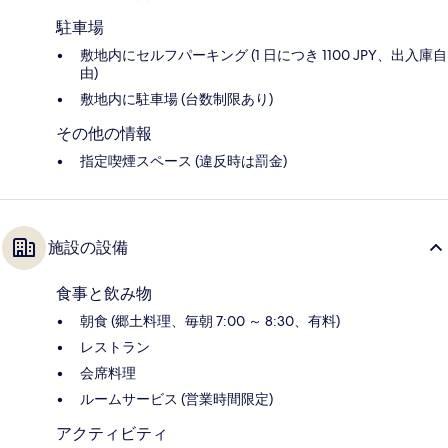
駐車場
敷地内にセルフパーキング (1 日につき 1100 JPY、出入庫自
由)
敷地内に駐車場 (台数制限あり)
その他の情報
指定喫煙スペース (違反時は罰金)
施設の設備
食事と飲み物
朝食 (郷土料理、毎朝 7:00 ～ 8:30、有料)
レストラン
会席料理
ルームサービス (営業時間限定)
アクティビティ