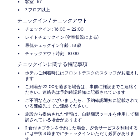
客室 : 57
7 フロア以上
チェックイン / チェックアウト
チェックイン : 16:00 ～ 22:00
レイトチェックイン (空室状況による)
最低チェックイン年齢 : 18 歳
チェックアウト時刻 : 10:00
チェックインに関する特記事項
ホテルご到着時にはフロントデスクのスタッフがお迎えし
ます
ご到着が22:00を過ぎる場合は、事前に施設までご連絡く
ださい。連絡先は予約確認通知に記載されています
ご不明な点がございましたら、予約確認通知に記載されて
いる連絡先までご連絡ください。
施設から提供された情報は、自動翻訳ツールを使用して翻
訳されている場合があります
2 食付きプランを予約した場合、夕食サービスを利用する
には午後 8 時までにチェックインいただく必要がありま
す。