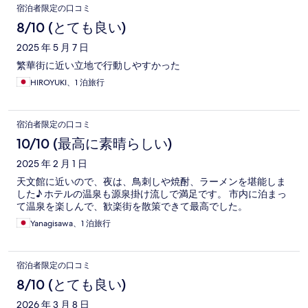
宿泊者限定の口コミ
8/10 (とても良い)
2025 年 5 月 7 日
繁華街に近い立地で行動しやすかった
HIROYUKI、1 泊旅行
宿泊者限定の口コミ
10/10 (最高に素晴らしい)
2025 年 2 月 1 日
天文館に近いので、夜は、鳥刺しや焼酎、ラーメンを堪能しま
した♪ ホテルの温泉も源泉掛け流しで満足です。 市内に泊まっ
て温泉を楽しんで、歓楽街を散策できて最高でした。
Yanagisawa、1 泊旅行
宿泊者限定の口コミ
8/10 (とても良い)
2026 年 3 月 8 日