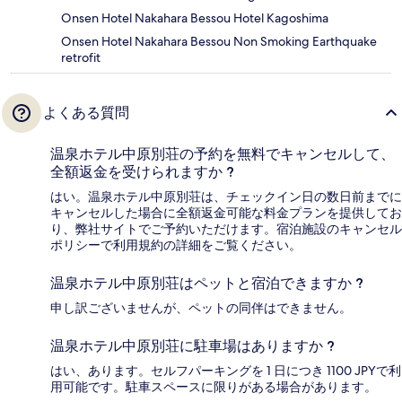
Onsen Hotel Nakahara Bessou Hotel Kagoshima
Onsen Hotel Nakahara Bessou Non Smoking Earthquake
retrofit
よくある質問
温泉ホテル中原別荘の予約を無料でキャンセルして、
全額返金を受けられますか ?
はい。温泉ホテル中原別荘は、チェックイン日の数日前までに
キャンセルした場合に全額返金可能な料金プランを提供してお
り、弊社サイトでご予約いただけます。宿泊施設のキャンセル
ポリシーで利用規約の詳細をご覧ください。
温泉ホテル中原別荘はペットと宿泊できますか ?
申し訳ございませんが、ペットの同伴はできません。
温泉ホテル中原別荘に駐車場はありますか ?
はい、あります。セルフパーキングを 1 日につき 1100 JPYで利
用可能です。駐車スペースに限りがある場合があります。