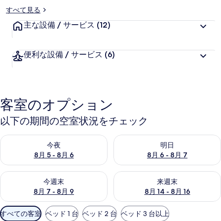
すべて見る
主な設備 / サービス
(12)
便利な設備 / サービス
(6)
客室のオプション
以下の期間の空室状況をチェック
今夜 8月 5 - 8月 6 の空室状況をチェック
明日 8月 6 - 8月 7 の空室
今夜
明日
8月 5 - 8月 6
8月 6 - 8月 7
今週末 8月 7 - 8月 9 の空室状況をチェック
来週末 8月 14 - 8月 16 の
今週末
来週末
8月 7 - 8月 9
8月 14 - 8月 16
利
すべての客室
ベッド 1 台
ベッド 2 台
ベッド 3 台以上