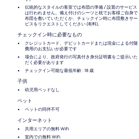
伝統的なスタイルの客室では布団の準備 / 設置のサービス
は行われません。備え付けのシーツと枕でお客様ご自身で
布団を敷いていただくか、チェックイン時に布団敷きサー
ビスをリクエストしてください (有料)。
チェックイン時に必要なもの
クレジットカード、デビットカードまたは現金による付随
費用のお支払いが必要です
場合により、政府発行の写真付き身分証明書をご提示いた
だく必要があります
チェックイン可能な最低年齢 : 18 歳
子供
幼児用ベッドなし
ペット
ペットの同伴不可
インターネット
共用エリアの無料 WiFi
室内での無料 WiFi