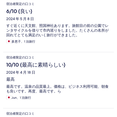
宿泊者限定の口コミ
6/10 (良い)
2024 年 5 月 8 日
すぐ近くに天文館、照国神社あります。旅館目の前の公園でレ
ンタサイクルを借りて市内巡りをしました。たくさんの名所が
回れてとても満足のいく旅行ができました。
多恵子、1 泊旅行
宿泊者限定の口コミ
10/10 (最高に素晴らしい)
2024 年 4 月 18 日
最高
最高です。温泉の品質最上。価格は、ビジネス利用可能、朝食
も良いです。再度、最高です。ら
Jun、1 泊旅行
宿泊者限定の口コミ