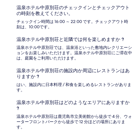
温泉ホテル中原別荘のチェックインとチェックアウト
の時刻を教えてください。
チェックイン時間は 16:00 ～ 22:00 です。チェックアウト時
刻は、10:00です。
温泉ホテル中原別荘と近隣では何を楽しめますか ?
温泉ホテル中原別荘では、温泉浴といった敷地内レクリエーシ
ョンをお楽しみいただけます。温泉ホテル中原別荘にご滞在中
は、庭園をご利用いただけます。
温泉ホテル中原別荘の施設内か周辺にレストランはあ
りますか ?
はい、施設内に日本料理 / 和食を楽しめるレストランがありま
す。
温泉ホテル中原別荘はどのようなエリアにありますか
?
温泉ホテル中原別荘は鹿児島市立美術館から徒歩で 4 分、ウォ
ーターフロントパークから徒歩で 12 分ほどの場所にありま
す。