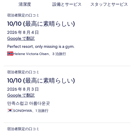
清潔度
設備とサービス
スタッフとサービス
口
宿泊者限定の口コミ
コ
10/10 (最高に素晴らしい)
ミ
2026 年 8 月 4 日
Google で翻訳
Perfect resort, only missing is a gym.
Helene Victoria Olsen、3 泊旅行
宿泊者限定の口コミ
10/10 (最高に素晴らしい)
2026 年 8 月 3 日
Google で翻訳
만족스럽고 아름다운곳
SONGHWA、1 泊旅行
宿泊者限定の口コミ