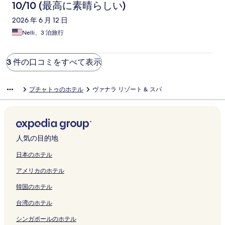
10/10 (最高に素晴らしい)
2026 年 6 月 12 日
Nelli、3 泊旅行
3 件の口コミをすべて表示
プチャトゥのホテル
ヴァナラ リゾート & スパ
人気の目的地
日本のホテル
アメリカのホテル
韓国のホテル
台湾のホテル
シンガポールのホテル