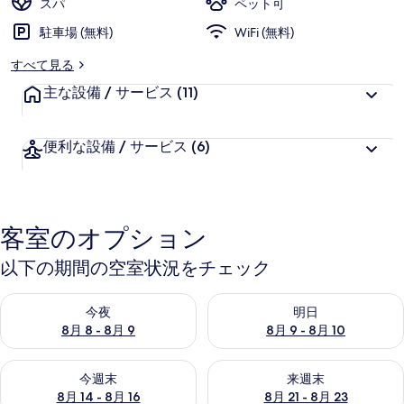
スパ
ペット可
駐車場 (無料)
WiFi (無料)
すべて見る
主な設備 / サービス
(11)
便利な設備 / サービス
(6)
客室のオプション
以下の期間の空室状況をチェック
今夜 8月 8 - 8月 9 の空室状況をチェック
明日 8月 9 - 8月 10 の空室
今夜
明日
8月 8 - 8月 9
8月 9 - 8月 10
今週末 8月 14 - 8月 16 の空室状況をチェック
来週末 8月 21 - 8月 23 の
今週末
来週末
8月 14 - 8月 16
8月 21 - 8月 23