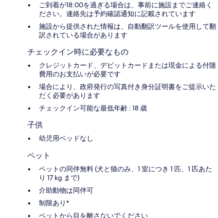
ご到着が18:00を過ぎる場合は、事前に施設までご連絡く
ださい。連絡先は予約確認通知に記載されています
施設から提供された情報は、自動翻訳ツールを使用して翻
訳されている場合があります
チェックイン時に必要なもの
クレジットカード、デビットカードまたは現金による付随
費用のお支払いが必要です
場合により、政府発行の写真付き身分証明書をご提示いた
だく必要があります
チェックイン可能な最低年齢 : 18 歳
子供
幼児用ベッドなし
ペット
ペットの同伴無料 (犬と猫のみ、1 室につき 1 匹、1 匹あた
り 17 kg まで)
介助動物は同伴可
制限あり*
ペットから目を離さないでください