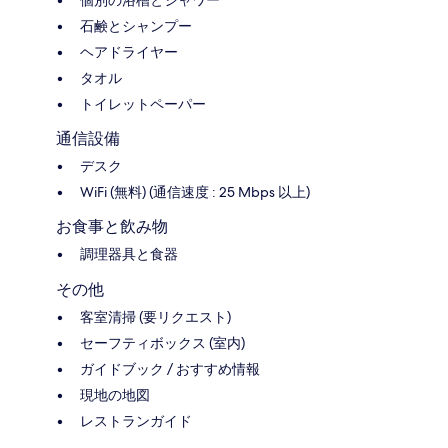
個別の浴槽とシャワー
石鹸とシャンプー
ヘアドライヤー
タオル
トイレットペーパー
通信設備
デスク
WiFi (無料) (通信速度 : 25 Mbps 以上)
お食事と飲み物
調理器具と食器
その他
客室清掃 (要リクエスト)
セーフティボックス (室内)
ガイドブック / おすすめ情報
現地の地図
レストランガイド