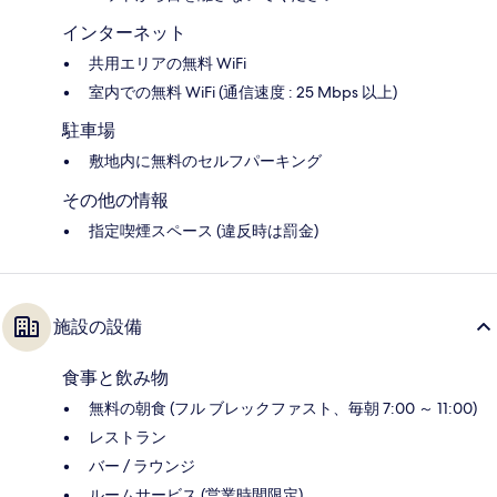
インターネット
共用エリアの無料 WiFi
室内での無料 WiFi (通信速度 : 25 Mbps 以上)
駐車場
敷地内に無料のセルフパーキング
その他の情報
指定喫煙スペース (違反時は罰金)
施設の設備
食事と飲み物
無料の朝食 (フル ブレックファスト、毎朝 7:00 ～ 11:00)
レストラン
バー / ラウンジ
ルームサービス (営業時間限定)