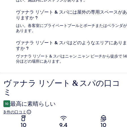
はい、施設内にレストランがあります。
ヴァナラ リゾート & スパには屋外の専用スペースがあ
りますか ?
はい。各客室にプライベートプールとポーチまたはベランダが
あります。
ヴァナラ リゾート & スパはどのようなエリアにありま
すか ?
ヴァナラ リゾート & スパはニャン ニャン ビーチから徒歩で 14
分ほどの場所にあります。
ヴァナラ リゾート & スパの口コ
口
ミ
コ
ミ
最高に素晴らしい
10
3 件の口コミ
10
9.4
10