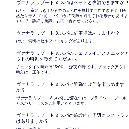
ヴァナラ リゾート & スパはペットと宿泊できますか ?
はい、1 室につき 1 匹までの犬 / 猫を無料で同伴できます (1 匹
あたり最大 17 kg)。いくつかの制限が適用される場合がありま
すので、詳細は施設にお問い合わせください。
ヴァナラ リゾート & スパに駐車場はありますか ?
はい、無料のセルフパーキングがあります。
ヴァナラ リゾート & スパのチェックインとチェックア
ウトの時刻を教えてください。
チェックイン時間は 15:00 ～ 深夜 0 時 です。チェックアウト
時刻は、正午です。
ヴァナラ リゾート & スパと近隣では何を楽しめます
か ?
ヴァナラ リゾート & スパにご滞在中は、プライベートプール
とスパサービスをご利用いただけます。
ヴァナラ リゾート & スパの施設内か周辺にレストラン
はありますか ?