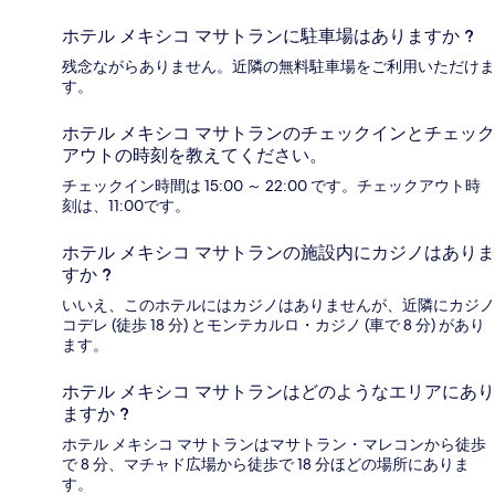
ホテル メキシコ マサトランに駐車場はありますか ?
残念ながらありません。近隣の無料駐車場をご利用いただけま
す。
ホテル メキシコ マサトランのチェックインとチェック
アウトの時刻を教えてください。
チェックイン時間は 15:00 ～ 22:00 です。チェックアウト時
刻は、11:00です。
ホテル メキシコ マサトランの施設内にカジノはありま
すか ?
いいえ、このホテルにはカジノはありませんが、近隣にカジノ
コデレ (徒歩 18 分) とモンテカルロ・カジノ (車で 8 分) があり
ます。
ホテル メキシコ マサトランはどのようなエリアにあり
ますか ?
ホテル メキシコ マサトランはマサトラン・マレコンから徒歩
で 8 分、マチャド広場から徒歩で 18 分ほどの場所にありま
す。