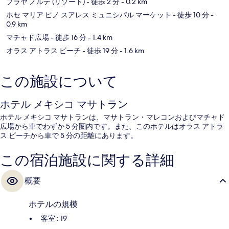
プラヤ ノルテ (リゾート)
- 徒歩 2 分
- 0.2 km
ホセ マリア ピノ スアレス ミュニシパル マーケット
- 徒歩 10 分
-
0.9 km
マチャド広場
- 徒歩 16 分
- 1.4 km
オラス アトラス ビーチ
- 徒歩 19 分
- 1.6 km
この施設について
ホテル メキシコ マサトラン
ホテル メキシコ マサトランは、マサトラン・マレコンおよびマチャド
広場から車でわずか 5 分圏内です。また、このホテルはオラス アトラ
ス ビーチから車で 5 分の距離にあります。
この宿泊施設に関する詳細
概要
ホテルの規模
客室 : 19