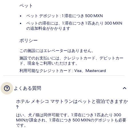
ペット
ペット デポジット : 1 滞在につき 500 MXN
ペットの滞在には、1 滞在につき 1 匹あたり 300 MXN
の追加料金がかかります
ポリシー
この施設にはエレベーターはありません。
施設でのお支払いには、クレジットカード、デビットカー
ド、現金をご利用いただけます。
利用可能なクレジットカード : Visa、Mastercard
よくある質問
ホテル メキシコ マサトランはペットと宿泊できますか
?
はい、犬 / 猫は同伴可能です。1 滞在につき 1 匹あたり 300
MXNが課金され、1 滞在につき 500 MXNのデポジットも必要
です。