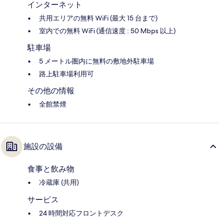
インターネット
共用エリアの無料 WiFi (最大 15 台まで)
室内での無料 WiFi (通信速度 : 50 Mbps 以上)
駐車場
5 メートル圏内に無料の敷地外駐車場
路上駐車場利用可
その他の情報
全館禁煙
施設の設備
食事と飲み物
冷蔵庫 (共用)
サービス
24 時間対応フロントデスク