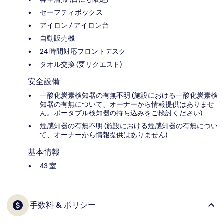
セーフティボックス
アイロン / アイロン台
自動販売機
24 時間対応フロントデスク
タオル交換 (要リクエスト)
安全設備
一酸化炭素検知器の有無不明 (施設における一酸化炭素検
知器の有無について、オーナーから情報提供はありませ
ん。ポータブル検知器の持ち込みをご検討ください)
煙感知器の有無不明 (施設における煙感知器の有無につい
て、オーナーから情報提供はありません)
基本情報
43 室
手数料 & ポリシー