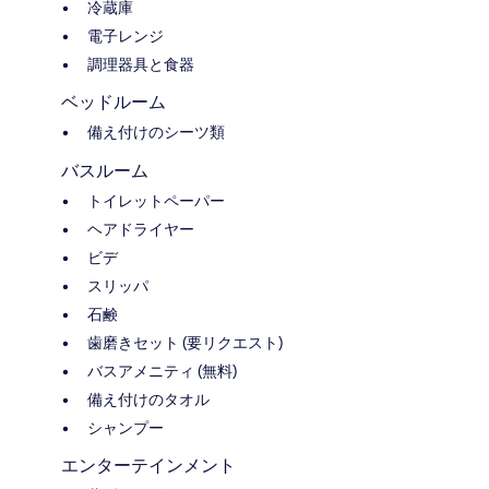
冷蔵庫
電子レンジ
調理器具と食器
ベッドルーム
備え付けのシーツ類
バスルーム
トイレットペーパー
ヘアドライヤー
ビデ
スリッパ
石鹸
歯磨きセット (要リクエスト)
バスアメニティ (無料)
備え付けのタオル
シャンプー
エンターテインメント