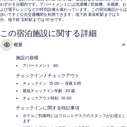
わずか 5 分圏内です。アパートメントには洗濯機 / 乾燥機、冷蔵庫、お
よび電子レンジなどの特別設備も備わっています。この宿泊施設からは
歩いてすぐ公共交通機関を利用できます。地下鉄 新富町駅までは 5
分、地下鉄 宝町駅までは 10 分です。
この宿泊施設に関する詳細
概要
施設の規模
アパートメント : 43
チェックイン / チェックアウト
チェックイン : 15:00 ～ 深夜 0 時
最低チェックイン年齢 : 20 歳
チェックアウト時刻 : 10:00
チェックインに関する特記事項
ホテルご到着時にはフロントデスクのスタッフがお迎えし
ます