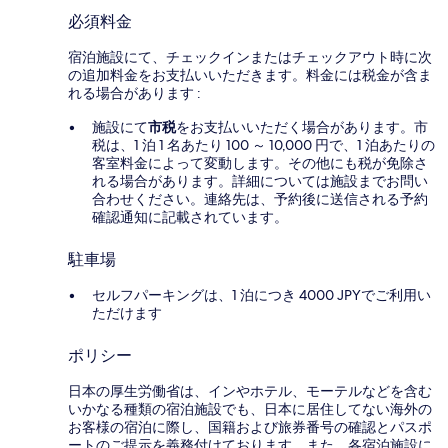
必須料金
宿泊施設にて、チェックインまたはチェックアウト時に次
の追加料金をお支払いいただきます。料金には税金が含ま
れる場合があります :
施設にて
市税
をお支払いいただく場合があります。市
税は、1 泊 1 名あたり 100 ～ 10,000 円で、1 泊あたりの
客室料金によって変動します。その他にも税が免除さ
れる場合があります。詳細については施設までお問い
合わせください。連絡先は、予約後に送信される予約
確認通知に記載されています。
駐車場
セルフパーキングは、1 泊につき 4000 JPYでご利用い
ただけます
ポリシー
日本の厚生労働省は、インやホテル、モーテルなどを含む
いかなる種類の宿泊施設でも、日本に​居住してない海外の
お客様の宿泊に際し、国籍および旅券番号の確認とパスポ
ートのご提示を義務付け​ております。また、各宿泊施設に