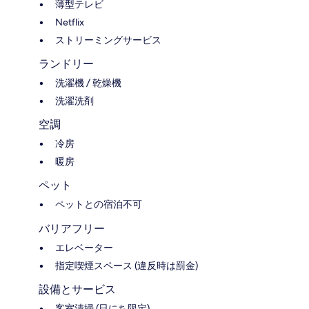
薄型テレビ
Netflix
ストリーミングサービス
ランドリー
洗濯機 / 乾燥機
洗濯洗剤
空調
冷房
暖房
ペット
ペットとの宿泊不可
バリアフリー
エレベーター
指定喫煙スペース (違反時は罰金)
設備とサービス
客室清掃 (日にち限定)