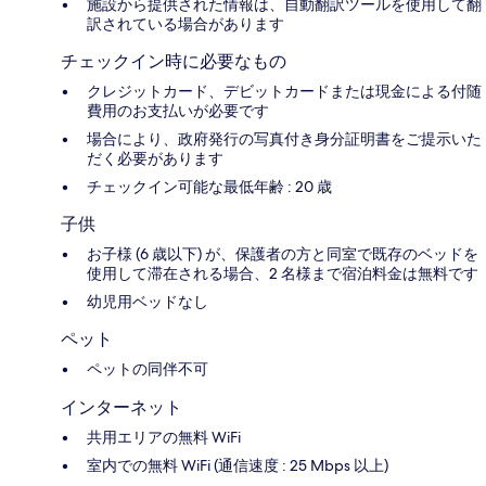
施設から提供された情報は、自動翻訳ツールを使用して翻
訳されている場合があります
チェックイン時に必要なもの
クレジットカード、デビットカードまたは現金による付随
費用のお支払いが必要です
場合により、政府発行の写真付き身分証明書をご提示いた
だく必要があります
チェックイン可能な最低年齢 : 20 歳
子供
お子様 (6 歳以下) が、保護者の方と同室で既存のベッドを
使用して滞在される場合、2 名様まで宿泊料金は無料です
幼児用ベッドなし
ペット
ペットの同伴不可
インターネット
共用エリアの無料 WiFi
室内での無料 WiFi (通信速度 : 25 Mbps 以上)