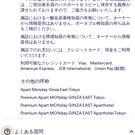
は、ご宿泊者全員のパスポートをコピーし保存する義務が
課せられておりますの​で、ご協力をお願いいたします。
施設における一酸化炭素検知器の有無について、オーナー
から情報提供はありません。ポータブル検知器の持ち込み
をご検討ください。
施設における煙感知器の有無について、オーナーから情報
提供はありません。
施設でのお支払いには、クレジットカード、現金をご利用
いただけます。
利用可能なクレジットカード : Visa、Mastercard、
American Express、JCB International、Union Pay (銀聯)
その他の呼称
Apart Monday Ginza East Tokyo
Premium Apart MONday GINZA EAST Tokyo
Premium Apart MONday GINZA EAST Aparthotel
Premium Apart MONday GINZA EAST Aparthotel Tokyo
よくある質問