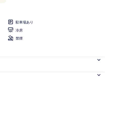
フェ)、毎日提供 (有料)
駐車場あり
冷房
禁煙