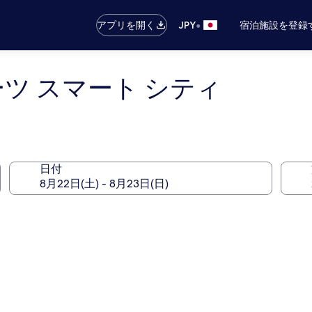
•
アプリを開く
JPY
宿泊施設を登録
ーツ スマート シティ
日付