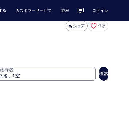
する
カスタマーサービス
旅程
ログイン
シェア
保存
旅行者
検索