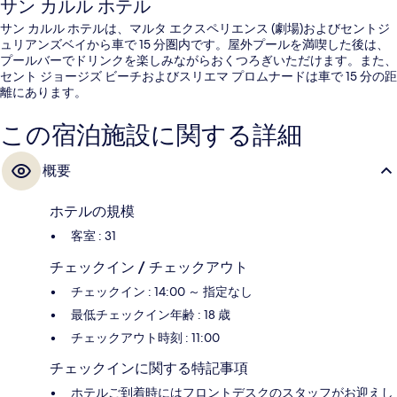
サン カルル ホテル
サン カルル ホテルは、マルタ エクスペリエンス (劇場)およびセントジ
ュリアンズベイから車で 15 分圏内です。屋外プールを満喫した後は、
プールバーでドリンクを楽しみながらおくつろぎいただけます。また、
セント ジョージズ ビーチおよびスリエマ プロムナードは車で 15 分の距
離にあります。
この宿泊施設に関する詳細
概要
ホテルの規模
客室 : 31
チェックイン / チェックアウト
チェックイン : 14:00 ～ 指定なし
最低チェックイン年齢 : 18 歳
チェックアウト時刻 : 11:00
チェックインに関する特記事項
ホテルご到着時にはフロントデスクのスタッフがお迎えし