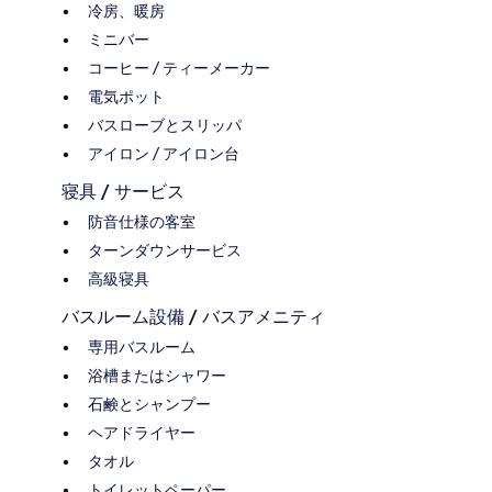
冷房、暖房
ミニバー
コーヒー / ティーメーカー
電気ポット
バスローブとスリッパ
アイロン / アイロン台
寝具 / サービス
防音仕様の客室
ターンダウンサービス
高級寝具
バスルーム設備 / バスアメニティ
専用バスルーム
浴槽またはシャワー
石鹸とシャンプー
ヘアドライヤー
タオル
トイレットペーパー