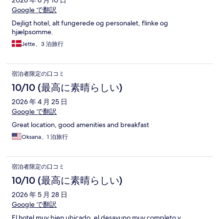
ミ
Google で翻訳
Dejligt hotel, alt fungerede og personalet, flinke og
hjælpsomme.
Jette、3 泊旅行
宿泊者限定の口コミ
10/10 (最高に素晴らしい)
2026 年 4 月 25 日
Google で翻訳
Great location, good amenities and breakfast
Oksana、1 泊旅行
宿泊者限定の口コミ
10/10 (最高に素晴らしい)
2026 年 5 月 28 日
Google で翻訳
El hotel muy bien ubicado, el desayuno muy completo y