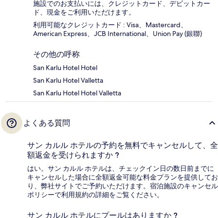
施設でのお支払いには、クレジットカード、デビットカー
ド、現金をご利用いただけます。
利用可能なクレジットカード : Visa、Mastercard、
American Express、JCB International、Union Pay (銀聯)
その他の呼称
San Karlu Hotel Hotel
San Karlu Hotel Valletta
San Karlu Hotel Hotel Valletta
よくある質問
サン カルル ホテルの予約を無料でキャンセルして、全
額返金を受けられますか ?
はい。サン カルル ホテルは、チェックイン日の数日前までに
キャンセルした場合に全額返金可能な料金プランを提供してお
り、弊社サイトでご予約いただけます。宿泊施設のキャンセル
ポリシーで利用規約の詳細をご覧ください。
サン カルル ホテルにプールはありますか ?