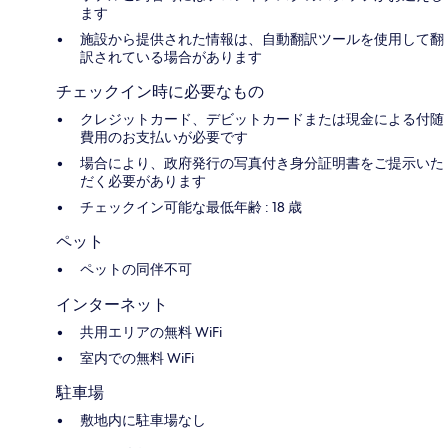
ます
施設から提供された情報は、自動翻訳ツールを使用して翻
訳されている場合があります
チェックイン時に必要なもの
クレジットカード、デビットカードまたは現金による付随
費用のお支払いが必要です
場合により、政府発行の写真付き身分証明書をご提示いた
だく必要があります
チェックイン可能な最低年齢 : 18 歳
ペット
ペットの同伴不可
インターネット
共用エリアの無料 WiFi
室内での無料 WiFi
駐車場
敷地内に駐車場なし