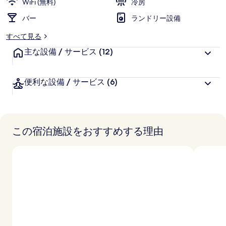
WiFi (無料)
冷房
バー
ランドリー設備
すべて見る
主な設備 / サービス
(12)
便利な設備 / サービス
(6)
この宿泊施設をおすすめする理由