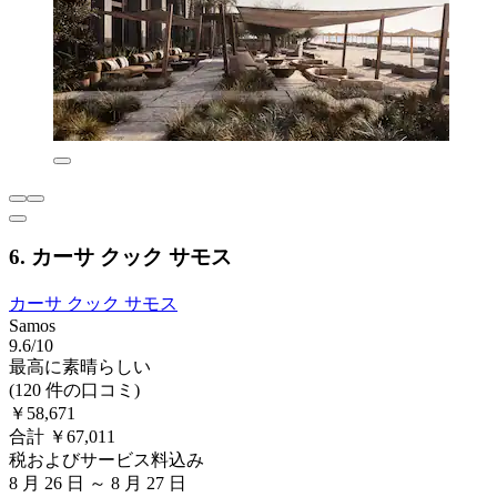
6. カーサ クック サモス
カーサ クック サモス
Samos
9.6/10
最高に素晴らしい
(120 件の口コミ)
￥58,671
合計 ￥67,011
税およびサービス料込み
8 月 26 日 ～ 8 月 27 日