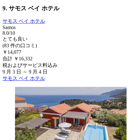
9. サモス ベイ ホテル
サモス ベイ ホテル
Samos
8.0/10
とても良い
(83 件の口コミ)
￥14,077
合計 ￥16,332
税およびサービス料込み
9 月 3 日 ～ 9 月 4 日
サモス ベイ ホテル