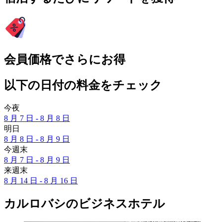
会員価格でさらにお得
以下の日付の料金をチェック
今夜
8 月 7 日 - 8 月 8 日
明日
8 月 8 日 - 8 月 9 日
今週末
8 月 7 日 - 8 月 9 日
来週末
8 月 14 日 - 8 月 16 日
カルロバシのビジネスホテル