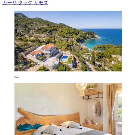
カーサ クック サモス