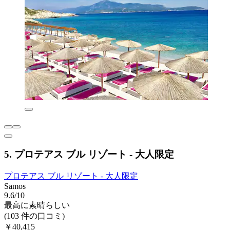
5. プロテアス ブル リゾート - 大人限定
プロテアス ブル リゾート - 大人限定
Samos
9.6/10
最高に素晴らしい
(103 件の口コミ)
￥40,415