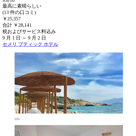
9.8/10
最高に素晴らしい
(13 件の口コミ)
￥25,357
合計 ￥28,141
税およびサービス料込み
9 月 1 日 ～ 9 月 2 日
セメリ ブティック ホテル