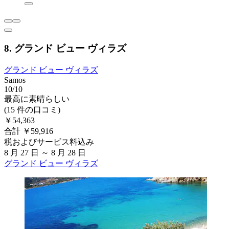
8. グランド ビュー ヴィラズ
グランド ビュー ヴィラズ
Samos
10/10
最高に素晴らしい
(15 件の口コミ)
￥54,363
合計 ￥59,916
税およびサービス料込み
8 月 27 日 ～ 8 月 28 日
グランド ビュー ヴィラズ