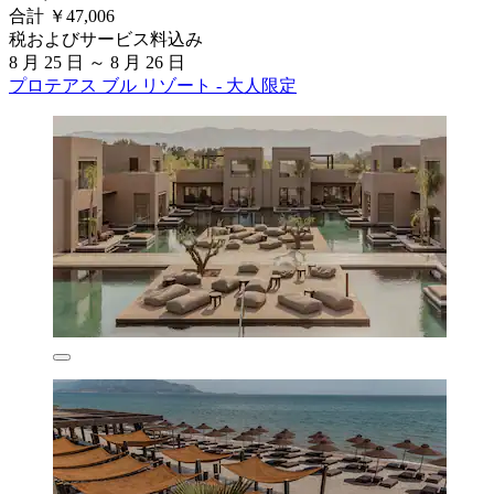
合計 ￥47,006
税およびサービス料込み
8 月 25 日 ～ 8 月 26 日
プロテアス ブル リゾート - 大人限定