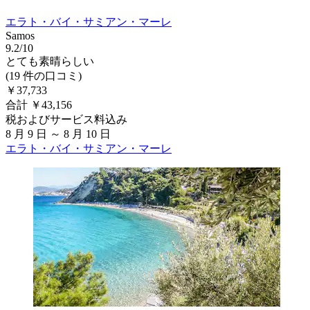
エラト・バイ・サミアン・マーレ
Samos
9.2/10
とても素晴らしい
(19 件の口コミ)
￥37,733
合計 ￥43,156
税およびサービス料込み
8 月 9 日 ～ 8 月 10 日
エラト・バイ・サミアン・マーレ