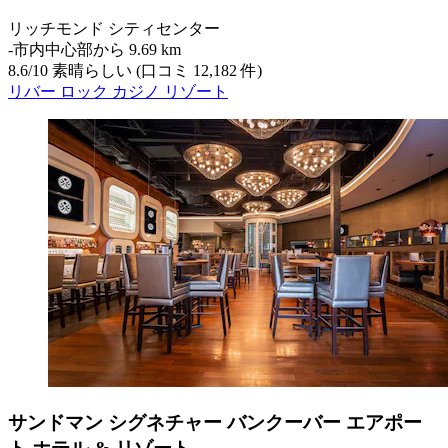
リッチモンド シティセンター
‐
市内中心部から 9.69 km
8.6
/
10
素晴らしい (口コミ 12,182 件)
リバー ロック カジノ リゾート
サンドマン シグネチャー バンクーバー エアポー