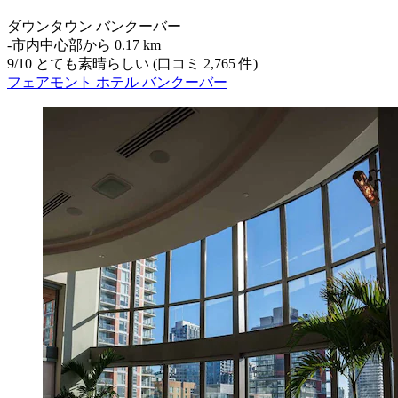
ダウンタウン バンクーバー
‐
市内中心部から 0.17 km
9
/
10
とても素晴らしい (口コミ 2,765 件)
フェアモント ホテル バンクーバー