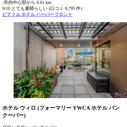
‐
市内中心部から 0.61 km
9
/
10
とても素晴らしい (口コミ 9,795 件)
ピナクル ホテル ハーバーフロント
ホテル ウィロ (フォーマリー YWCA ホテル バン
クーバー)