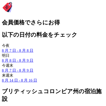
会員価格でさらにお得
以下の日付の料金をチェック
今夜
8 月 7 日 - 8 月 8 日
明日
8 月 8 日 - 8 月 9 日
今週末
8 月 7 日 - 8 月 9 日
来週末
8 月 14 日 - 8 月 16 日
ブリティッシュコロンビア州の宿泊施
設