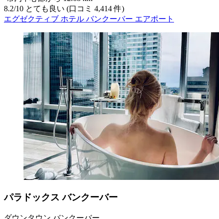
8.2
/
10
とても良い (口コミ 4,414 件)
エグゼクティブ ホテル バンクーバー エアポート
パラドックス バンクーバー
ダウンタウン バンクーバー