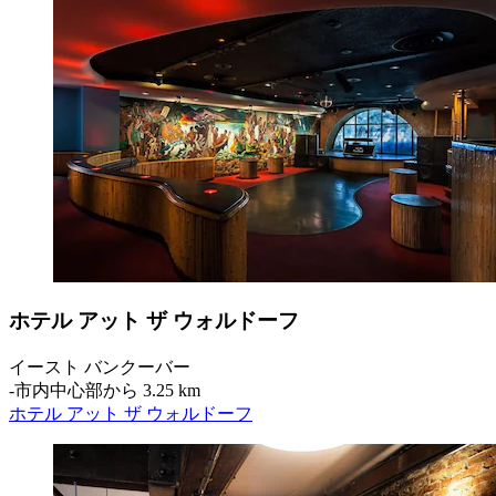
ホテル アット ザ ウォルドーフ
イースト バンクーバー
‐
市内中心部から 3.25 km
ホテル アット ザ ウォルドーフ