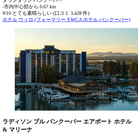
ダウンタウン バンクーバー
‐
市内中心部から 0.67 km
9
/
10
とても素晴らしい (口コミ 3,428 件)
ホテル ウィロ (フォーマリー YWCA ホテル バンクーバー)
ラディソン ブル バンクーバー エアポート ホテル
& マリーナ