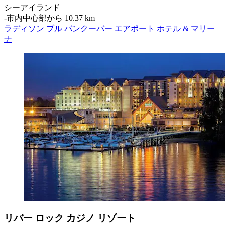
シーアイランド
‐
市内中心部から 10.37 km
ラディソン ブル バンクーバー エアポート ホテル & マリー
ナ
リバー ロック カジノ リゾート