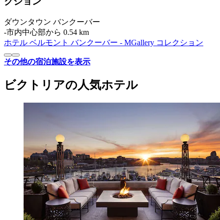
クション
ダウンタウン バンクーバー
‐
市内中心部から 0.54 km
ホテル ベルモント バンクーバー - MGallery コレクション
その他の宿泊施設を表示
ビクトリアの人気ホテル