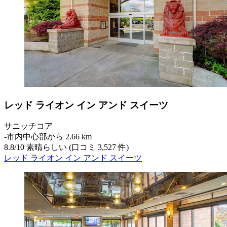
レッド ライオン イン アンド スイーツ
サニッチコア
‐
市内中心部から 2.66 km
8.8
/
10
素晴らしい (口コミ 3,527 件)
レッド ライオン イン アンド スイーツ