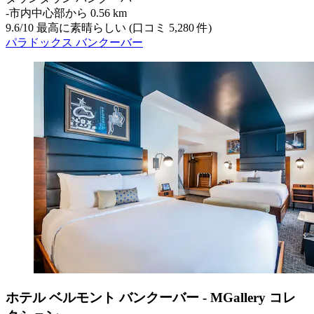
‐
市内中心部から 0.56 km
9.6
/
10
最高に素晴らしい (口コミ 5,280 件)
パラドックス バンクーバー
ホテル ベルモント バンクーバー - MGallery コレ