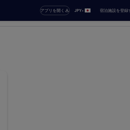
•
アプリを開く
JPY
宿泊施設を登録