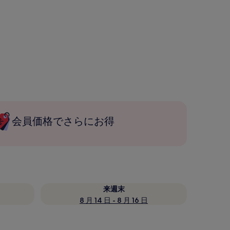
会員価格でさらにお得
来週末
8 月 14 日 - 8 月 16 日