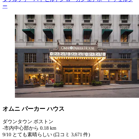
ー
オムニ パーカー ハウス
ダウンタウン ボストン
‐
市内中心部から 0.18 km
9
/
10
とても素晴らしい (口コミ 3,671 件)