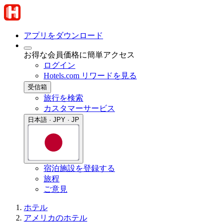
アプリをダウンロード
お得な会員価格に簡単アクセス
ログイン
Hotels.com リワードを見る
受信箱
旅行を検索
カスタマーサービス
日本語 · JPY · JP
宿泊施設を登録する
旅程
ご意見
ホテル
アメリカのホテル