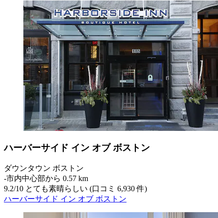
ハーバーサイド イン オブ ボストン
ダウンタウン ボストン
‐
市内中心部から 0.57 km
9.2
/
10
とても素晴らしい (口コミ 6,930 件)
ハーバーサイド イン オブ ボストン