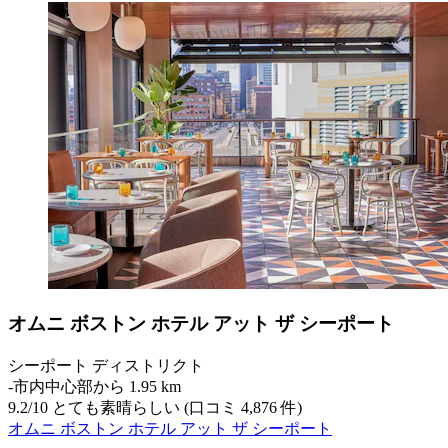
オムニ ボストン ホテル アット ザ シーポート
シーポート ディストリクト
‐
市内中心部から 1.95 km
9.2
/
10
とても素晴らしい (口コミ 4,876 件)
オムニ ボストン ホテル アット ザ シーポート