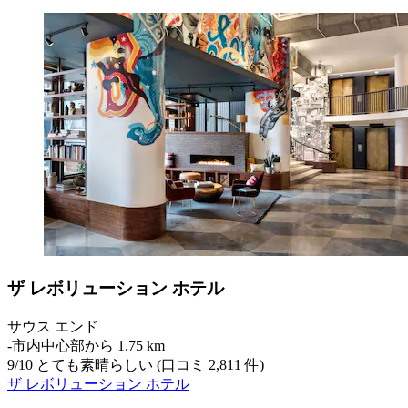
ザ レボリューション ホテル
サウス エンド
‐
市内中心部から 1.75 km
9
/
10
とても素晴らしい (口コミ 2,811 件)
ザ レボリューション ホテル