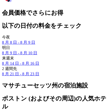
会員価格でさらにお得
以下の日付の料金をチェック
今夜
8 月 8 日 - 8 月 9 日
明日
8 月 9 日 - 8 月 10 日
来週末
8 月 14 日 - 8 月 16 日
2 週間先
8 月 21 日 - 8 月 23 日
マサチューセッツ州の宿泊施設
ボストン (およびその周辺)の人気ホテ
ル