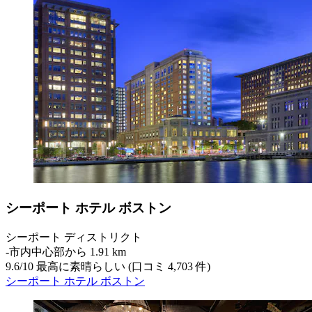
シーポート ホテル ボストン
シーポート ディストリクト
‐
市内中心部から 1.91 km
9.6
/
10
最高に素晴らしい (口コミ 4,703 件)
シーポート ホテル ボストン