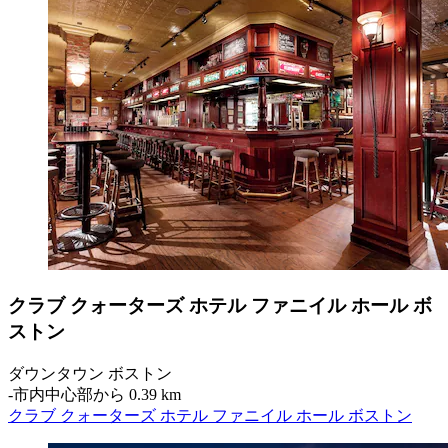
クラブ クォーターズ ホテル ファニイル ホール ボ
ストン
ダウンタウン ボストン
‐
市内中心部から 0.39 km
クラブ クォーターズ ホテル ファニイル ホール ボストン