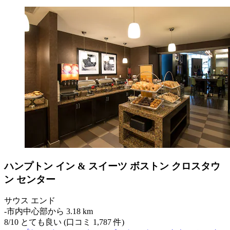
ハンプトン イン & スイーツ ボストン クロスタウ
ン センター
サウス エンド
‐
市内中心部から 3.18 km
8
/
10
とても良い (口コミ 1,787 件)