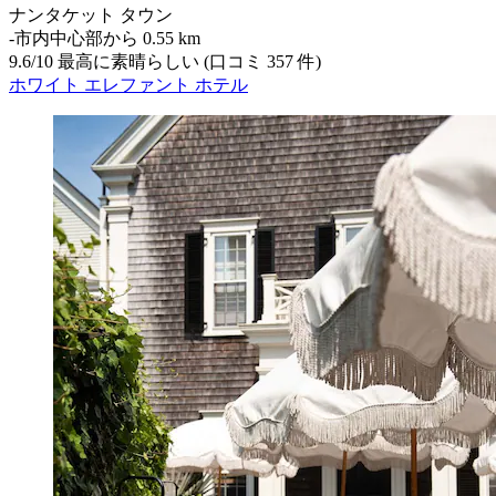
ナンタケット タウン
‐
市内中心部から 0.55 km
9.6
/
10
最高に素晴らしい (口コミ 357 件)
ホワイト エレファント ホテル