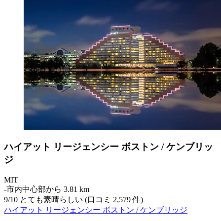
ハイアット リージェンシー ボストン / ケンブリッ
ジ
MIT
‐
市内中心部から 3.81 km
9
/
10
とても素晴らしい (口コミ 2,579 件)
ハイアット リージェンシー ボストン / ケンブリッジ