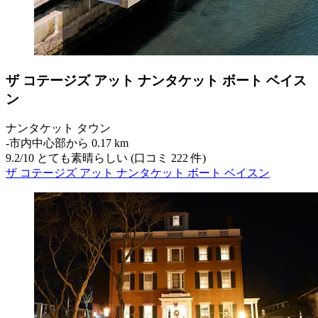
ザ コテージズ アット ナンタケット ボート ベイス
ン
ナンタケット タウン
‐
市内中心部から 0.17 km
9.2
/
10
とても素晴らしい (口コミ 222 件)
ザ コテージズ アット ナンタケット ボート ベイスン