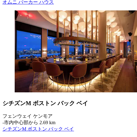
オムニ パーカー ハウス
シチズンM ボストン バック ベイ
フェンウェイ ケンモア
‐
市内中心部から 2.69 km
シチズンM ボストン バック ベイ