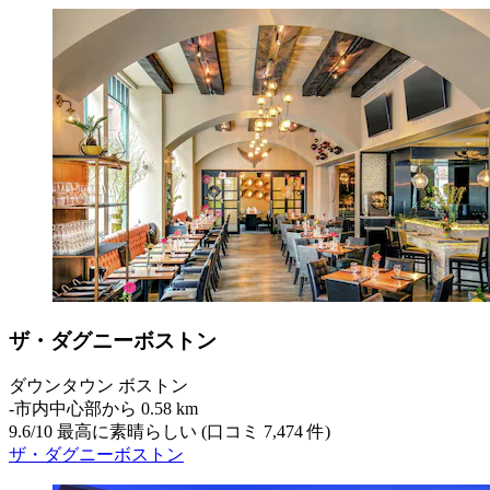
ザ・ダグニーボストン
ダウンタウン ボストン
‐
市内中心部から 0.58 km
9.6
/
10
最高に素晴らしい (口コミ 7,474 件)
ザ・ダグニーボストン