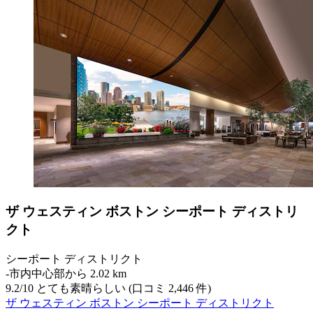
ザ ウェスティン ボストン シーポート ディストリ
クト
シーポート ディストリクト
‐
市内中心部から 2.02 km
9.2
/
10
とても素晴らしい (口コミ 2,446 件)
ザ ウェスティン ボストン シーポート ディストリクト