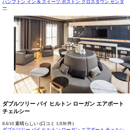
ハンプトン イン & スイーツ ボストン クロスタウン センタ
ー
ダブルツリー バイ ヒルトン ローガン エアポート
チェルシー
8.6
/
10
素晴らしい (口コミ 1,938 件)
ダブルツリー バイ ヒルトン ローガン エアポート チェルシ