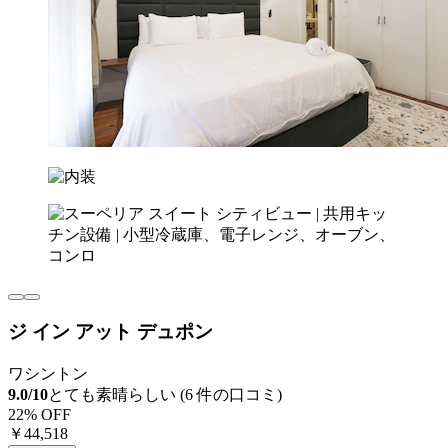
ジ イン アット デュポン
ワシントン
9.0/10
とても素晴らしい (6 件の口コミ)
22% OFF
￥44,518