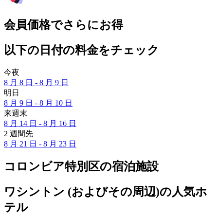
会員価格でさらにお得
以下の日付の料金をチェック
今夜
8 月 8 日 - 8 月 9 日
明日
8 月 9 日 - 8 月 10 日
来週末
8 月 14 日 - 8 月 16 日
2 週間先
8 月 21 日 - 8 月 23 日
コロンビア特別区の宿泊施設
ワシントン (およびその周辺)の人気ホ
テル