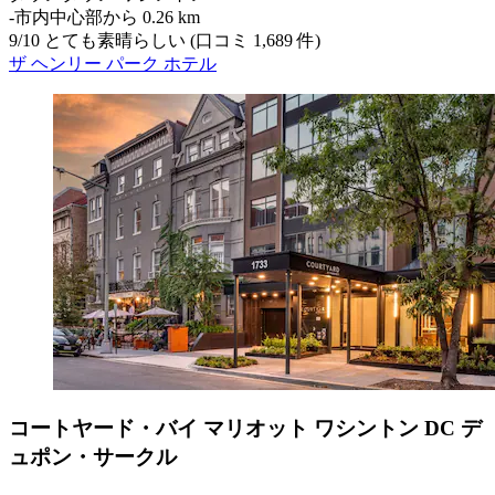
‐
市内中心部から 0.26 km
9
/
10
とても素晴らしい (口コミ 1,689 件)
ザ ヘンリー パーク ホテル
コートヤード・バイ マリオット ワシントン DC デ
ュポン・サークル