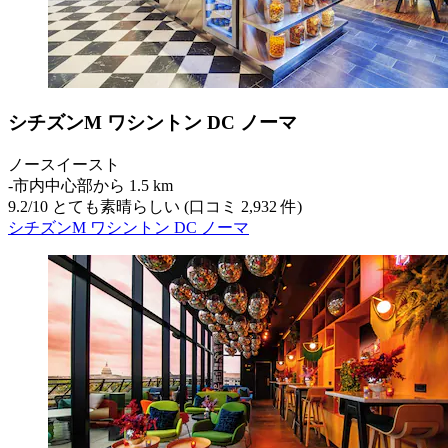
シチズンM ワシントン DC ノーマ
ノースイースト
‐
市内中心部から 1.5 km
9.2
/
10
とても素晴らしい (口コミ 2,932 件)
シチズンM ワシントン DC ノーマ