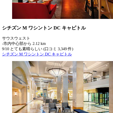
シチズン M ワシントン DC キャピトル
サウスウェスト
‐
市内中心部から 2.12 km
9
/
10
とても素晴らしい (口コミ 3,349 件)
シチズン M ワシントン DC キャピトル