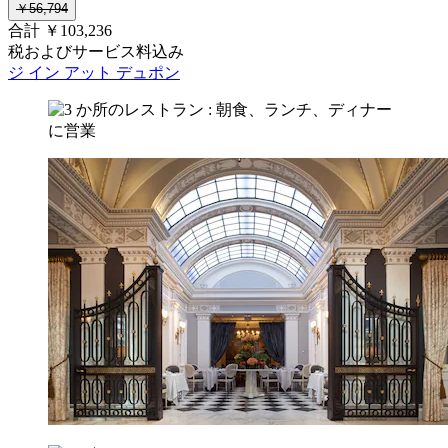
￥56,794
合計 ￥103,236
税およびサービス料込み
ジ イン アット デュポン