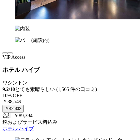
VIP Access
ホテル ハイブ
ワシントン
9.2/10
とても素晴らしい (1,565 件の口コミ)
10% OFF
￥38,549
￥42,832
合計 ￥89,394
税およびサービス料込み
ホテル ハイブ