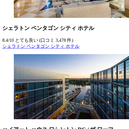
シェラトン ペンタゴン シティ ホテル
8.4
/
10
とても良い (口コミ 3,478 件)
シェラトン ペンタゴン シティ ホテル