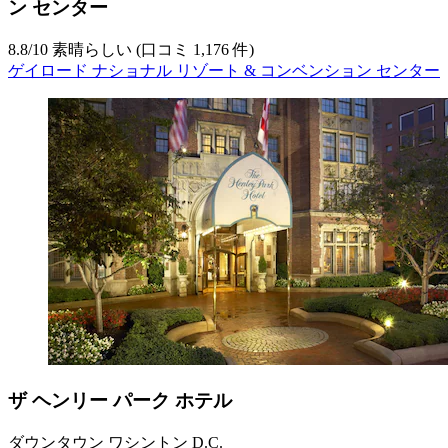
ン センター
8.8
/
10
素晴らしい (口コミ 1,176 件)
ゲイロード ナショナル リゾート & コンベンション センター
ザ ヘンリー パーク ホテル
ダウンタウン ワシントン D.C.