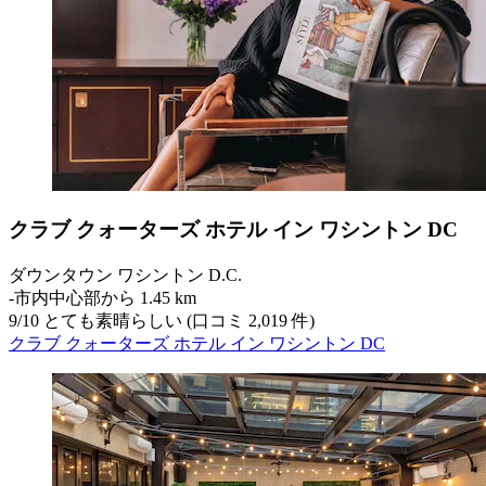
クラブ クォーターズ ホテル イン ワシントン DC
ダウンタウン ワシントン D.C.
‐
市内中心部から 1.45 km
9
/
10
とても素晴らしい (口コミ 2,019 件)
クラブ クォーターズ ホテル イン ワシントン DC