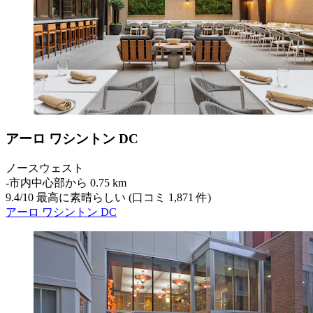
アーロ ワシントン DC
ノースウェスト
‐
市内中心部から 0.75 km
9.4
/
10
最高に素晴らしい (口コミ 1,871 件)
アーロ ワシントン DC