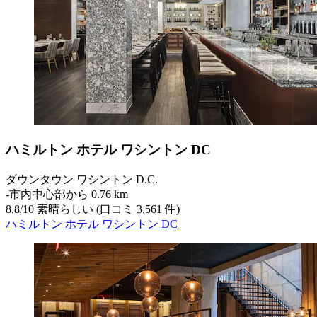
ハミルトン ホテル ワシントン DC
ダウンタウン ワシントン D.C.
‐
市内中心部から 0.76 km
8.8
/
10
素晴らしい (口コミ 3,561 件)
ハミルトン ホテル ワシントン DC