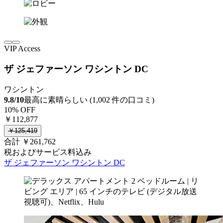
VIP Access
ザ ジェファーソン ワシントン DC
ワシントン
9.8/10
最高に素晴らしい (1,002 件の口コミ)
10% OFF
￥112,877
￥125,419
合計 ￥261,762
税およびサービス料込み
ザ ジェファーソン ワシントン DC