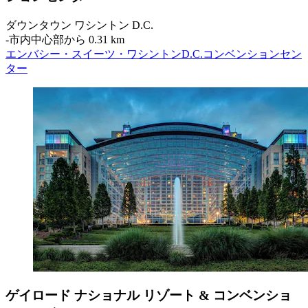
ダウンタウン ワシントン D.C.
‐
市内中心部から 0.31 km
エンバシー・スイーツ・ワシントンD.C.コンベンションセン
ター
ゲイロード ナショナル リゾート & コンベンショ