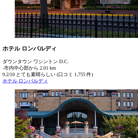
ホテル ロンバルディ
ダウンタウン ワシントン D.C.
‐
市内中心部から 2.01 km
9.2
/
10
とても素晴らしい (口コミ 1,755 件)
ホテル ロンバルディ