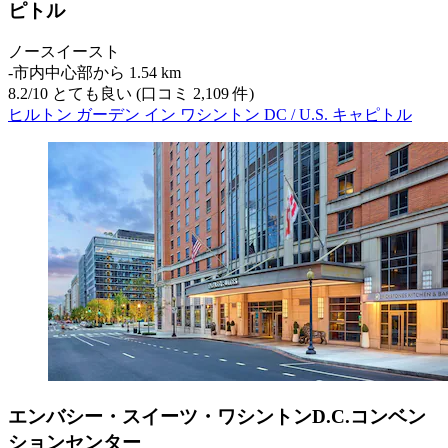
ピトル
ノースイースト
‐
市内中心部から 1.54 km
8.2
/
10
とても良い (口コミ 2,109 件)
ヒルトン ガーデン イン ワシントン DC / U.S. キャピトル
エンバシー・スイーツ・ワシントンD.C.コンベン
ションセンター