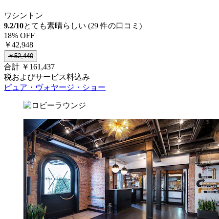
ワシントン
9.2/10
とても素晴らしい (29 件の口コミ)
18% OFF
￥42,948
￥52,440
合計 ￥161,437
税およびサービス料込み
ピュア・ヴォヤージ・ショー