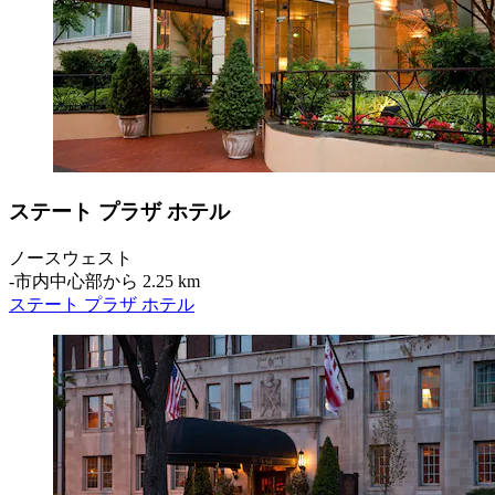
ステート プラザ ホテル
ノースウェスト
‐
市内中心部から 2.25 km
ステート プラザ ホテル