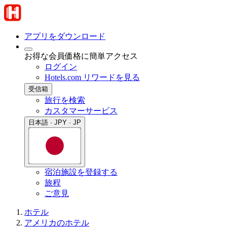
アプリをダウンロード
お得な会員価格に簡単アクセス
ログイン
Hotels.com リワードを見る
受信箱
旅行を検索
カスタマーサービス
日本語 · JPY · JP
宿泊施設を登録する
旅程
ご意見
ホテル
アメリカのホテル