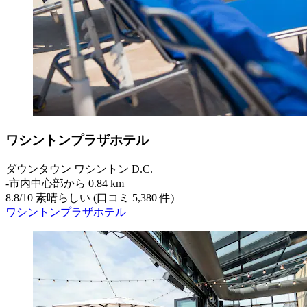
ワシントンプラザホテル
ダウンタウン ワシントン D.C.
‐
市内中心部から 0.84 km
8.8
/
10
素晴らしい (口コミ 5,380 件)
ワシントンプラザホテル