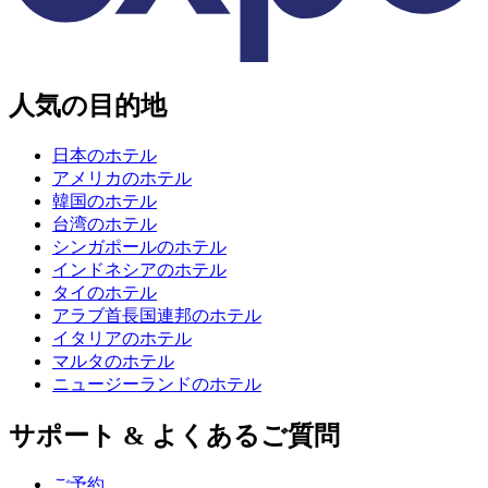
人気の目的地
日本のホテル
アメリカのホテル
韓国のホテル
台湾のホテル
シンガポールのホテル
インドネシアのホテル
タイのホテル
アラブ首長国連邦のホテル
イタリアのホテル
マルタのホテル
ニュージーランドのホテル
サポート & よくあるご質問
ご予約