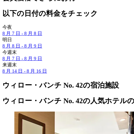
以下の日付の料金をチェック
今夜
8 月 7 日 - 8 月 8 日
明日
8 月 8 日 - 8 月 9 日
今週末
8 月 7 日 - 8 月 9 日
来週末
8 月 14 日 - 8 月 16 日
ウィロー・バンチ No. 42の宿泊施設
ウィロー・バンチ No. 42の人気ホテ