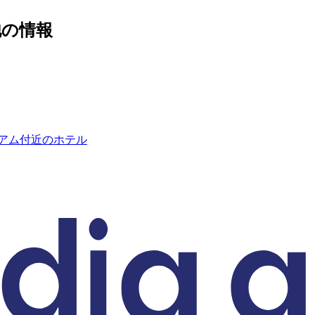
他の情報
ジアム付近のホテル