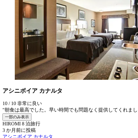
アシニボイア カナルタ
10 / 10
非常に良い
"朝食は最高でした。早い時間でも問題なく提供してくれまし
一部のみ表示
HIROMI
8 泊旅行
3 か月前に投稿
アシニボイア カナルタ