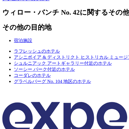
ウィロー・バンチ No. 42に関するその
その他の目的地
宿泊施設
ラフレッシュのホテル
アシニボイア & ディストリクト ヒストリカル ミュー
シュルニアック アートギャラリー付近のホテル
ソーシー パーク付近のホテル
コーダレのホテル
グラベルバーグ No. 104 地区のホテル