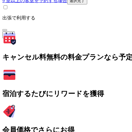
9 室以上の客室を予約する場合
選択完了
出張で利用する
検索
キャンセル料無料の料金プランなら予
宿泊するたびにリワードを獲得
会員価格でさらにお得