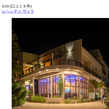
6
/
10
(口コミ 8 件)
レヘンディ ヴィラ