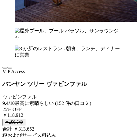
VIP Access
バンヤン ツリー ヴァビンファル
ヴァビンファル
9.4/10
最高に素晴らしい (152 件の口コミ)
25% OFF
￥118,912
￥158,549
合計 ￥313,652
税およびサービス料込み