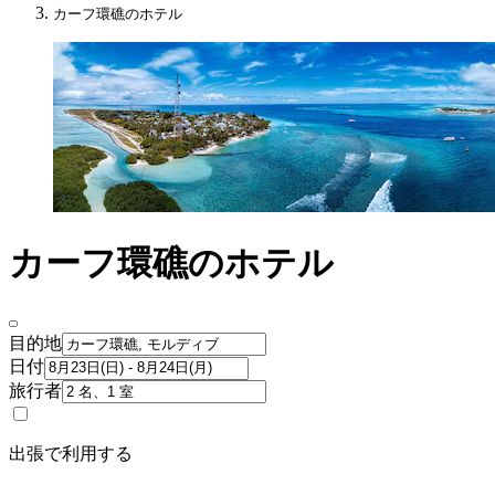
カーフ環礁のホテル
カーフ環礁のホテル
目的地
日付
旅行者
出張で利用する