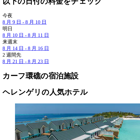
以下の日付の料金をチェック
今夜
8 月 9 日 - 8 月 10 日
明日
8 月 10 日 - 8 月 11 日
来週末
8 月 14 日 - 8 月 16 日
2 週間先
8 月 21 日 - 8 月 23 日
カーフ環礁の宿泊施設
ヘレンゲリの人気ホテル