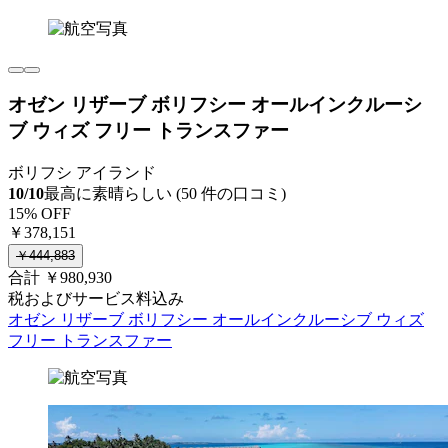
オゼン リザーブ ボリフシー オールインクルーシ
ブ ウィズ フリー トランスファー
ボリフシ アイランド
10/10
最高に素晴らしい (50 件の口コミ)
15% OFF
￥378,151
￥444,883
合計 ￥980,930
税およびサービス料込み
オゼン リザーブ ボリフシー オールインクルーシブ ウィズ
フリー トランスファー