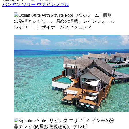
バンヤン ツリー ヴァビンファル