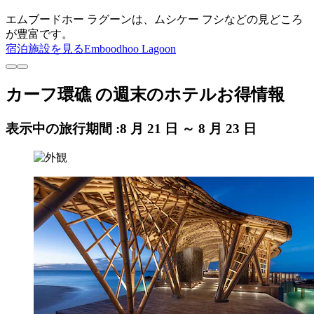
エムブードホー ラグーンは、ムシケー フシなどの見どころ
が豊富です。
宿泊施設を見る
Emboodhoo Lagoon
カーフ環礁 の週末のホテルお得情報
表示中の旅行期間 :
8 月 21 日 ～ 8 月 23 日