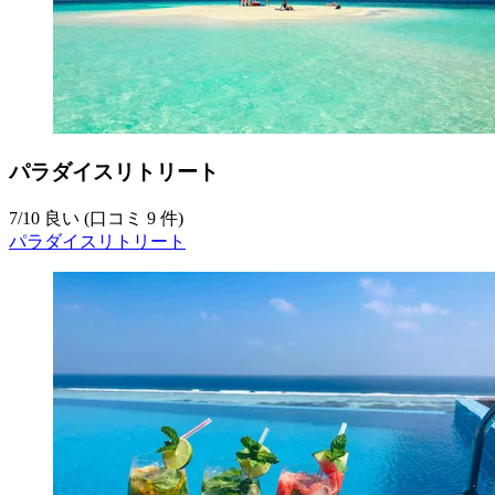
パラダイスリトリート
7
/
10
良い (口コミ 9 件)
パラダイスリトリート