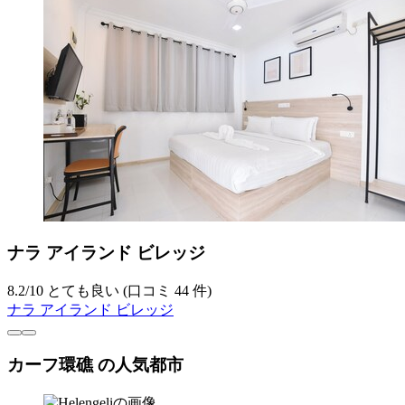
ナラ アイランド ビレッジ
8.2
/
10
とても良い (口コミ 44 件)
ナラ アイランド ビレッジ
カーフ環礁 の人気都市