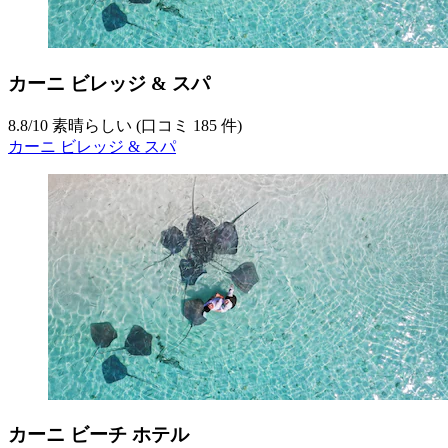
カーニ ビレッジ & スパ
8.8
/
10
素晴らしい (口コミ 185 件)
カーニ ビレッジ & スパ
カーニ ビーチ ホテル