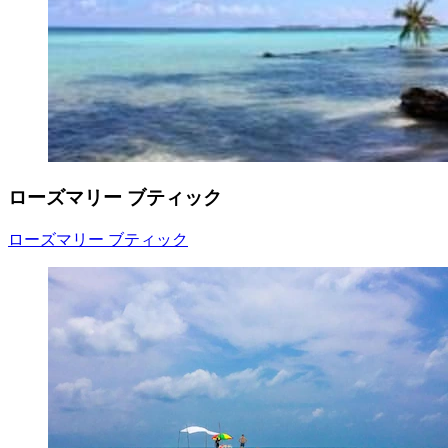
ローズマリー ブティック
ローズマリー ブティック