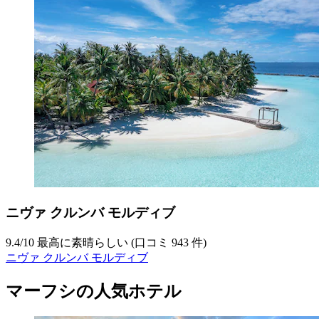
ニヴァ クルンバ モルディブ
9.4
/
10
最高に素晴らしい (口コミ 943 件)
ニヴァ クルンバ モルディブ
マーフシの人気ホテル