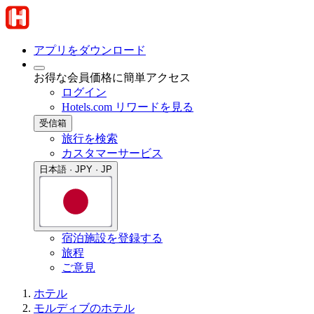
アプリをダウンロード
お得な会員価格に簡単アクセス
ログイン
Hotels.com リワードを見る
受信箱
旅行を検索
カスタマーサービス
日本語 · JPY · JP
宿泊施設を登録する
旅程
ご意見
ホテル
モルディブのホテル