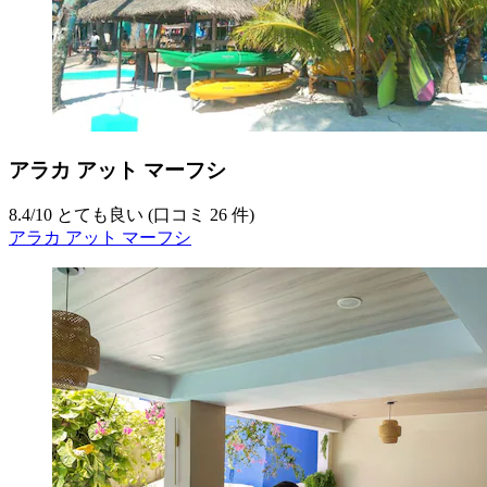
アラカ アット マーフシ
8.4
/
10
とても良い (口コミ 26 件)
アラカ アット マーフシ