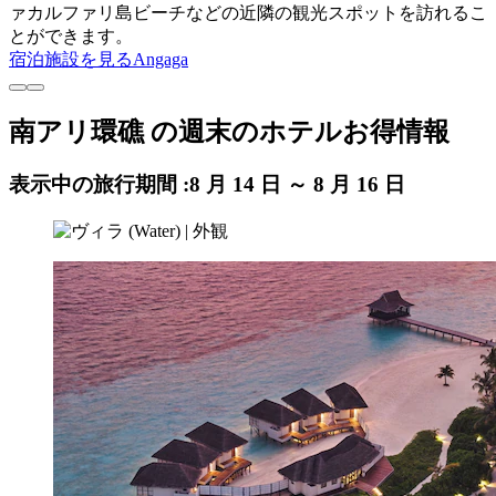
ァカルファリ島ビーチなどの近隣の観光スポットを訪れるこ
とができます。
宿泊施設を見る
Angaga
南アリ環礁 の週末のホテルお得情報
表示中の旅行期間 :
8 月 14 日 ～ 8 月 16 日