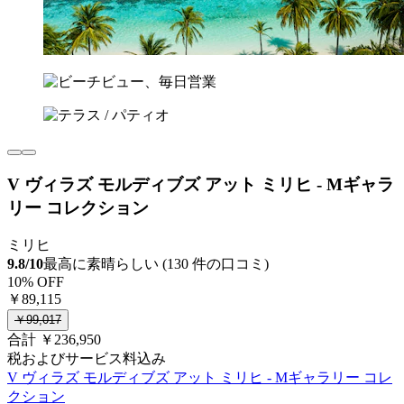
V ヴィラズ モルディブズ アット ミリヒ - Mギャラ
リー コレクション
ミリヒ
9.8/10
最高に素晴らしい (130 件の口コミ)
10% OFF
￥89,115
￥99,017
合計 ￥236,950
税およびサービス料込み
V ヴィラズ モルディブズ アット ミリヒ - Mギャラリー コレ
クション