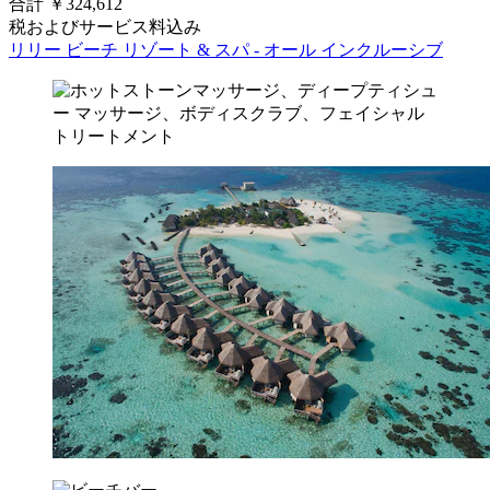
合計 ￥324,612
税およびサービス料込み
リリー ビーチ リゾート & スパ - オール インクルーシブ