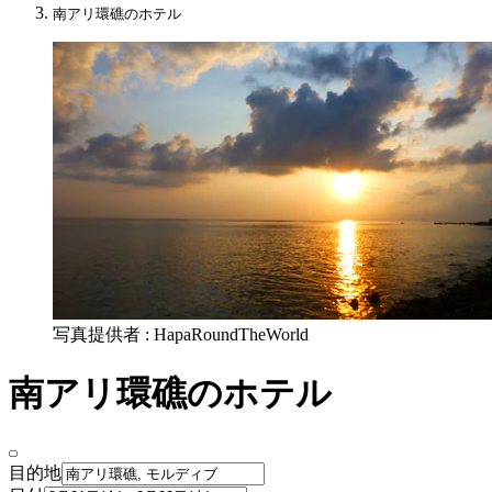
南アリ環礁のホテル
写真提供者 : HapaRoundTheWorld
南アリ環礁のホテル
目的地