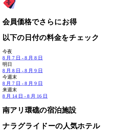
会員価格でさらにお得
以下の日付の料金をチェック
今夜
8 月 7 日 - 8 月 8 日
明日
8 月 8 日 - 8 月 9 日
今週末
8 月 7 日 - 8 月 9 日
来週末
8 月 14 日 - 8 月 16 日
南アリ環礁の宿泊施設
ナラグライドーの人気ホテル