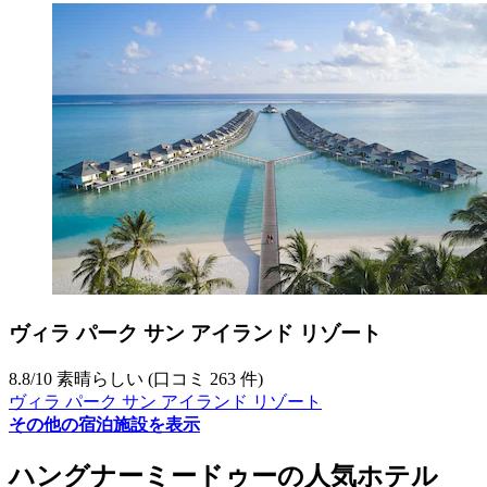
ヴィラ パーク サン アイランド リゾート
8.8
/
10
素晴らしい (口コミ 263 件)
ヴィラ パーク サン アイランド リゾート
その他の宿泊施設を表示
ハングナーミードゥーの人気ホテル