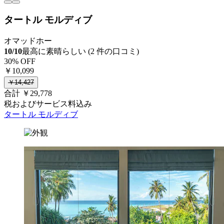
タートル モルディブ
オマッドホー
10/10
最高に素晴らしい (2 件の口コミ)
30% OFF
￥10,099
￥14,427
合計 ￥29,778
税およびサービス料込み
タートル モルディブ