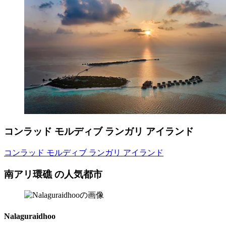
コンラッド モルディブ ランガリ アイランド
コンラッド モルディブ ランガリ アイランド
南アリ環礁 の人気都市
Nalaguraidhoo