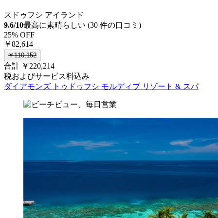
スドゥフシ アイランド
9.6/10
最高に素晴らしい (30 件の口コミ)
25% OFF
￥82,614
￥110,152
合計 ￥220,214
税およびサービス料込み
ダイアモンズ トゥドゥフシ モルディブ リゾート & スパ