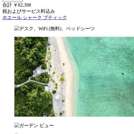
合計 ￥82,398
税およびサービス料込み
ホエール シャーク ブティック