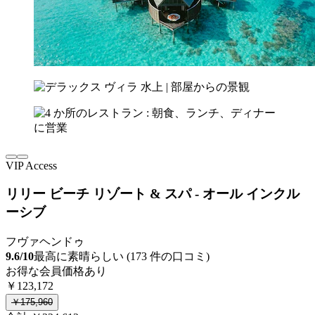
VIP Access
リリー ビーチ リゾート & スパ - オール インクル
ーシブ
フヴァヘンドゥ
9.6/10
最高に素晴らしい (173 件の口コミ)
お得な会員価格あり
￥123,172
￥175,960