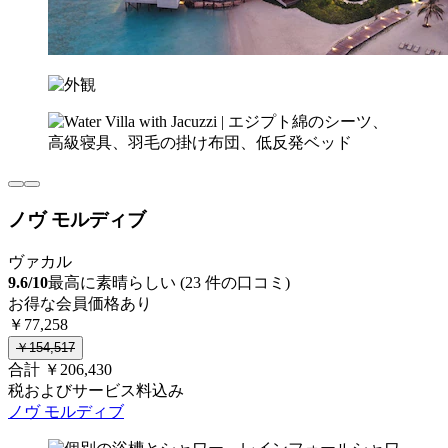
ノヴ モルディブ
ヴァカル
9.6/10
最高に素晴らしい (23 件の口コミ)
お得な会員価格あり
￥77,258
￥154,517
合計 ￥206,430
税およびサービス料込み
ノヴ モルディブ