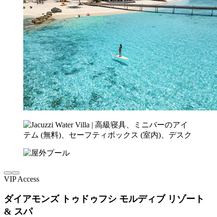
VIP Access
ダイアモンズ トゥドゥフシ モルディブ リゾート
& スパ