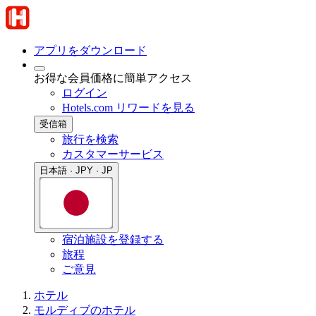
アプリをダウンロード
お得な会員価格に簡単アクセス
ログイン
Hotels.com リワードを見る
受信箱
旅行を検索
カスタマーサービス
日本語 · JPY · JP
宿泊施設を登録する
旅程
ご意見
ホテル
モルディブのホテル